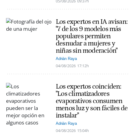
05/08/2026
09:37h
Los expertos en IA avisan:
"7 de los 9 modelos más
populares permiten
desnudar a mujeres y
niñas sin moderación"
Adrián Raya
04/08/2026
17:12h
Los expertos coinciden:
"Los climatizadores
evaporativos consumen
menos luz y son fáciles de
instalar"
Adrián Raya
04/08/2026
15:04h