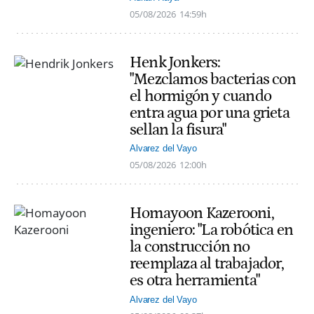
05/08/2026
14:59h
Henk Jonkers:
"Mezclamos bacterias con
el hormigón y cuando
entra agua por una grieta
sellan la fisura"
Alvarez del Vayo
05/08/2026
12:00h
Homayoon Kazerooni,
ingeniero: "La robótica en
la construcción no
reemplaza al trabajador,
es otra herramienta"
Alvarez del Vayo