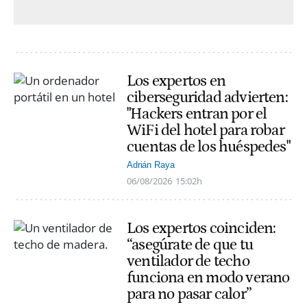
Los expertos en
ciberseguridad advierten:
"Hackers entran por el
WiFi del hotel para robar
cuentas de los huéspedes"
Adrián Raya
06/08/2026
15:02h
Los expertos coinciden:
“asegúrate de que tu
ventilador de techo
funciona en modo verano
para no pasar calor”