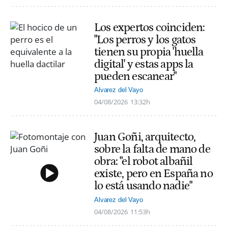
Los expertos coinciden:
"Los perros y los gatos
tienen su propia 'huella
digital' y estas apps la
pueden escanear"
Alvarez del Vayo
04/08/2026
13:32h
Juan Goñi, arquitecto,
sobre la falta de mano de
obra: "el robot albañil
existe, pero en España no
lo está usando nadie"
Alvarez del Vayo
04/08/2026
11:53h