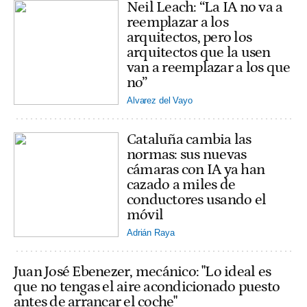
Neil Leach: “La IA no va a
reemplazar a los
arquitectos, pero los
arquitectos que la usen
van a reemplazar a los que
no”
Alvarez del Vayo
Cataluña cambia las
normas: sus nuevas
cámaras con IA ya han
cazado a miles de
conductores usando el
móvil
Adrián Raya
Juan José Ebenezer, mecánico: "Lo ideal es
que no tengas el aire acondicionado puesto
antes de arrancar el coche"