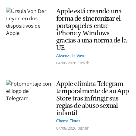
Apple está creando una
forma de sincronizar el
portapapeles entre
iPhone y Windows
gracias a una norma de la
UE
Alvarez del Vayo
04/08/2026
10:07h
Apple elimina Telegram
temporalmente de su App
Store tras infringir sus
reglas de abuso sexual
infantil
Chema Flores
04/08/2026
08:19h