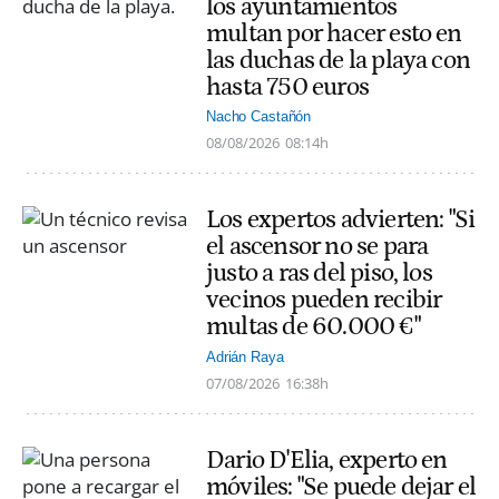
los ayuntamientos
multan por hacer esto en
las duchas de la playa con
hasta 750 euros
Nacho Castañón
08/08/2026
08:14h
Los expertos advierten: "Si
el ascensor no se para
justo a ras del piso, los
vecinos pueden recibir
multas de 60.000 €"
Adrián Raya
07/08/2026
16:38h
Dario D'Elia, experto en
móviles: "Se puede dejar el