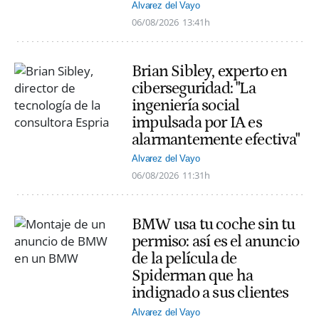
Alvarez del Vayo
06/08/2026
13:41h
Brian Sibley, experto en
ciberseguridad: "La
ingeniería social
impulsada por IA es
alarmantemente efectiva"
Alvarez del Vayo
06/08/2026
11:31h
BMW usa tu coche sin tu
permiso: así es el anuncio
de la película de
Spiderman que ha
indignado a sus clientes
Alvarez del Vayo