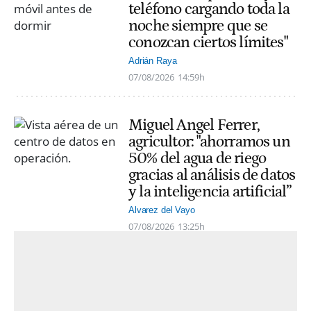
teléfono cargando toda la
noche siempre que se
conozcan ciertos límites"
Adrián Raya
07/08/2026
14:59h
Miguel Angel Ferrer,
agricultor: "ahorramos un
50% del agua de riego
gracias al análisis de datos
y la inteligencia artificial”
Alvarez del Vayo
07/08/2026
13:25h