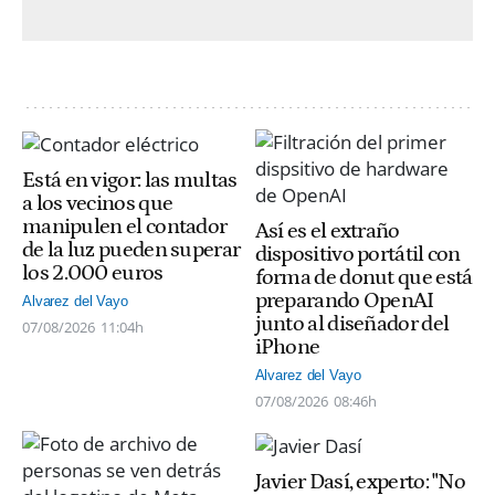
Está en vigor: las multas
a los vecinos que
manipulen el contador
Así es el extraño
de la luz pueden superar
dispositivo portátil con
los 2.000 euros
forma de donut que está
preparando OpenAI
Alvarez del Vayo
junto al diseñador del
07/08/2026
11:04h
iPhone
Alvarez del Vayo
07/08/2026
08:46h
Javier Dasí, experto: "No