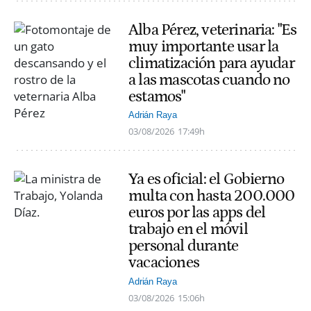
Alba Pérez, veterinaria: "Es
muy importante usar la
climatización para ayudar
a las mascotas cuando no
estamos"
Adrián Raya
03/08/2026
17:49h
Ya es oficial: el Gobierno
multa con hasta 200.000
euros por las apps del
trabajo en el móvil
personal durante
vacaciones
Adrián Raya
03/08/2026
15:06h