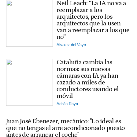
Neil Leach: “La IA no va a
reemplazar a los
arquitectos, pero los
arquitectos que la usen
van a reemplazar a los que
no”
Alvarez del Vayo
Cataluña cambia las
normas: sus nuevas
cámaras con IA ya han
cazado a miles de
conductores usando el
móvil
Adrián Raya
Juan José Ebenezer, mecánico: "Lo ideal es
que no tengas el aire acondicionado puesto
antes de arrancar el coche"