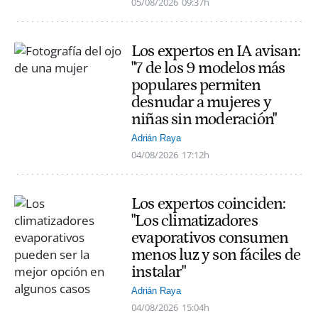
05/08/2026
09:37h
Los expertos en IA avisan:
"7 de los 9 modelos más
populares permiten
desnudar a mujeres y
niñas sin moderación"
Adrián Raya
04/08/2026
17:12h
Los expertos coinciden:
"Los climatizadores
evaporativos consumen
menos luz y son fáciles de
instalar"
Adrián Raya
04/08/2026
15:04h