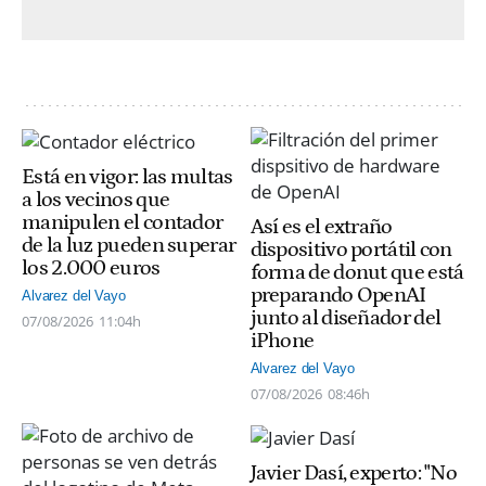
Está en vigor: las multas
a los vecinos que
manipulen el contador
Así es el extraño
de la luz pueden superar
dispositivo portátil con
los 2.000 euros
forma de donut que está
preparando OpenAI
Alvarez del Vayo
junto al diseñador del
07/08/2026
11:04h
iPhone
Alvarez del Vayo
07/08/2026
08:46h
Javier Dasí, experto: "No