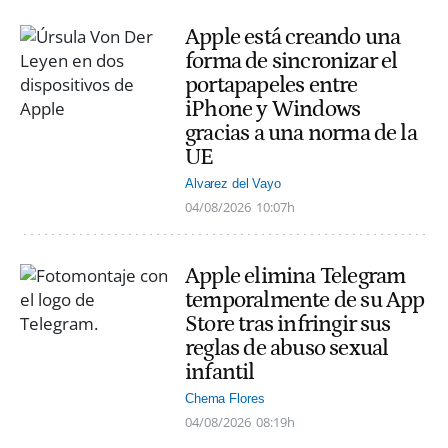
Apple está creando una
forma de sincronizar el
portapapeles entre
iPhone y Windows
gracias a una norma de la
UE
Alvarez del Vayo
04/08/2026
10:07h
Apple elimina Telegram
temporalmente de su App
Store tras infringir sus
reglas de abuso sexual
infantil
Chema Flores
04/08/2026
08:19h