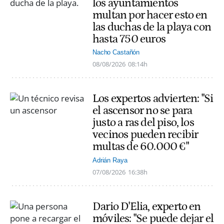
los ayuntamientos
multan por hacer esto en
las duchas de la playa con
hasta 750 euros
Nacho Castañón
08/08/2026
08:14h
Los expertos advierten: "Si
el ascensor no se para
justo a ras del piso, los
vecinos pueden recibir
multas de 60.000 €"
Adrián Raya
07/08/2026
16:38h
Dario D'Elia, experto en
móviles: "Se puede dejar el