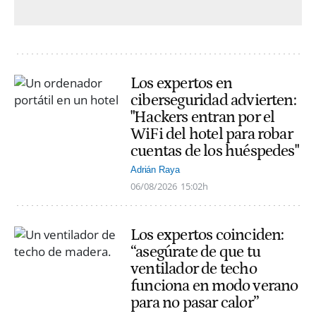
Los expertos en
ciberseguridad advierten:
"Hackers entran por el
WiFi del hotel para robar
cuentas de los huéspedes"
Adrián Raya
06/08/2026
15:02h
Los expertos coinciden:
“asegúrate de que tu
ventilador de techo
funciona en modo verano
para no pasar calor”