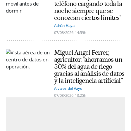
teléfono cargando toda la
noche siempre que se
conozcan ciertos límites"
Adrián Raya
07/08/2026
14:59h
Miguel Angel Ferrer,
agricultor: "ahorramos un
50% del agua de riego
gracias al análisis de datos
y la inteligencia artificial”
Alvarez del Vayo
07/08/2026
13:25h