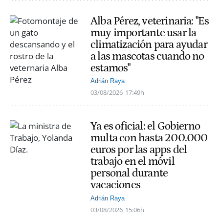
Alba Pérez, veterinaria: "Es
muy importante usar la
climatización para ayudar
a las mascotas cuando no
estamos"
Adrián Raya
03/08/2026
17:49h
Ya es oficial: el Gobierno
multa con hasta 200.000
euros por las apps del
trabajo en el móvil
personal durante
vacaciones
Adrián Raya
03/08/2026
15:06h