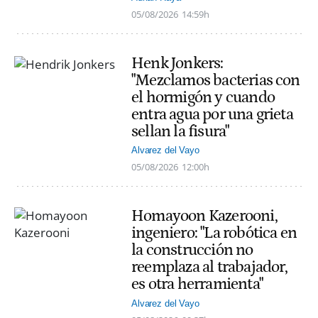
05/08/2026
14:59h
Henk Jonkers:
"Mezclamos bacterias con
el hormigón y cuando
entra agua por una grieta
sellan la fisura"
Alvarez del Vayo
05/08/2026
12:00h
Homayoon Kazerooni,
ingeniero: "La robótica en
la construcción no
reemplaza al trabajador,
es otra herramienta"
Alvarez del Vayo