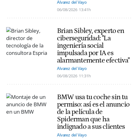
Alvarez del Vayo
06/08/2026
13:41h
Brian Sibley, experto en
ciberseguridad: "La
ingeniería social
impulsada por IA es
alarmantemente efectiva"
Alvarez del Vayo
06/08/2026
11:31h
BMW usa tu coche sin tu
permiso: así es el anuncio
de la película de
Spiderman que ha
indignado a sus clientes
Alvarez del Vayo