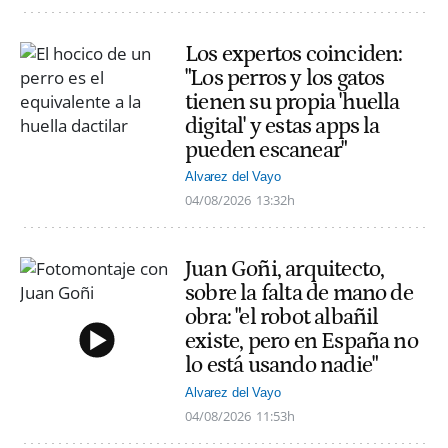
Los expertos coinciden:
"Los perros y los gatos
tienen su propia 'huella
digital' y estas apps la
pueden escanear"
Alvarez del Vayo
04/08/2026
13:32h
Juan Goñi, arquitecto,
sobre la falta de mano de
obra: "el robot albañil
existe, pero en España no
lo está usando nadie"
Alvarez del Vayo
04/08/2026
11:53h