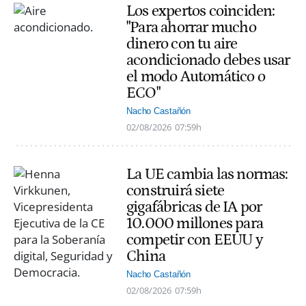
Los expertos coinciden:
"Para ahorrar mucho
dinero con tu aire
acondicionado debes usar
el modo Automático o
ECO"
Nacho Castañón
02/08/2026
07:59h
La UE cambia las normas:
construirá siete
gigafábricas de IA por
10.000 millones para
competir con EEUU y
China
Nacho Castañón
02/08/2026
07:59h