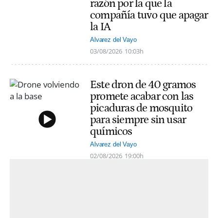
razón por la que la
compañía tuvo que apagar
la IA
Alvarez del Vayo
03/08/2026
10:03h
Este dron de 40 gramos
promete acabar con las
picaduras de mosquito
para siempre sin usar
químicos
Alvarez del Vayo
02/08/2026
19:00h