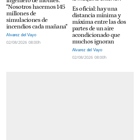
ingeniero de montes:
"Nosotros hacemos 145
Es oficial: hay una
millones de
distancia mínima y
simulaciones de
máxima entre las dos
incendios cada mañana"
partes de un aire
acondicionado que
Alvarez del Vayo
muchos ignoran
02/08/2026
08:00h
Alvarez del Vayo
02/08/2026
08:00h