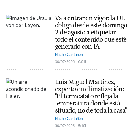
Va a entrar en vigor: la UE
obliga desde este domingo
2 de agosto a etiquetar
todo el contenido que esté
generado con IA
Nacho Castañón
30/07/2026
16:01h
Luis Miguel Martínez,
experto en climatización:
"El termostato refleja la
temperatura donde está
situado, no de toda la casa"
Nacho Castañón
30/07/2026
15:10h