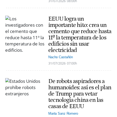
31/07/2026
08:00h
EEUU logra un
importante hito: crea un
cemento que reduce hasta
11º la temperatura de los
edificios sin usar
electricidad
Nacho Castañón
31/07/2026
07:00h
De robots aspiradores a
humanoides: así es el plan
de Trump para vetar
tecnología china en las
casas de EEUU
Marta Sanz Romero