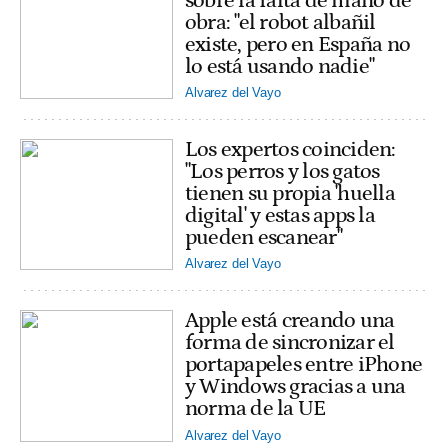
sobre la falta de mano de
obra: "el robot albañil
existe, pero en España no
lo está usando nadie"
Alvarez del Vayo
Los expertos coinciden:
"Los perros y los gatos
tienen su propia 'huella
digital' y estas apps la
pueden escanear"
Alvarez del Vayo
Apple está creando una
forma de sincronizar el
portapapeles entre iPhone
y Windows gracias a una
norma de la UE
Alvarez del Vayo