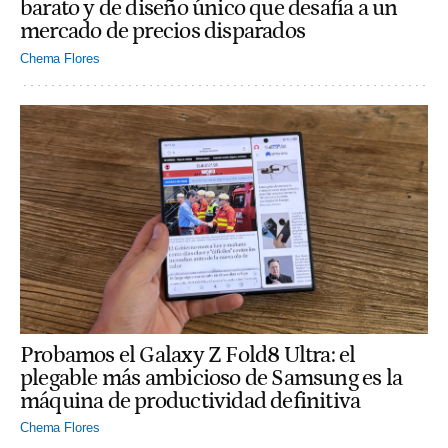
barato y de diseño único que desafía a un
mercado de precios disparados
Chema Flores
Probamos el Galaxy Z Fold8 Ultra: el
plegable más ambicioso de Samsung es la
máquina de productividad definitiva
Chema Flores