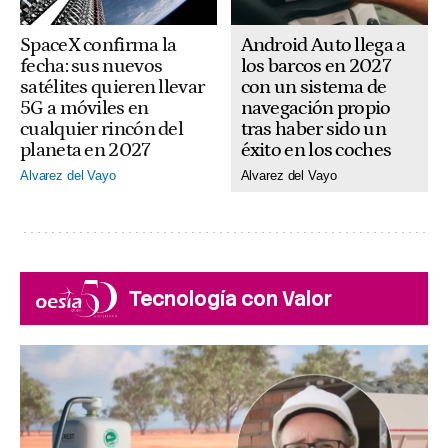
SpaceX confirma la
Android Auto llega a
fecha: sus nuevos
los barcos en 2027
satélites quieren llevar
con un sistema de
5G a móviles en
navegación propio
cualquier rincón del
tras haber sido un
planeta en 2027
éxito en los coches
Alvarez del Vayo
Alvarez del Vayo
Tecnología con Valor