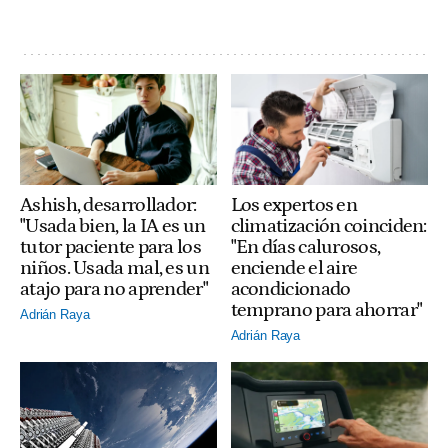
Ashish, desarrollador:
Los expertos en
"Usada bien, la IA es un
climatización coinciden:
tutor paciente para los
"En días calurosos,
niños. Usada mal, es un
enciende el aire
atajo para no aprender"
acondicionado
temprano para ahorrar"
Adrián Raya
Adrián Raya