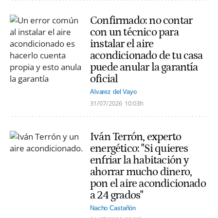
Confirmado: no contar
con un técnico para
instalar el aire
acondicionado de tu casa
puede anular la garantía
oficial
Alvarez del Vayo
31/07/2026
10:03h
Iván Terrón, experto
energético: "Si quieres
enfriar la habitación y
ahorrar mucho dinero,
pon el aire acondicionado
a 24 grados"
Nacho Castañón