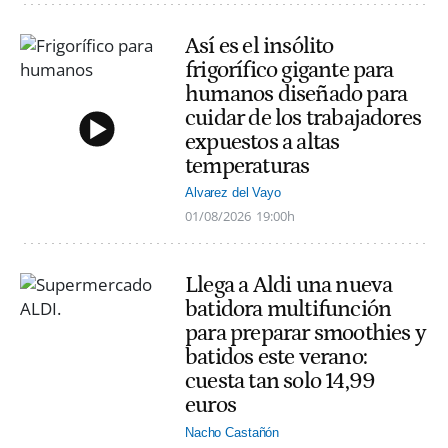
Así es el insólito
frigorífico gigante para
humanos diseñado para
cuidar de los trabajadores
expuestos a altas
temperaturas
Alvarez del Vayo
01/08/2026
19:00h
Llega a Aldi una nueva
batidora multifunción
para preparar smoothies y
batidos este verano:
cuesta tan solo 14,99
euros
Nacho Castañón