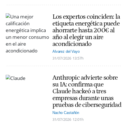
Los expertos coinciden: la
etiqueta energética puede
ahorrarte hasta 200€ al
año al elegir un aire
acondicionado
Alvarez del Vayo
31/07/2026
13:57h
Anthropic advierte sobre
su IA: confirma que
Claude hackeó a tres
empresas durante unas
pruebas de ciberseguridad
Nacho Castañón
31/07/2026
12:01h