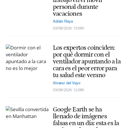
trabajo en el móvil
personal durante
vacaciones
Adrián Raya
03/08/2026
15:06h
Los expertos coinciden:
por qué dormir con el
ventilador apuntando a la
cara es el peor error para
tu salud este verano
Alvarez del Vayo
03/08/2026
12:08h
Google Earth se ha
llenado de imágenes
falsas en un día: esta es la