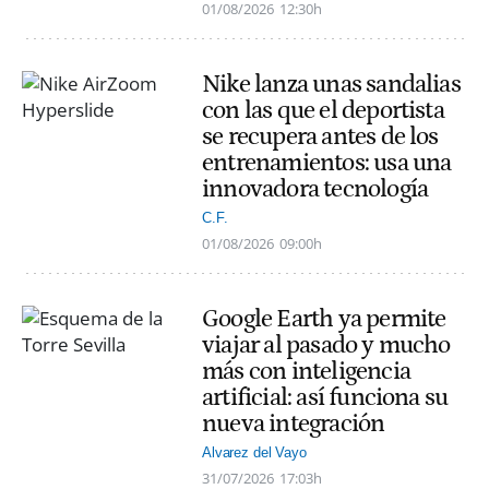
01/08/2026
12:30h
Nike lanza unas sandalias
con las que el deportista
se recupera antes de los
entrenamientos: usa una
innovadora tecnología
C.F.
01/08/2026
09:00h
Google Earth ya permite
viajar al pasado y mucho
más con inteligencia
artificial: así funciona su
nueva integración
Alvarez del Vayo
31/07/2026
17:03h