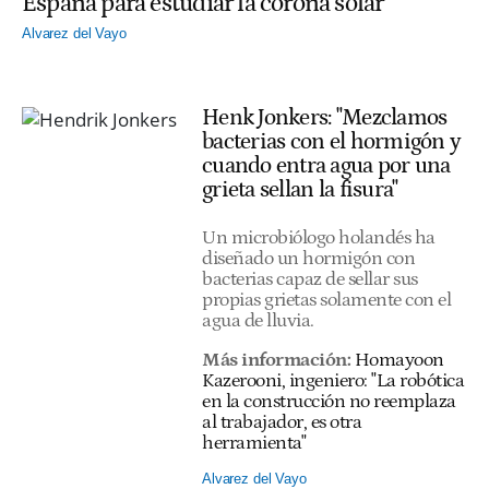
España para estudiar la corona solar
Alvarez del Vayo
Henk Jonkers: "Mezclamos
bacterias con el hormigón y
cuando entra agua por una
grieta sellan la fisura"
Un microbiólogo holandés ha
diseñado un hormigón con
bacterias capaz de sellar sus
propias grietas solamente con el
agua de lluvia.
Más información:
Homayoon
Kazerooni, ingeniero: "La robótica
en la construcción no reemplaza
al trabajador, es otra
herramienta"
Alvarez del Vayo