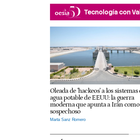
Tecnología con Va
Oleada de 'hackeos' a los sistemas
agua potable de EEUU: la guerra
moderna que apunta a Irán como
sospechoso
Marta Sanz Romero