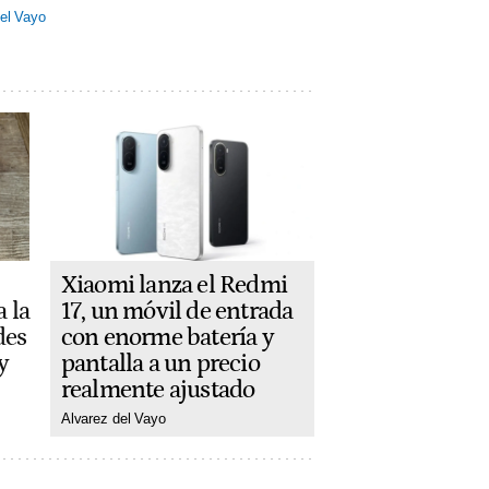
el Vayo
Xiaomi lanza el Redmi
17, un móvil de entrada
 la
con enorme batería y
des
pantalla a un precio
y
realmente ajustado
Alvarez del Vayo