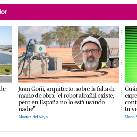
lor
 de
Juan Goñi, arquitecto, sobre la falta de
Cuán
mano de obra: "el robot albañil existe,
expe
pero en España no lo está usando
cont
nadie"
tu v
Alvarez del Vayo
Marta