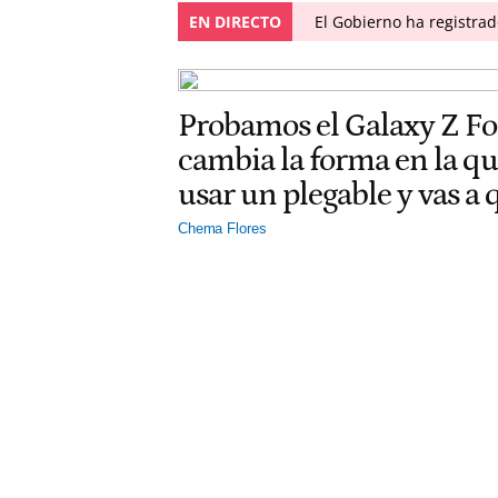
EN DIRECTO
El Gobierno ha registra
Probamos el Galaxy Z F
cambia la forma en la q
usar un plegable y vas a
Chema Flores