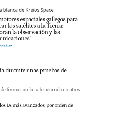
motores espaciales gallegos para
ar los satélites a la Tierra:
oran la observación y las
nicaciones"
onzález
ía durante unas pruebas de
de forma similar a lo ocurrido en otros
los IA más avanzados, por orden de