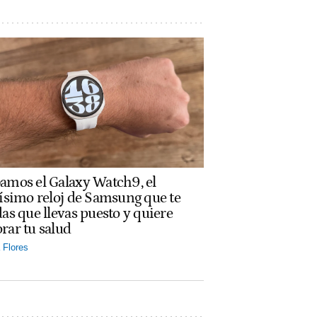
amos el Galaxy Watch9, el
rísimo reloj de Samsung que te
das que llevas puesto y quiere
rar tu salud
Flores