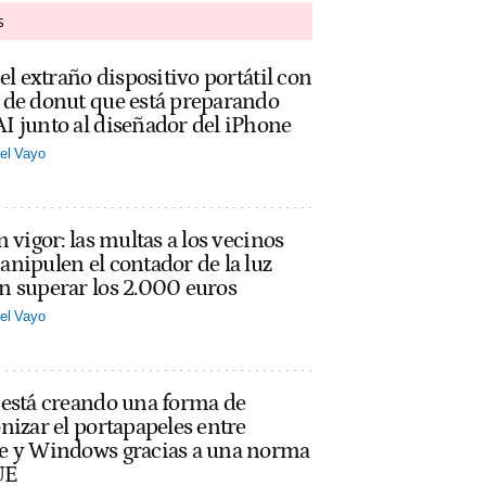
s
 el extraño dispositivo portátil con
 de donut que está preparando
 junto al diseñador del iPhone
el Vayo
n vigor: las multas a los vecinos
nipulen el contador de la luz
n superar los 2.000 euros
el Vayo
 está creando una forma de
nizar el portapapeles entre
e y Windows gracias a una norma
UE