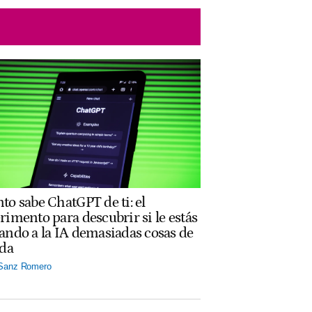
to sabe ChatGPT de ti: el
rimento para descubrir si le estás
ando a la IA demasiadas cosas de
ida
 Sanz Romero