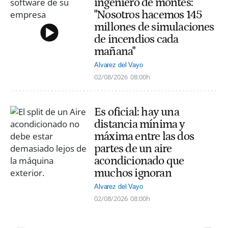
ingeniero de montes:
"Nosotros hacemos 145
millones de simulaciones
de incendios cada
mañana"
Alvarez del Vayo
02/08/2026
08:00h
Es oficial: hay una
distancia mínima y
máxima entre las dos
partes de un aire
acondicionado que
muchos ignoran
Alvarez del Vayo
02/08/2026
08:00h