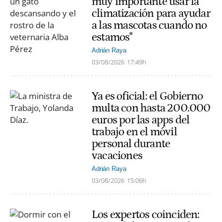
muy importante usar la
climatización para ayudar
a las mascotas cuando no
estamos"
Adrián Raya
03/08/2026
17:49h
Ya es oficial: el Gobierno
multa con hasta 200.000
euros por las apps del
trabajo en el móvil
personal durante
vacaciones
Adrián Raya
03/08/2026
15:06h
Los expertos coinciden: