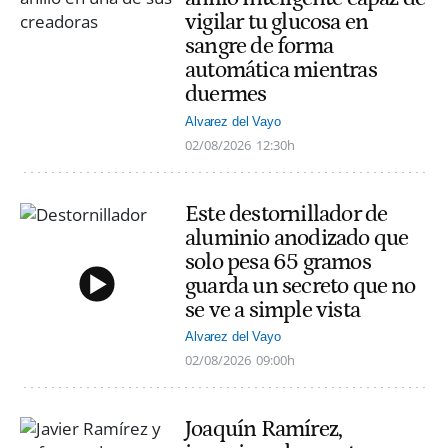
vigilar tu glucosa en
sangre de forma
automática mientras
duermes
Alvarez del Vayo
02/08/2026
12:30h
Este destornillador de
aluminio anodizado que
solo pesa 65 gramos
guarda un secreto que no
se ve a simple vista
Alvarez del Vayo
02/08/2026
09:00h
Joaquín Ramírez,