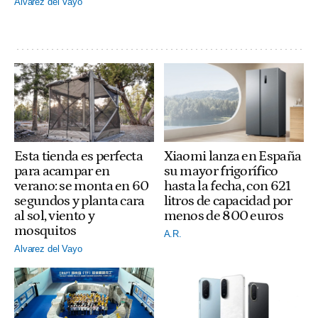
Alvarez del Vayo
Esta tienda es perfecta
Xiaomi lanza en España
para acampar en
su mayor frigorífico
verano: se monta en 60
hasta la fecha, con 621
segundos y planta cara
litros de capacidad por
al sol, viento y
menos de 800 euros
mosquitos
A.R.
Alvarez del Vayo