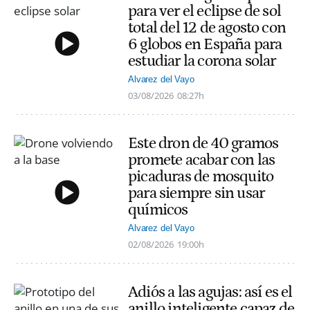
para ver el eclipse de sol
total del 12 de agosto con
6 globos en España para
estudiar la corona solar
Alvarez del Vayo
03/08/2026
08:27h
Este dron de 40 gramos
promete acabar con las
picaduras de mosquito
para siempre sin usar
químicos
Alvarez del Vayo
02/08/2026
19:00h
Adiós a las agujas: así es el
anillo inteligente capaz de