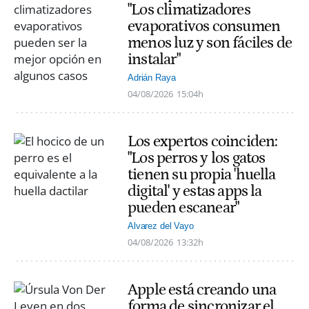
"Los climatizadores
evaporativos consumen
menos luz y son fáciles de
instalar"
Adrián Raya
04/08/2026
15:04h
Los expertos coinciden:
"Los perros y los gatos
tienen su propia 'huella
digital' y estas apps la
pueden escanear"
Alvarez del Vayo
04/08/2026
13:32h
Apple está creando una
forma de sincronizar el