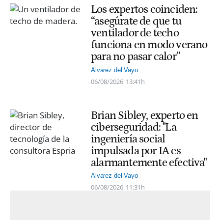
Los expertos coinciden:
“asegúrate de que tu
ventilador de techo
funciona en modo verano
para no pasar calor”
Alvarez del Vayo
06/08/2026
13:41h
Brian Sibley, experto en
ciberseguridad: "La
ingeniería social
impulsada por IA es
alarmantemente efectiva"
Alvarez del Vayo
06/08/2026
11:31h