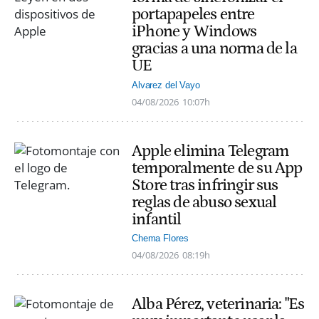
portapapeles entre
iPhone y Windows
gracias a una norma de la
UE
Alvarez del Vayo
04/08/2026
10:07h
Apple elimina Telegram
temporalmente de su App
Store tras infringir sus
reglas de abuso sexual
infantil
Chema Flores
04/08/2026
08:19h
Alba Pérez, veterinaria: "Es