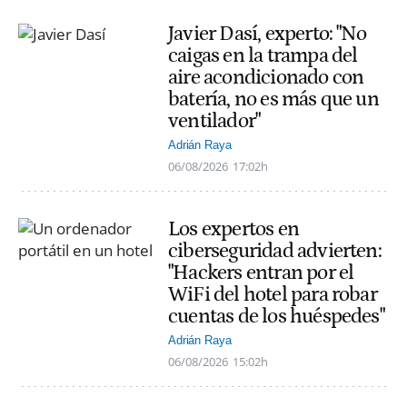
Javier Dasí, experto: "No
caigas en la trampa del
aire acondicionado con
batería, no es más que un
ventilador"
Adrián Raya
06/08/2026
17:02h
Los expertos en
ciberseguridad advierten:
"Hackers entran por el
WiFi del hotel para robar
cuentas de los huéspedes"
Adrián Raya
06/08/2026
15:02h