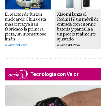
El reactor de fusión
Xiaomi lanza el
nuclear de China está
Redmi 17, un móvil de
más cerca: ya han
entrada con enorme
fabricado la primera
batería y pantalla a
pieza, un monstruoso
un precio realmente
imán
ajustado
Alvarez del Vayo
Alvarez del Vayo
Tecnología con Valor