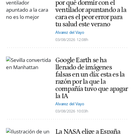
por qué dormir con el
ventilador apuntando a la
cara es el peor error para
tu salud este verano
Alvarez del Vayo
03/08/2026
12:08h
Google Earth se ha
llenado de imágenes
falsas en un día: esta es la
razón por la que la
compañía tuvo que apagar
la IA
Alvarez del Vayo
03/08/2026
10:03h
La NASA elige a España