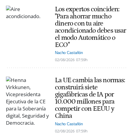
Los expertos coinciden:
"Para ahorrar mucho
dinero con tu aire
acondicionado debes usar
el modo Automático o
ECO"
Nacho Castañón
02/08/2026
07:59h
La UE cambia las normas:
construirá siete
gigafábricas de IA por
10.000 millones para
competir con EEUU y
China
Nacho Castañón
02/08/2026
07:59h