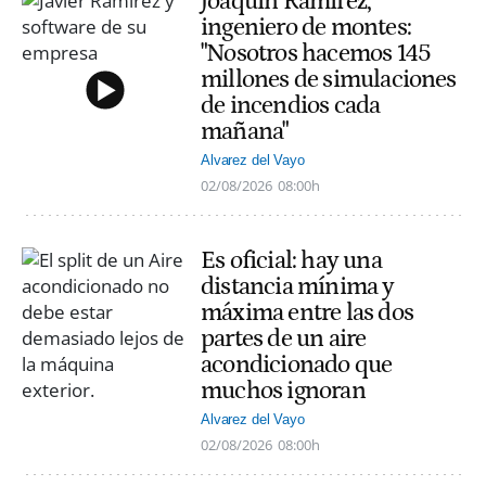
Joaquín Ramírez,
ingeniero de montes:
"Nosotros hacemos 145
millones de simulaciones
de incendios cada
mañana"
Alvarez del Vayo
02/08/2026
08:00h
Es oficial: hay una
distancia mínima y
máxima entre las dos
partes de un aire
acondicionado que
muchos ignoran
Alvarez del Vayo
02/08/2026
08:00h