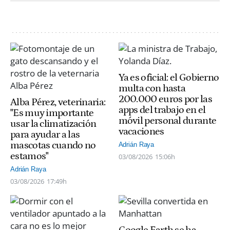
Ya es oficial: el Gobierno
multa con hasta
200.000 euros por las
Alba Pérez, veterinaria:
apps del trabajo en el
"Es muy importante
móvil personal durante
usar la climatización
vacaciones
para ayudar a las
mascotas cuando no
Adrián Raya
estamos"
03/08/2026
15:06h
Adrián Raya
03/08/2026
17:49h