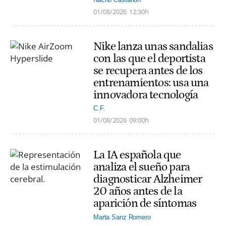
01/08/2026
12:30h
Nike lanza unas sandalias
con las que el deportista
se recupera antes de los
entrenamientos: usa una
innovadora tecnología
C.F.
01/08/2026
09:00h
La IA española que
analiza el sueño para
diagnosticar Alzheimer
20 años antes de la
aparición de síntomas
Marta Sanz Romero