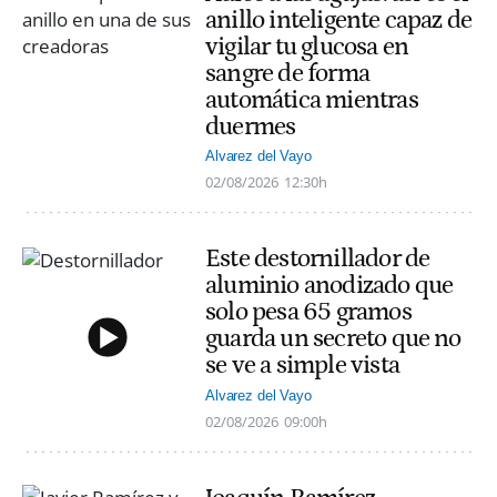
anillo inteligente capaz de
vigilar tu glucosa en
sangre de forma
automática mientras
duermes
Alvarez del Vayo
02/08/2026
12:30h
Este destornillador de
aluminio anodizado que
solo pesa 65 gramos
guarda un secreto que no
se ve a simple vista
Alvarez del Vayo
02/08/2026
09:00h