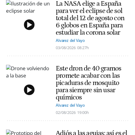
La NASA elige a España
para ver el eclipse de sol
total del 12 de agosto con
6 globos en España para
estudiar la corona solar
Alvarez del Vayo
03/08/2026
08:27h
Este dron de 40 gramos
promete acabar con las
picaduras de mosquito
para siempre sin usar
químicos
Alvarez del Vayo
02/08/2026
19:00h
Adiós a las agujas: así es el