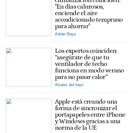
climatización coinciden:
"En días calurosos,
enciende el aire
acondicionado temprano
para ahorrar"
Adrián Raya
Los expertos coinciden:
“asegúrate de que tu
ventilador de techo
funciona en modo verano
para no pasar calor”
Alvarez del Vayo
Apple está creando una
forma de sincronizar el
portapapeles entre iPhone
y Windows gracias a una
norma de la UE