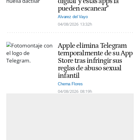
digital' y estas apps la
pueden escanear"
Alvarez del Vayo
04/08/2026
13:32h
Apple elimina Telegram
temporalmente de su App
Store tras infringir sus
reglas de abuso sexual
infantil
Chema Flores
04/08/2026
08:19h