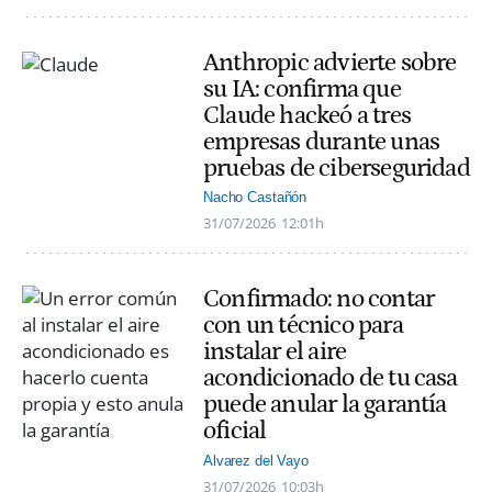
Anthropic advierte sobre
su IA: confirma que
Claude hackeó a tres
empresas durante unas
pruebas de ciberseguridad
Nacho Castañón
31/07/2026
12:01h
Confirmado: no contar
con un técnico para
instalar el aire
acondicionado de tu casa
puede anular la garantía
oficial
Alvarez del Vayo
31/07/2026
10:03h