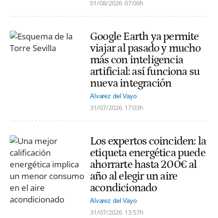
01/08/2026
07:00h
Google Earth ya permite
viajar al pasado y mucho
más con inteligencia
artificial: así funciona su
nueva integración
Alvarez del Vayo
31/07/2026
17:03h
Los expertos coinciden: la
etiqueta energética puede
ahorrarte hasta 200€ al
año al elegir un aire
acondicionado
Alvarez del Vayo
31/07/2026
13:57h