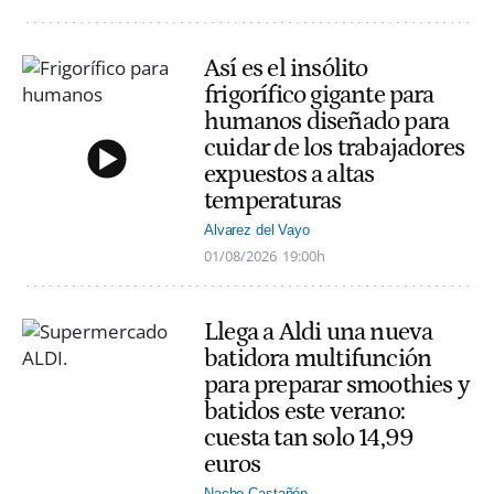
Así es el insólito
frigorífico gigante para
humanos diseñado para
cuidar de los trabajadores
expuestos a altas
temperaturas
Alvarez del Vayo
01/08/2026
19:00h
Llega a Aldi una nueva
batidora multifunción
para preparar smoothies y
batidos este verano:
cuesta tan solo 14,99
euros
Nacho Castañón