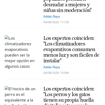
desnudar a mujeres y
niñas sin moderación"
Adrián Raya
04/08/2026
17:12h
Los expertos coinciden:
"Los climatizadores
evaporativos consumen
menos luz y son fáciles de
instalar"
Adrián Raya
04/08/2026
15:04h
Los expertos coinciden:
"Los perros y los gatos
tienen su propia 'huella