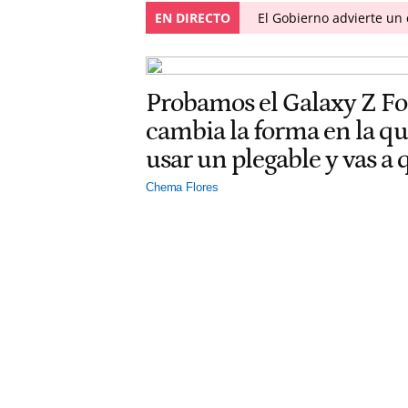
EN DIRECTO
El Gobierno advierte u
Probamos el Galaxy Z F
cambia la forma en la q
usar un plegable y vas a
Chema Flores