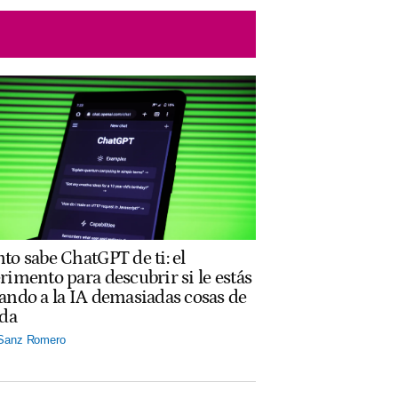
to sabe ChatGPT de ti: el
rimento para descubrir si le estás
ando a la IA demasiadas cosas de
ida
 Sanz Romero