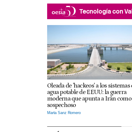
Tecnología con Va
Oleada de 'hackeos' a los sistemas
agua potable de EEUU: la guerra
moderna que apunta a Irán como
sospechoso
Marta Sanz Romero