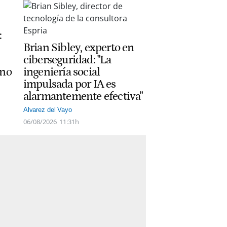
:
Brian Sibley, experto en
ciberseguridad: "La
ano
ingeniería social
impulsada por IA es
alarmantemente efectiva"
Alvarez del Vayo
06/08/2026
11:31h