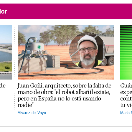
lor
 de
Juan Goñi, arquitecto, sobre la falta de
Cuán
mano de obra: "el robot albañil existe,
expe
pero en España no lo está usando
cont
nadie"
tu v
Alvarez del Vayo
Marta