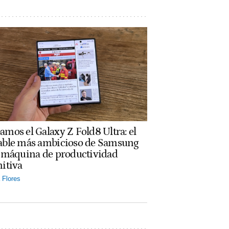
amos el Galaxy Z Fold8 Ultra: el
able más ambicioso de Samsung
a máquina de productividad
nitiva
Flores