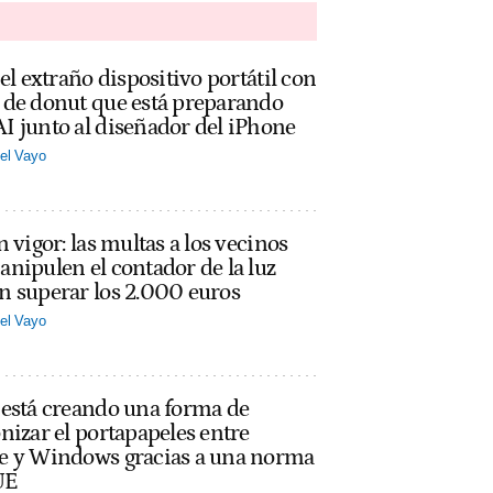
 el extraño dispositivo portátil con
 de donut que está preparando
 junto al diseñador del iPhone
el Vayo
n vigor: las multas a los vecinos
nipulen el contador de la luz
n superar los 2.000 euros
el Vayo
 está creando una forma de
nizar el portapapeles entre
e y Windows gracias a una norma
UE