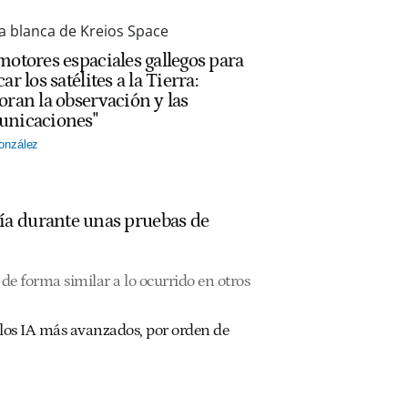
motores espaciales gallegos para
ar los satélites a la Tierra:
oran la observación y las
nicaciones"
onzález
ía durante unas pruebas de
de forma similar a lo ocurrido en otros
los IA más avanzados, por orden de