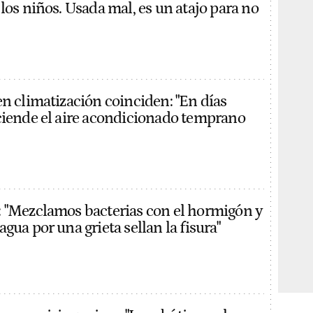
los niños. Usada mal, es un atajo para no
en climatización coinciden: "En días
ciende el aire acondicionado temprano
 "Mezclamos bacterias con el hormigón y
gua por una grieta sellan la fisura"