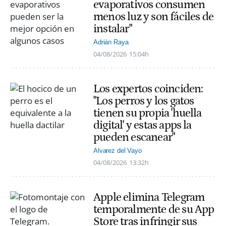
evaporativos consumen
menos luz y son fáciles de
instalar"
Adrián Raya
04/08/2026
15:04h
Los expertos coinciden:
"Los perros y los gatos
tienen su propia 'huella
digital' y estas apps la
pueden escanear"
Alvarez del Vayo
04/08/2026
13:32h
Apple elimina Telegram
temporalmente de su App
Store tras infringir sus