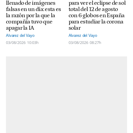
llenado de imágenes
para ver el eclipse de sol
falsas en un día: esta es
total del 12 de agosto
la razón por la que la
con 6 globos en España
compañía tuvo que
para estudiar la corona
apagar la IA
solar
Alvarez del Vayo
Alvarez del Vayo
03/08/2026
10:03h
03/08/2026
08:27h