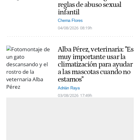
reglas de abuso sexual
infantil
Chema Flores
04/08/2026
08:19h
Alba Pérez, veterinaria: "Es
muy importante usar la
climatización para ayudar
a las mascotas cuando no
estamos"
Adrián Raya
03/08/2026
17:49h