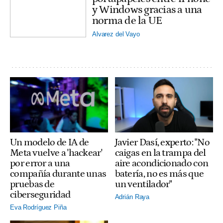
y Windows gracias a una
norma de la UE
Alvarez del Vayo
Un modelo de IA de
Javier Dasí, experto: "No
Meta vuelve a 'hackear'
caigas en la trampa del
por error a una
aire acondicionado con
compañía durante unas
batería, no es más que
pruebas de
un ventilador"
ciberseguridad
Adrián Raya
Eva Rodríguez Piña