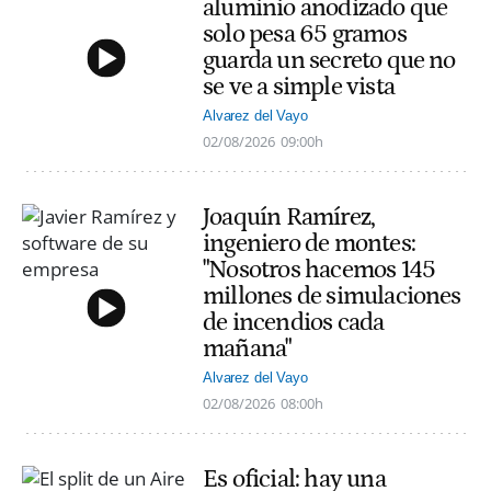
aluminio anodizado que
solo pesa 65 gramos
guarda un secreto que no
se ve a simple vista
Alvarez del Vayo
02/08/2026
09:00h
Joaquín Ramírez,
ingeniero de montes:
"Nosotros hacemos 145
millones de simulaciones
de incendios cada
mañana"
Alvarez del Vayo
02/08/2026
08:00h
Es oficial: hay una