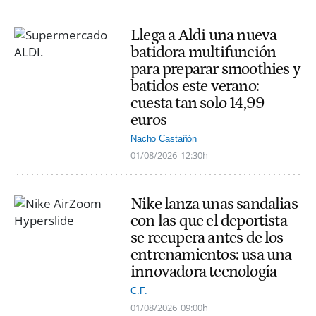
Llega a Aldi una nueva
batidora multifunción
para preparar smoothies y
batidos este verano:
cuesta tan solo 14,99
euros
Nacho Castañón
01/08/2026
12:30h
Nike lanza unas sandalias
con las que el deportista
se recupera antes de los
entrenamientos: usa una
innovadora tecnología
C.F.
01/08/2026
09:00h