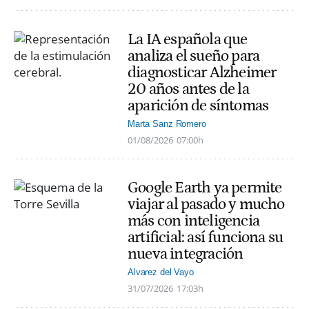
La IA española que
analiza el sueño para
diagnosticar Alzheimer
20 años antes de la
aparición de síntomas
Marta Sanz Romero
01/08/2026
07:00h
Google Earth ya permite
viajar al pasado y mucho
más con inteligencia
artificial: así funciona su
nueva integración
Alvarez del Vayo
31/07/2026
17:03h