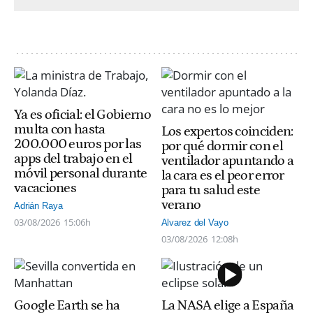
Ya es oficial: el Gobierno
multa con hasta
Los expertos coinciden:
200.000 euros por las
por qué dormir con el
apps del trabajo en el
ventilador apuntando a
móvil personal durante
la cara es el peor error
vacaciones
para tu salud este
verano
Adrián Raya
03/08/2026
15:06h
Alvarez del Vayo
03/08/2026
12:08h
Google Earth se ha
La NASA elige a España