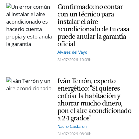
Confirmado: no contar
con un técnico para
instalar el aire
acondicionado de tu casa
puede anular la garantía
oficial
Alvarez del Vayo
31/07/2026
10:03h
Iván Terrón, experto
energético: "Si quieres
enfriar la habitación y
ahorrar mucho dinero,
pon el aire acondicionado
a 24 grados"
Nacho Castañón
31/07/2026
08:00h