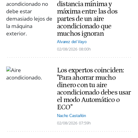
distancia mínima y
máxima entre las dos
partes de un aire
acondicionado que
muchos ignoran
Alvarez del Vayo
02/08/2026
08:00h
Los expertos coinciden:
"Para ahorrar mucho
dinero con tu aire
acondicionado debes usar
el modo Automático o
ECO"
Nacho Castañón
02/08/2026
07:59h