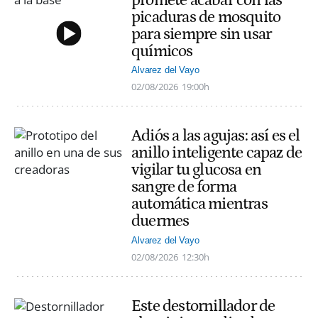
promete acabar con las
picaduras de mosquito
para siempre sin usar
químicos
Alvarez del Vayo
02/08/2026
19:00h
Adiós a las agujas: así es el
anillo inteligente capaz de
vigilar tu glucosa en
sangre de forma
automática mientras
duermes
Alvarez del Vayo
02/08/2026
12:30h
Este destornillador de