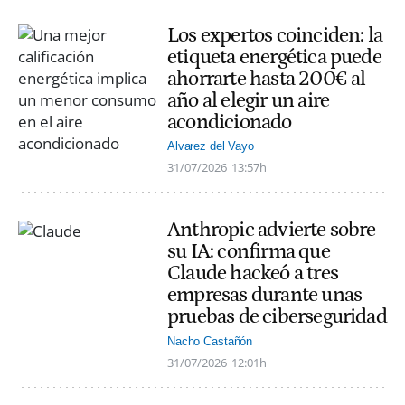
Los expertos coinciden: la
etiqueta energética puede
ahorrarte hasta 200€ al
año al elegir un aire
acondicionado
Alvarez del Vayo
31/07/2026
13:57h
Anthropic advierte sobre
su IA: confirma que
Claude hackeó a tres
empresas durante unas
pruebas de ciberseguridad
Nacho Castañón
31/07/2026
12:01h