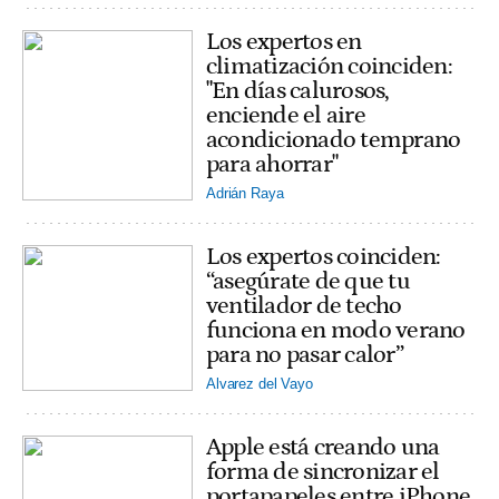
Los expertos en
climatización coinciden:
"En días calurosos,
enciende el aire
acondicionado temprano
para ahorrar"
Adrián Raya
Los expertos coinciden:
“asegúrate de que tu
ventilador de techo
funciona en modo verano
para no pasar calor”
Alvarez del Vayo
Apple está creando una
forma de sincronizar el
portapapeles entre iPhone