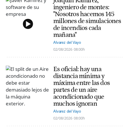
Joaquín Ramírez,
ingeniero de montes:
"Nosotros hacemos 145
millones de simulaciones
de incendios cada
mañana"
Alvarez del Vayo
02/08/2026
08:00h
Es oficial: hay una
distancia mínima y
máxima entre las dos
partes de un aire
acondicionado que
muchos ignoran
Alvarez del Vayo
02/08/2026
08:00h