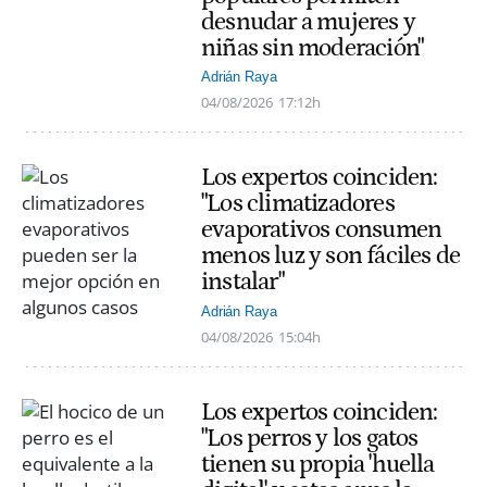
desnudar a mujeres y
niñas sin moderación"
Adrián Raya
04/08/2026
17:12h
Los expertos coinciden:
"Los climatizadores
evaporativos consumen
menos luz y son fáciles de
instalar"
Adrián Raya
04/08/2026
15:04h
Los expertos coinciden:
"Los perros y los gatos
tienen su propia 'huella