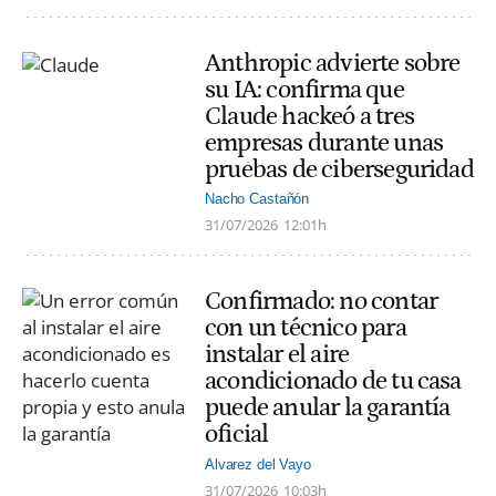
Anthropic advierte sobre
su IA: confirma que
Claude hackeó a tres
empresas durante unas
pruebas de ciberseguridad
Nacho Castañón
31/07/2026
12:01h
Confirmado: no contar
con un técnico para
instalar el aire
acondicionado de tu casa
puede anular la garantía
oficial
Alvarez del Vayo
31/07/2026
10:03h