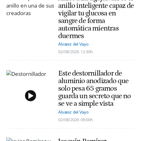
anillo inteligente capaz de
vigilar tu glucosa en
sangre de forma
automática mientras
duermes
Alvarez del Vayo
02/08/2026
12:30h
Este destornillador de
aluminio anodizado que
solo pesa 65 gramos
guarda un secreto que no
se ve a simple vista
Alvarez del Vayo
02/08/2026
09:00h