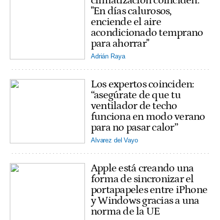
climatización coinciden:
"En días calurosos,
enciende el aire
acondicionado temprano
para ahorrar"
Adrián Raya
Los expertos coinciden:
“asegúrate de que tu
ventilador de techo
funciona en modo verano
para no pasar calor”
Alvarez del Vayo
Apple está creando una
forma de sincronizar el
portapapeles entre iPhone
y Windows gracias a una
norma de la UE