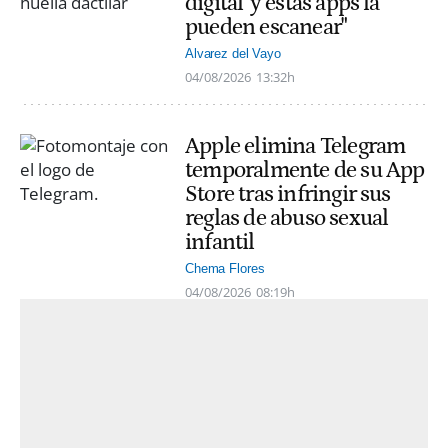
digital' y estas apps la
pueden escanear"
Alvarez del Vayo
04/08/2026
13:32h
Apple elimina Telegram
temporalmente de su App
Store tras infringir sus
reglas de abuso sexual
infantil
Chema Flores
04/08/2026
08:19h