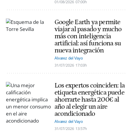
01/08/2026
07:00h
Google Earth ya permite
viajar al pasado y mucho
más con inteligencia
artificial: así funciona su
nueva integración
Alvarez del Vayo
31/07/2026
17:03h
Los expertos coinciden: la
etiqueta energética puede
ahorrarte hasta 200€ al
año al elegir un aire
acondicionado
Alvarez del Vayo
31/07/2026
13:57h