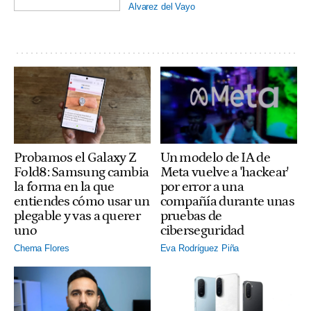
Alvarez del Vayo
Probamos el Galaxy Z
Un modelo de IA de
Fold8: Samsung cambia
Meta vuelve a 'hackear'
la forma en la que
por error a una
entiendes cómo usar un
compañía durante unas
plegable y vas a querer
pruebas de
uno
ciberseguridad
Chema Flores
Eva Rodríguez Piña