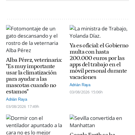
Ya es oficial: el Gobierno
multa con hasta
200.000 euros por las
Alba Pérez, veterinaria:
apps del trabajo en el
"Es muy importante
móvil personal durante
usar la climatización
vacaciones
para ayudar a las
mascotas cuando no
Adrián Raya
estamos"
03/08/2026
15:06h
Adrián Raya
03/08/2026
17:49h