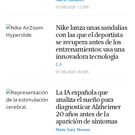
01/08/2026
12:30h
Nike lanza unas sandalias
con las que el deportista
se recupera antes de los
entrenamientos: usa una
innovadora tecnología
C.F.
01/08/2026
09:00h
La IA española que
analiza el sueño para
diagnosticar Alzheimer
20 años antes de la
aparición de síntomas
Marta Sanz Romero