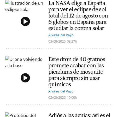
La NASA elige a España
para ver el eclipse de sol
total del 12 de agosto con
6 globos en España para
estudiar la corona solar
Alvarez del Vayo
03/08/2026
08:27h
Este dron de 40 gramos
promete acabar con las
picaduras de mosquito
para siempre sin usar
químicos
Alvarez del Vayo
02/08/2026
19:00h
Adiós a las agujas: así es el