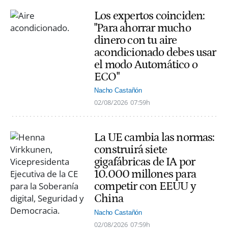
Los expertos coinciden:
"Para ahorrar mucho
dinero con tu aire
acondicionado debes usar
el modo Automático o
ECO"
Nacho Castañón
02/08/2026
07:59h
La UE cambia las normas:
construirá siete
gigafábricas de IA por
10.000 millones para
competir con EEUU y
China
Nacho Castañón
02/08/2026
07:59h