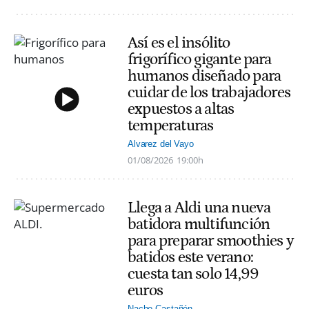
Así es el insólito
frigorífico gigante para
humanos diseñado para
cuidar de los trabajadores
expuestos a altas
temperaturas
Alvarez del Vayo
01/08/2026
19:00h
Llega a Aldi una nueva
batidora multifunción
para preparar smoothies y
batidos este verano:
cuesta tan solo 14,99
euros
Nacho Castañón