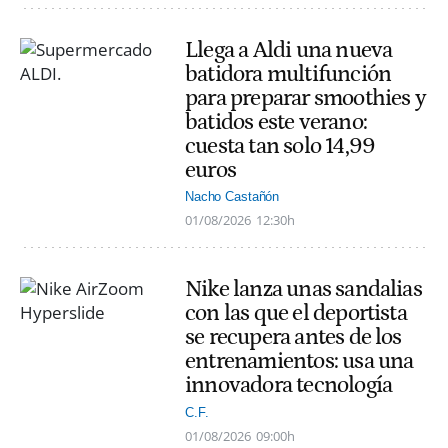
Llega a Aldi una nueva
batidora multifunción
para preparar smoothies y
batidos este verano:
cuesta tan solo 14,99
euros
Nacho Castañón
01/08/2026
12:30h
Nike lanza unas sandalias
con las que el deportista
se recupera antes de los
entrenamientos: usa una
innovadora tecnología
C.F.
01/08/2026
09:00h