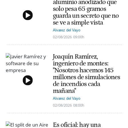
aluminio anodizado que
solo pesa 65 gramos
guarda un secreto que no
se ve a simple vista
Alvarez del Vayo
02/08/2026
09:00h
Joaquín Ramírez,
ingeniero de montes:
"Nosotros hacemos 145
millones de simulaciones
de incendios cada
mañana"
Alvarez del Vayo
02/08/2026
08:00h
Es oficial: hay una