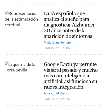
La IA española que
analiza el sueño para
diagnosticar Alzheimer
20 años antes de la
aparición de síntomas
Marta Sanz Romero
01/08/2026
07:00h
Google Earth ya permite
viajar al pasado y mucho
más con inteligencia
artificial: así funciona su
nueva integración
Alvarez del Vayo
31/07/2026
17:03h