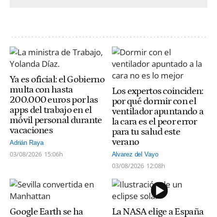
Ya es oficial: el Gobierno
multa con hasta
Los expertos coinciden:
200.000 euros por las
por qué dormir con el
apps del trabajo en el
ventilador apuntando a
móvil personal durante
la cara es el peor error
vacaciones
para tu salud este
verano
Adrián Raya
03/08/2026
15:06h
Alvarez del Vayo
03/08/2026
12:08h
Google Earth se ha
La NASA elige a España