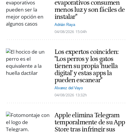
evaporativos consumen
menos luz y son fáciles de
instalar"
Adrián Raya
04/08/2026
15:04h
Los expertos coinciden:
"Los perros y los gatos
tienen su propia 'huella
digital' y estas apps la
pueden escanear"
Alvarez del Vayo
04/08/2026
13:32h
Apple elimina Telegram
temporalmente de su App
Store tras infringir sus