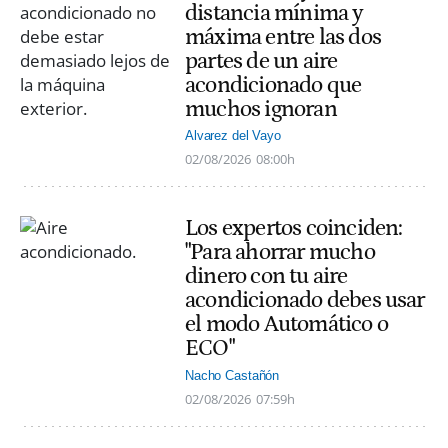
distancia mínima y
máxima entre las dos
partes de un aire
acondicionado que
muchos ignoran
Alvarez del Vayo
02/08/2026
08:00h
Los expertos coinciden:
"Para ahorrar mucho
dinero con tu aire
acondicionado debes usar
el modo Automático o
ECO"
Nacho Castañón
02/08/2026
07:59h