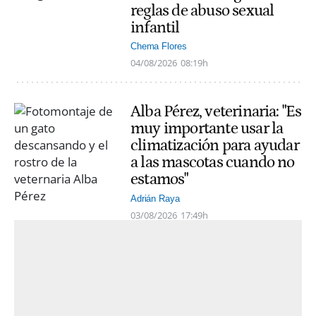
reglas de abuso sexual
infantil
Chema Flores
04/08/2026
08:19h
Alba Pérez, veterinaria: "Es
muy importante usar la
climatización para ayudar
a las mascotas cuando no
estamos"
Adrián Raya
03/08/2026
17:49h