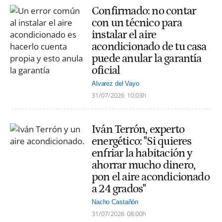
Confirmado: no contar
con un técnico para
instalar el aire
acondicionado de tu casa
puede anular la garantía
oficial
Alvarez del Vayo
31/07/2026
10:03h
Iván Terrón, experto
energético: "Si quieres
enfriar la habitación y
ahorrar mucho dinero,
pon el aire acondicionado
a 24 grados"
Nacho Castañón
31/07/2026
08:00h