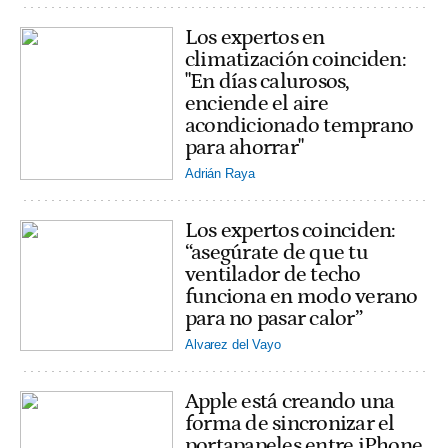
Los expertos en
climatización coinciden:
"En días calurosos,
enciende el aire
acondicionado temprano
para ahorrar"
Adrián Raya
Los expertos coinciden:
“asegúrate de que tu
ventilador de techo
funciona en modo verano
para no pasar calor”
Alvarez del Vayo
Apple está creando una
forma de sincronizar el
portapapeles entre iPhone