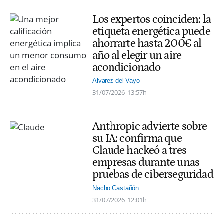
Los expertos coinciden: la
etiqueta energética puede
ahorrarte hasta 200€ al
año al elegir un aire
acondicionado
Alvarez del Vayo
31/07/2026
13:57h
Anthropic advierte sobre
su IA: confirma que
Claude hackeó a tres
empresas durante unas
pruebas de ciberseguridad
Nacho Castañón
31/07/2026
12:01h