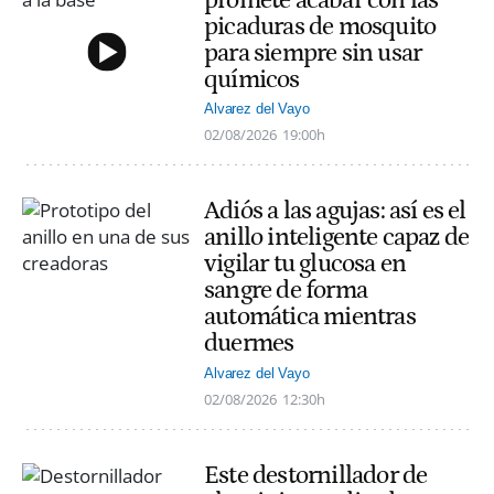
promete acabar con las
picaduras de mosquito
para siempre sin usar
químicos
Alvarez del Vayo
02/08/2026
19:00h
Adiós a las agujas: así es el
anillo inteligente capaz de
vigilar tu glucosa en
sangre de forma
automática mientras
duermes
Alvarez del Vayo
02/08/2026
12:30h
Este destornillador de