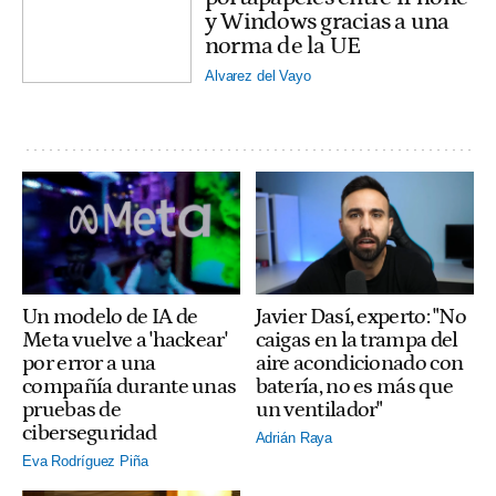
y Windows gracias a una
norma de la UE
Alvarez del Vayo
Un modelo de IA de
Javier Dasí, experto: "No
Meta vuelve a 'hackear'
caigas en la trampa del
por error a una
aire acondicionado con
compañía durante unas
batería, no es más que
pruebas de
un ventilador"
ciberseguridad
Adrián Raya
Eva Rodríguez Piña