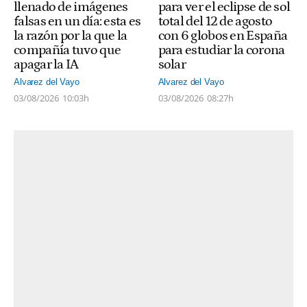
llenado de imágenes
para ver el eclipse de sol
falsas en un día: esta es
total del 12 de agosto
la razón por la que la
con 6 globos en España
compañía tuvo que
para estudiar la corona
apagar la IA
solar
Alvarez del Vayo
Alvarez del Vayo
03/08/2026
10:03h
03/08/2026
08:27h