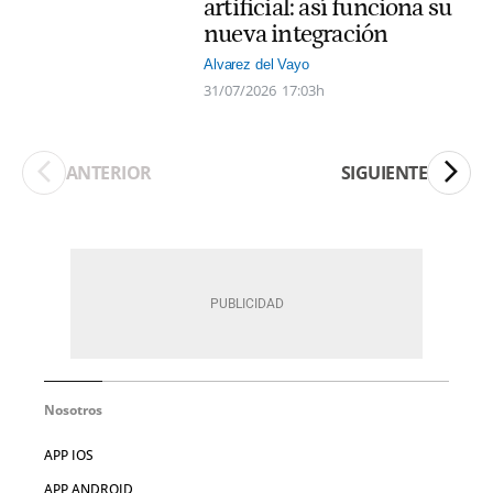
artificial: así funciona su
nueva integración
Alvarez del Vayo
31/07/2026
17:03h
ANTERIOR
SIGUIENTE
Nosotros
APP IOS
APP ANDROID