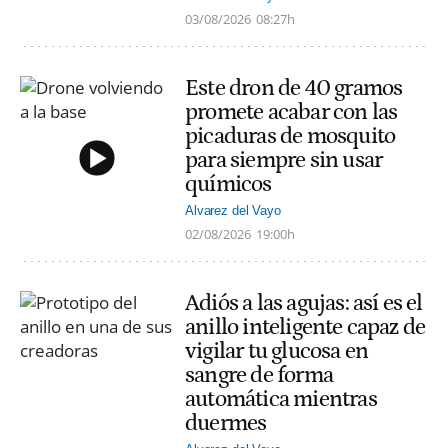
03/08/2026
08:27h
Este dron de 40 gramos
promete acabar con las
picaduras de mosquito
para siempre sin usar
químicos
Alvarez del Vayo
02/08/2026
19:00h
Adiós a las agujas: así es el
anillo inteligente capaz de
vigilar tu glucosa en
sangre de forma
automática mientras
duermes