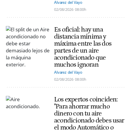
Alvarez del Vayo
02/08/2026
08:00h
Es oficial: hay una
distancia mínima y
máxima entre las dos
partes de un aire
acondicionado que
muchos ignoran
Alvarez del Vayo
02/08/2026
08:00h
Los expertos coinciden:
"Para ahorrar mucho
dinero con tu aire
acondicionado debes usar
el modo Automático o