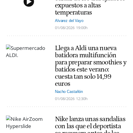
expuestos a altas
temperaturas
Alvarez del Vayo
01/08/2026
19:00h
Llega a Aldi una nueva
batidora multifunción
para preparar smoothies y
batidos este verano:
cuesta tan solo 14,99
euros
Nacho Castañón
01/08/2026
12:30h
Nike lanza unas sandalias
con las que el deportista