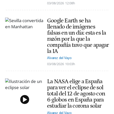
03/08/2026
12:08h
Google Earth se ha
llenado de imágenes
falsas en un día: esta es la
razón por la que la
compañía tuvo que apagar
la IA
Alvarez del Vayo
03/08/2026
10:03h
La NASA elige a España
para ver el eclipse de sol
total del 12 de agosto con
6 globos en España para
estudiar la corona solar
Alvarez del Vayo