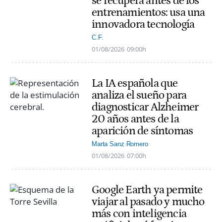
se recupera antes de los
entrenamientos: usa una
innovadora tecnología
C.F.
01/08/2026
09:00h
La IA española que
analiza el sueño para
diagnosticar Alzheimer
20 años antes de la
aparición de síntomas
Marta Sanz Romero
01/08/2026
07:00h
Google Earth ya permite
viajar al pasado y mucho
más con inteligencia