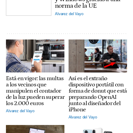
norma de la UE
Alvarez del Vayo
Está en vigor: las multas
Así es el extraño
a los vecinos que
dispositivo portátil con
manipulen el contador
forma de donut que está
de la luz pueden superar
preparando OpenAI
los 2.000 euros
junto al diseñador del
iPhone
Alvarez del Vayo
Alvarez del Vayo