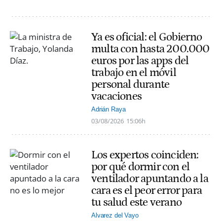
Ya es oficial: el Gobierno
multa con hasta 200.000
euros por las apps del
trabajo en el móvil
personal durante
vacaciones
Adrián Raya
03/08/2026
15:06h
Los expertos coinciden:
por qué dormir con el
ventilador apuntando a la
cara es el peor error para
tu salud este verano
Alvarez del Vayo