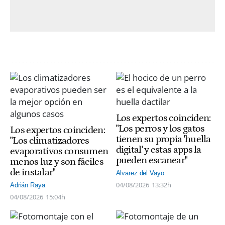
Los expertos coinciden:
"Los perros y los gatos
Los expertos coinciden:
tienen su propia 'huella
"Los climatizadores
digital' y estas apps la
evaporativos consumen
pueden escanear"
menos luz y son fáciles
de instalar"
Alvarez del Vayo
04/08/2026
13:32h
Adrián Raya
04/08/2026
15:04h