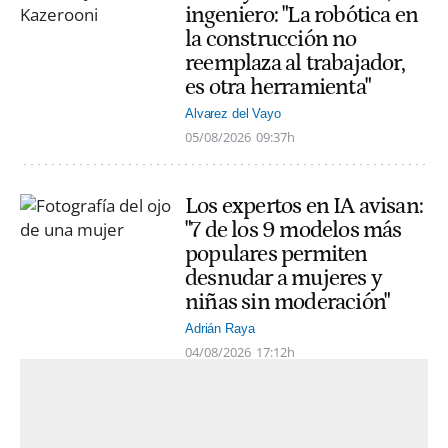
ingeniero: "La robótica en
la construcción no
reemplaza al trabajador,
es otra herramienta"
Alvarez del Vayo
05/08/2026
09:37h
Los expertos en IA avisan:
"7 de los 9 modelos más
populares permiten
desnudar a mujeres y
niñas sin moderación"
Adrián Raya
04/08/2026
17:12h