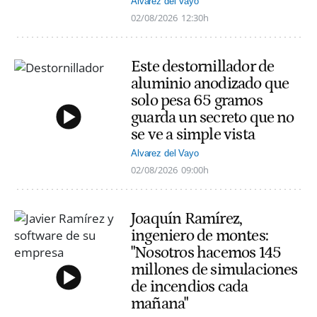
Alvarez del Vayo
02/08/2026
12:30h
Este destornillador de
aluminio anodizado que
solo pesa 65 gramos
guarda un secreto que no
se ve a simple vista
Alvarez del Vayo
02/08/2026
09:00h
Joaquín Ramírez,
ingeniero de montes:
"Nosotros hacemos 145
millones de simulaciones
de incendios cada
mañana"