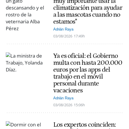
muy importante usar la
climatización para ayudar
a las mascotas cuando no
estamos"
Adrián Raya
03/08/2026
17:49h
Ya es oficial: el Gobierno
multa con hasta 200.000
euros por las apps del
trabajo en el móvil
personal durante
vacaciones
Adrián Raya
03/08/2026
15:06h
Los expertos coinciden: