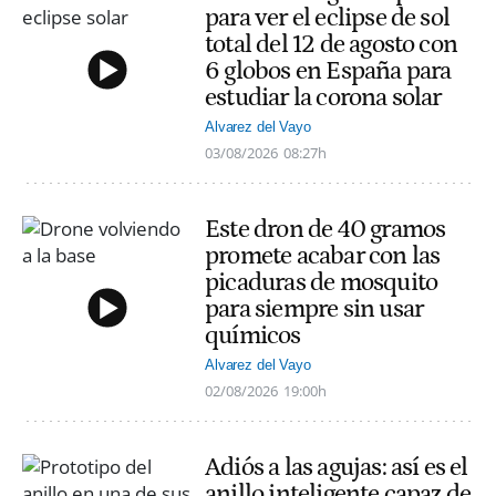
para ver el eclipse de sol
total del 12 de agosto con
6 globos en España para
estudiar la corona solar
Alvarez del Vayo
03/08/2026
08:27h
Este dron de 40 gramos
promete acabar con las
picaduras de mosquito
para siempre sin usar
químicos
Alvarez del Vayo
02/08/2026
19:00h
Adiós a las agujas: así es el
anillo inteligente capaz de