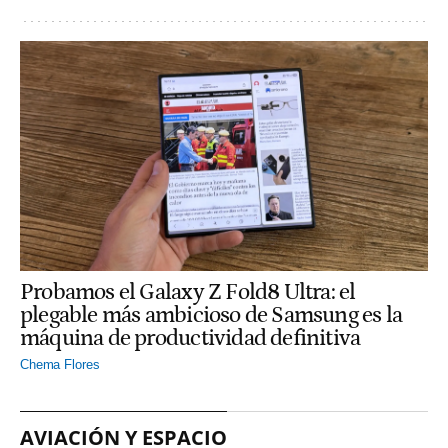
Probamos el Galaxy Z Fold8 Ultra: el
plegable más ambicioso de Samsung es la
máquina de productividad definitiva
Chema Flores
AVIACIÓN Y ESPACIO