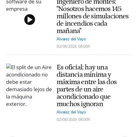
ingeniero de montes:
"Nosotros hacemos 145
millones de simulaciones
de incendios cada
mañana"
Alvarez del Vayo
02/08/2026
08:00h
Es oficial: hay una
distancia mínima y
máxima entre las dos
partes de un aire
acondicionado que
muchos ignoran
Alvarez del Vayo
02/08/2026
08:00h