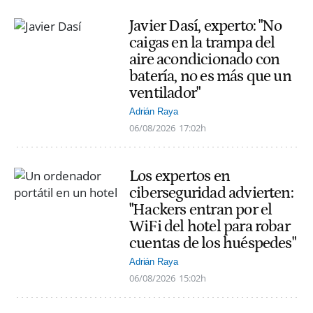
Javier Dasí, experto: "No
caigas en la trampa del
aire acondicionado con
batería, no es más que un
ventilador"
Adrián Raya
06/08/2026
17:02h
Los expertos en
ciberseguridad advierten:
"Hackers entran por el
WiFi del hotel para robar
cuentas de los huéspedes"
Adrián Raya
06/08/2026
15:02h