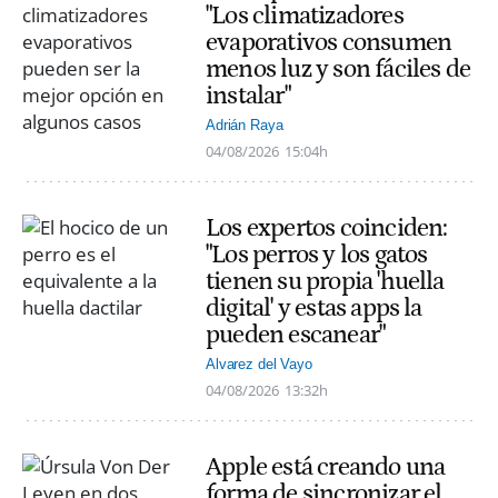
"Los climatizadores
evaporativos consumen
menos luz y son fáciles de
instalar"
Adrián Raya
04/08/2026
15:04h
Los expertos coinciden:
"Los perros y los gatos
tienen su propia 'huella
digital' y estas apps la
pueden escanear"
Alvarez del Vayo
04/08/2026
13:32h
Apple está creando una
forma de sincronizar el