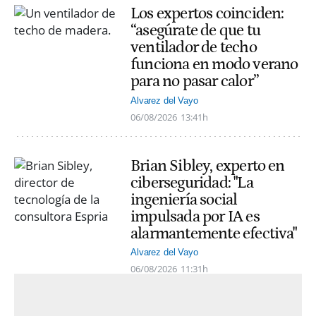
Los expertos coinciden:
“asegúrate de que tu
ventilador de techo
funciona en modo verano
para no pasar calor”
Alvarez del Vayo
06/08/2026
13:41h
Brian Sibley, experto en
ciberseguridad: "La
ingeniería social
impulsada por IA es
alarmantemente efectiva"
Alvarez del Vayo
06/08/2026
11:31h