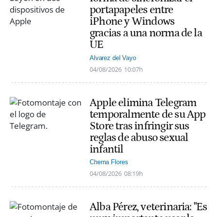
portapapeles entre
iPhone y Windows
gracias a una norma de la
UE
Alvarez del Vayo
04/08/2026
10:07h
Apple elimina Telegram
temporalmente de su App
Store tras infringir sus
reglas de abuso sexual
infantil
Chema Flores
04/08/2026
08:19h
Alba Pérez, veterinaria: "Es