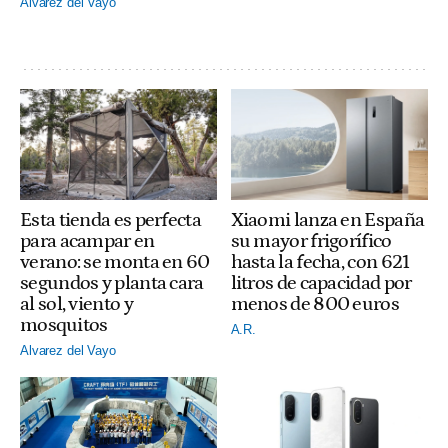
Alvarez del Vayo
Esta tienda es perfecta
Xiaomi lanza en España
para acampar en
su mayor frigorífico
verano: se monta en 60
hasta la fecha, con 621
segundos y planta cara
litros de capacidad por
al sol, viento y
menos de 800 euros
mosquitos
A.R.
Alvarez del Vayo