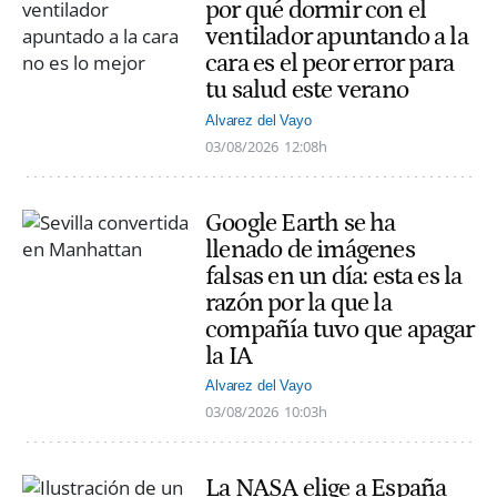
por qué dormir con el
ventilador apuntando a la
cara es el peor error para
tu salud este verano
Alvarez del Vayo
03/08/2026
12:08h
Google Earth se ha
llenado de imágenes
falsas en un día: esta es la
razón por la que la
compañía tuvo que apagar
la IA
Alvarez del Vayo
03/08/2026
10:03h
La NASA elige a España