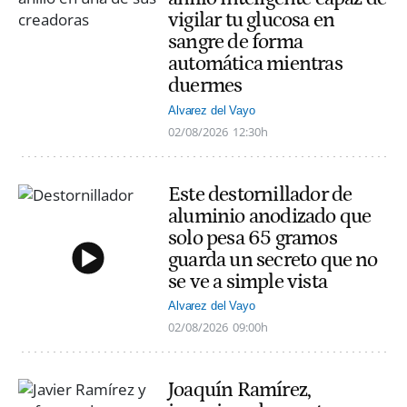
vigilar tu glucosa en
sangre de forma
automática mientras
duermes
Alvarez del Vayo
02/08/2026
12:30h
Este destornillador de
aluminio anodizado que
solo pesa 65 gramos
guarda un secreto que no
se ve a simple vista
Alvarez del Vayo
02/08/2026
09:00h
Joaquín Ramírez,