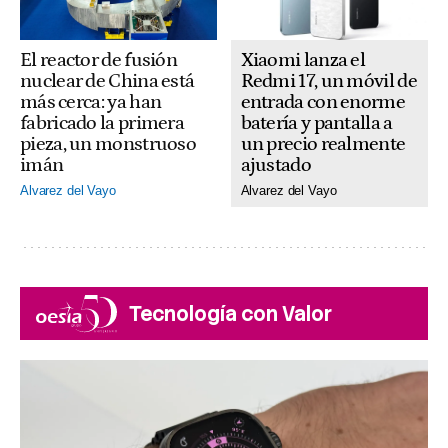
El reactor de fusión
Xiaomi lanza el
nuclear de China está
Redmi 17, un móvil de
más cerca: ya han
entrada con enorme
fabricado la primera
batería y pantalla a
pieza, un monstruoso
un precio realmente
imán
ajustado
Alvarez del Vayo
Alvarez del Vayo
Tecnología con Valor