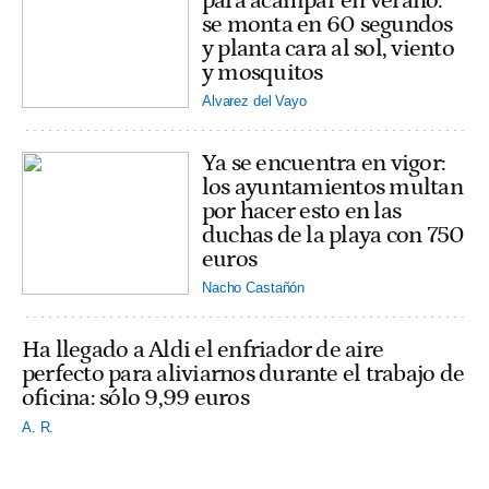
para acampar en verano:
se monta en 60 segundos
y planta cara al sol, viento
y mosquitos
Alvarez del Vayo
Ya se encuentra en vigor:
los ayuntamientos multan
por hacer esto en las
duchas de la playa con 750
euros
Nacho Castañón
Ha llegado a Aldi el enfriador de aire
perfecto para aliviarnos durante el trabajo de
oficina: sólo 9,99 euros
A. R.