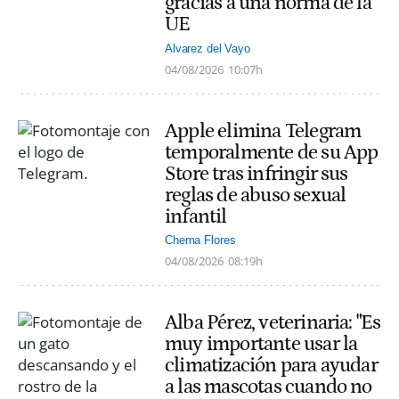
gracias a una norma de la
UE
Alvarez del Vayo
04/08/2026
10:07h
Apple elimina Telegram
temporalmente de su App
Store tras infringir sus
reglas de abuso sexual
infantil
Chema Flores
04/08/2026
08:19h
Alba Pérez, veterinaria: "Es
muy importante usar la
climatización para ayudar
a las mascotas cuando no