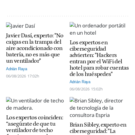
Javier Dasí, experto: "No
caigas en la trampa del
Los expertos en
aire acondicionado con
ciberseguridad
batería, no es más que
advierten: "Hackers
un ventilador"
entran por el WiFi del
hotel para robar cuentas
Adrián Raya
de los huéspedes"
06/08/2026
17:02h
Adrián Raya
06/08/2026
15:02h
Los expertos coinciden:
“asegúrate de que tu
Brian Sibley, experto en
ventilador de techo
ciberseguridad: "La