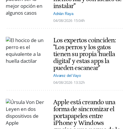
instalar"
Adrián Raya
04/08/2026
15:04h
Los expertos coinciden:
"Los perros y los gatos
tienen su propia 'huella
digital' y estas apps la
pueden escanear"
Alvarez del Vayo
04/08/2026
13:32h
Apple está creando una
forma de sincronizar el
portapapeles entre
iPhone y Windows