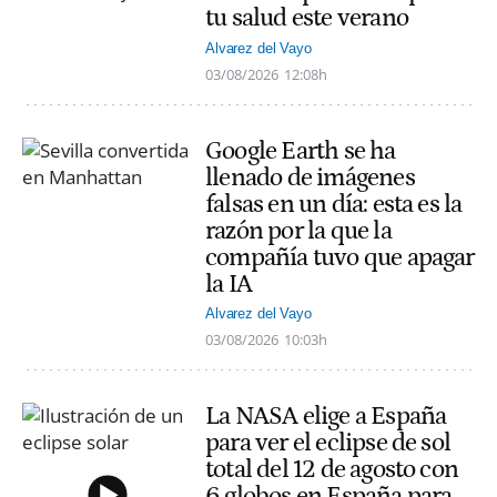
tu salud este verano
Alvarez del Vayo
03/08/2026
12:08h
Google Earth se ha
llenado de imágenes
falsas en un día: esta es la
razón por la que la
compañía tuvo que apagar
la IA
Alvarez del Vayo
03/08/2026
10:03h
La NASA elige a España
para ver el eclipse de sol
total del 12 de agosto con
6 globos en España para