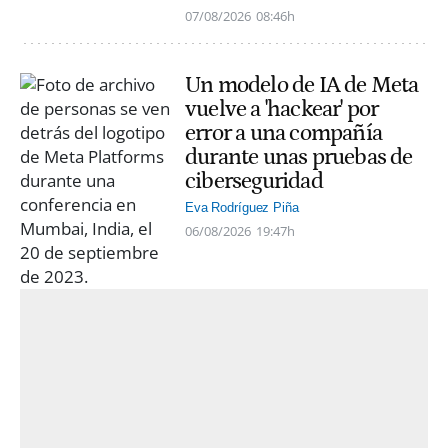
07/08/2026
08:46h
Un modelo de IA de Meta
vuelve a 'hackear' por
error a una compañía
durante unas pruebas de
ciberseguridad
Eva Rodríguez Piña
06/08/2026
19:47h