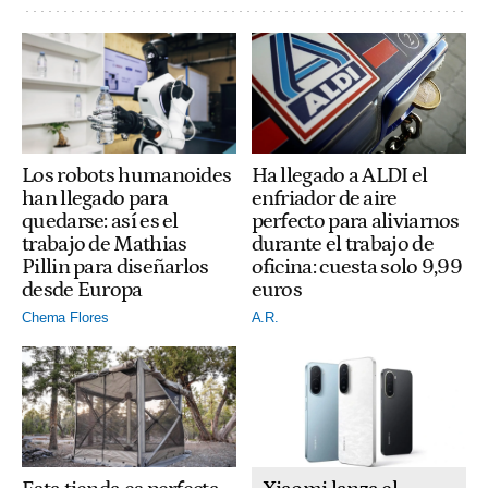
Ha llegado a ALDI el
Los robots humanoides
enfriador de aire
han llegado para
perfecto para aliviarnos
quedarse: así es el
durante el trabajo de
trabajo de Mathias
oficina: cuesta solo 9,99
Pillin para diseñarlos
euros
desde Europa
A.R.
Chema Flores