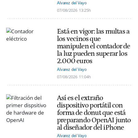
Alvarez del Vayo
07/08/2026
13:25h
Está en vigor: las multas a
los vecinos que
manipulen el contador de
la luz pueden superar los
2.000 euros
Alvarez del Vayo
07/08/2026
11:04h
Así es el extraño
dispositivo portátil con
forma de donut que está
preparando OpenAI junto
al diseñador del iPhone
Alvarez del Vayo