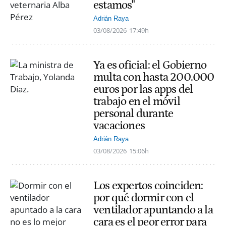
estamos"
Adrián Raya
03/08/2026
17:49h
Ya es oficial: el Gobierno
multa con hasta 200.000
euros por las apps del
trabajo en el móvil
personal durante
vacaciones
Adrián Raya
03/08/2026
15:06h
Los expertos coinciden:
por qué dormir con el
ventilador apuntando a la
cara es el peor error para