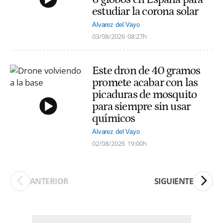
estudiar la corona solar
Alvarez del Vayo
03/08/2026
08:27h
Este dron de 40 gramos
promete acabar con las
picaduras de mosquito
para siempre sin usar
químicos
Alvarez del Vayo
02/08/2026
19:00h
ANTERIOR
SIGUIENTE