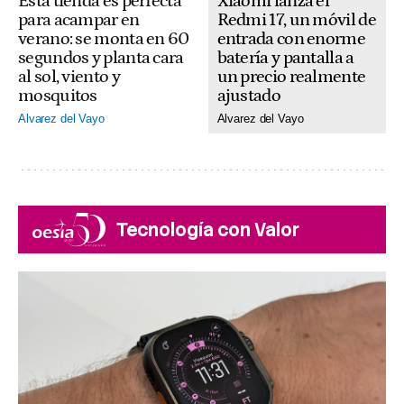
Xiaomi lanza el
Esta tienda es perfecta
Redmi 17, un móvil de
para acampar en
entrada con enorme
verano: se monta en 60
batería y pantalla a
segundos y planta cara
un precio realmente
al sol, viento y
ajustado
mosquitos
Alvarez del Vayo
Alvarez del Vayo
Tecnología con Valor