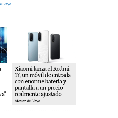
el Vayo
Xiaomi lanza el Redmi
n
17, un móvil de entrada
con enorme batería y
pantalla a un precio
realmente ajustado
va"
Alvarez del Vayo