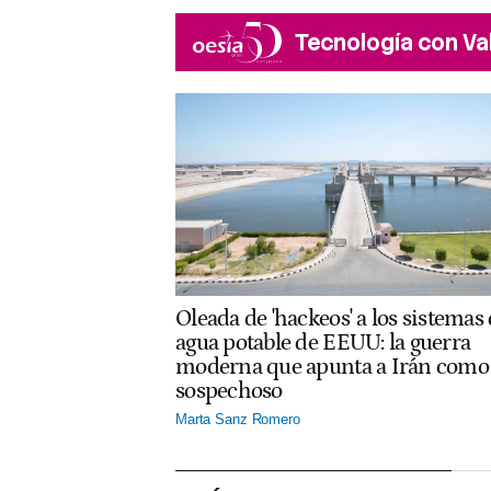
Tecnología con Va
Oleada de 'hackeos' a los sistemas
agua potable de EEUU: la guerra
moderna que apunta a Irán como
sospechoso
Marta Sanz Romero