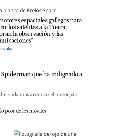
motores espaciales gallegos para
ar los satélites a la Tierra:
oran la observación y las
nicaciones"
onzález
de Spiderman que ha indignado a
che nada más arrancar el motor, sin
lo peor de los móviles