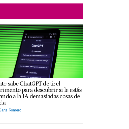
to sabe ChatGPT de ti: el
rimento para descubrir si le estás
ando a la IA demasiadas cosas de
ida
 Sanz Romero