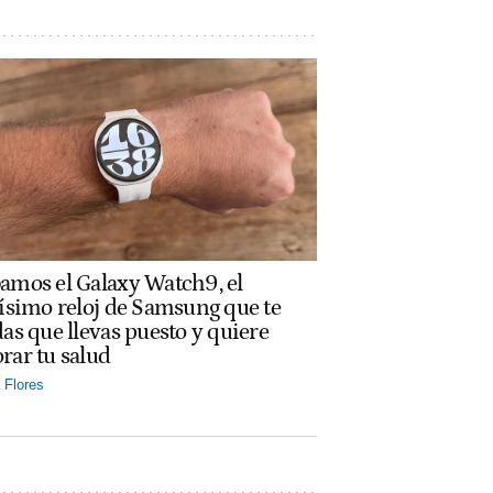
amos el Galaxy Watch9, el
rísimo reloj de Samsung que te
das que llevas puesto y quiere
rar tu salud
Flores