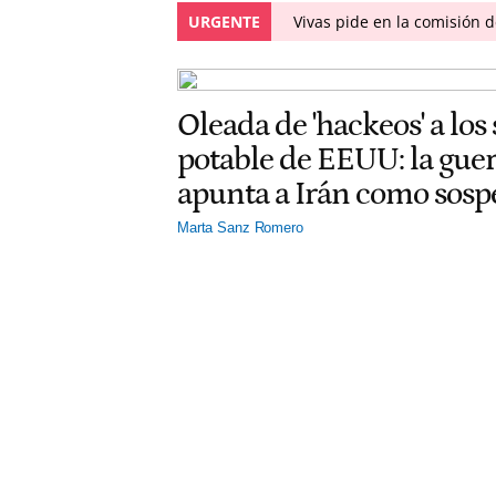
URGENTE
Vivas pide en la comisión d
Oleada de 'hackeos' a los
potable de EEUU: la gu
apunta a Irán como sos
Marta Sanz Romero