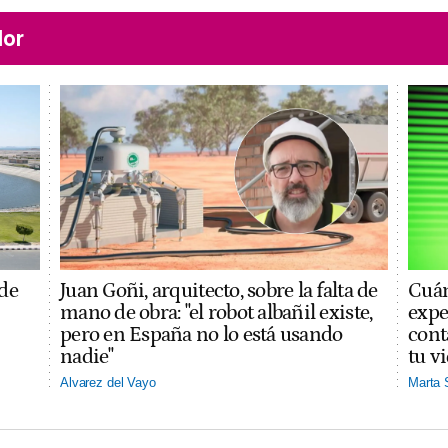
lor
 de
Juan Goñi, arquitecto, sobre la falta de
Cuán
mano de obra: "el robot albañil existe,
expe
pero en España no lo está usando
cont
nadie"
tu v
Alvarez del Vayo
Marta