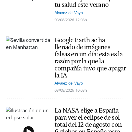
tu salud este verano
Alvarez del Vayo
03/08/2026
12:08h
Google Earth se ha
llenado de imágenes
falsas en un día: esta es la
razón por la que la
compañía tuvo que apagar
la IA
Alvarez del Vayo
03/08/2026
10:03h
La NASA elige a España
para ver el eclipse de sol
total del 12 de agosto con
6 globos en España para