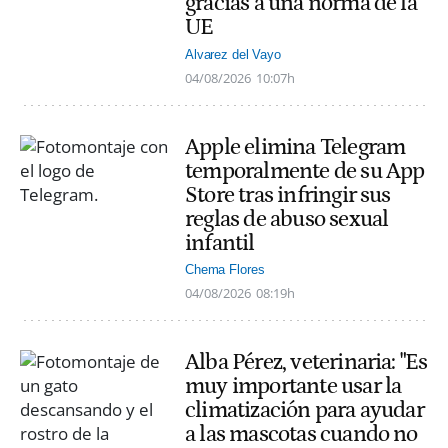
gracias a una norma de la
UE
Alvarez del Vayo
04/08/2026
10:07h
Apple elimina Telegram
temporalmente de su App
Store tras infringir sus
reglas de abuso sexual
infantil
Chema Flores
04/08/2026
08:19h
Alba Pérez, veterinaria: "Es
muy importante usar la
climatización para ayudar
a las mascotas cuando no