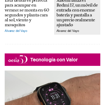
Xiaomi lanza el
Esta tienda es perfecta
Redmi 17, un móvil de
para acampar en
entrada con enorme
verano: se monta en 60
batería y pantalla a
segundos y planta cara
un precio realmente
al sol, viento y
ajustado
mosquitos
Alvarez del Vayo
Alvarez del Vayo
Tecnología con Valor