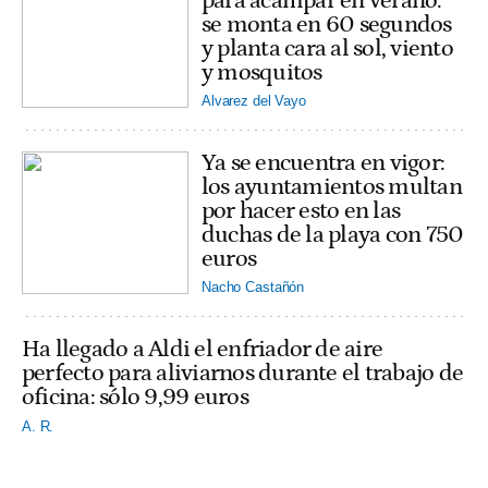
para acampar en verano:
se monta en 60 segundos
y planta cara al sol, viento
y mosquitos
Alvarez del Vayo
Ya se encuentra en vigor:
los ayuntamientos multan
por hacer esto en las
duchas de la playa con 750
euros
Nacho Castañón
Ha llegado a Aldi el enfriador de aire
perfecto para aliviarnos durante el trabajo de
oficina: sólo 9,99 euros
A. R.