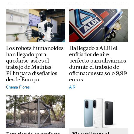
Ha llegado a ALDI el
Los robots humanoides
enfriador de aire
han llegado para
perfecto para aliviarnos
quedarse: así es el
durante el trabajo de
trabajo de Mathias
oficina: cuesta solo 9,99
Pillin para diseñarlos
euros
desde Europa
A.R.
Chema Flores