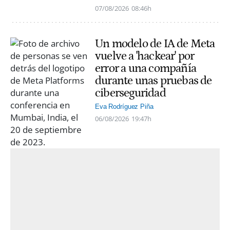
07/08/2026
08:46h
Un modelo de IA de Meta
vuelve a 'hackear' por
error a una compañía
durante unas pruebas de
ciberseguridad
Eva Rodríguez Piña
06/08/2026
19:47h