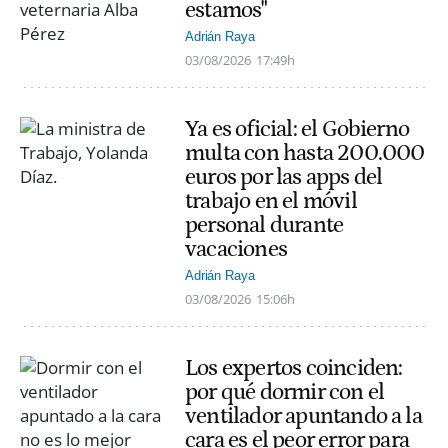
estamos"
Adrián Raya
03/08/2026
17:49h
Ya es oficial: el Gobierno
multa con hasta 200.000
euros por las apps del
trabajo en el móvil
personal durante
vacaciones
Adrián Raya
03/08/2026
15:06h
Los expertos coinciden:
por qué dormir con el
ventilador apuntando a la
cara es el peor error para