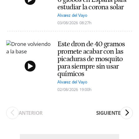
estudiar la corona solar
Alvarez del Vayo
03/08/2026
08:27h
Este dron de 40 gramos
promete acabar con las
picaduras de mosquito
para siempre sin usar
químicos
Alvarez del Vayo
02/08/2026
19:00h
ANTERIOR
SIGUIENTE