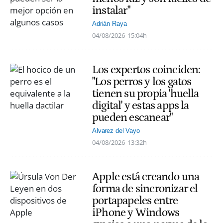
instalar"
Adrián Raya
04/08/2026
15:04h
Los expertos coinciden:
"Los perros y los gatos
tienen su propia 'huella
digital' y estas apps la
pueden escanear"
Alvarez del Vayo
04/08/2026
13:32h
Apple está creando una
forma de sincronizar el
portapapeles entre
iPhone y Windows