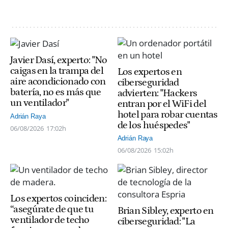
Javier Dasí, experto: "No
caigas en la trampa del
Los expertos en
aire acondicionado con
ciberseguridad
batería, no es más que
advierten: "Hackers
un ventilador"
entran por el WiFi del
hotel para robar cuentas
Adrián Raya
de los huéspedes"
06/08/2026
17:02h
Adrián Raya
06/08/2026
15:02h
Los expertos coinciden:
“asegúrate de que tu
Brian Sibley, experto en
ventilador de techo
ciberseguridad: "La