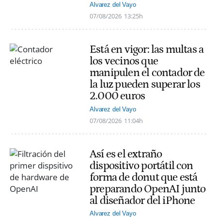
Alvarez del Vayo
07/08/2026
13:25h
Está en vigor: las multas a
los vecinos que
manipulen el contador de
la luz pueden superar los
2.000 euros
Alvarez del Vayo
07/08/2026
11:04h
Así es el extraño
dispositivo portátil con
forma de donut que está
preparando OpenAI junto
al diseñador del iPhone
Alvarez del Vayo