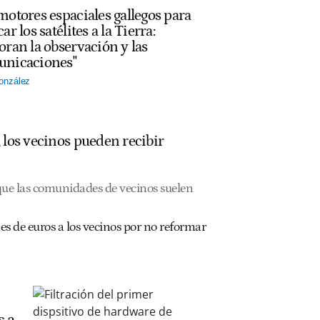
motores espaciales gallegos para
ar los satélites a la Tierra:
oran la observación y las
nicaciones"
onzález
o, los vecinos pueden recibir
 que las comunidades de vecinos suelen
es de euros a los vecinos por no reformar
s a