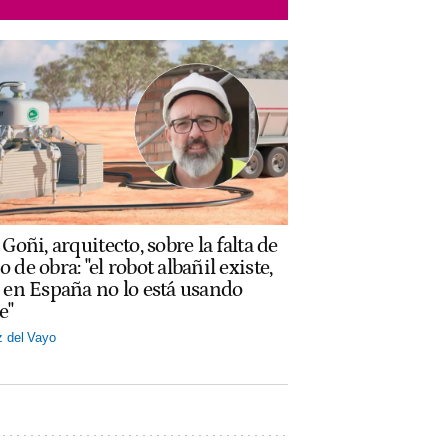
Goñi, arquitecto, sobre la falta de
 de obra: "el robot albañil existe,
 en España no lo está usando
e"
z del Vayo