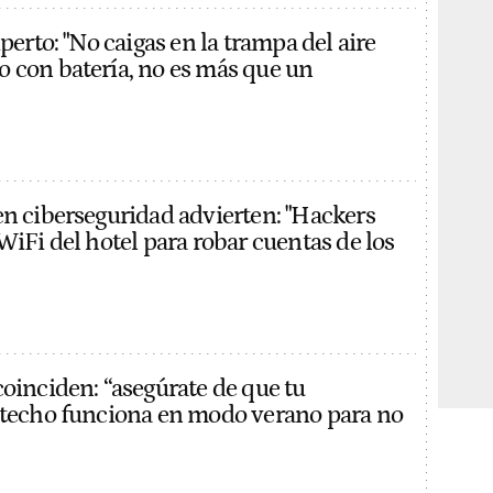
xperto: "No caigas en la trampa del aire
 con batería, no es más que un
en ciberseguridad advierten: "Hackers
WiFi del hotel para robar cuentas de los
coinciden: “asegúrate de que tu
 techo funciona en modo verano para no