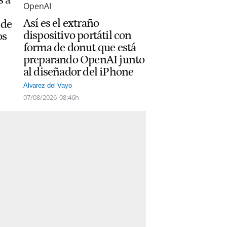
Así es el extraño
 de
dispositivo portátil con
os
forma de donut que está
preparando OpenAI junto
al diseñador del iPhone
Alvarez del Vayo
07/08/2026
08:46h