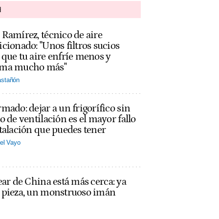
d
Ramírez, técnico de aire
cionado: "Unos filtros sucios
que tu aire enfríe menos y
ma mucho más"
stañón
mado: dejar a un frigorífico sin
o de ventilación es el mayor fallo
talación que puedes tener
el Vayo
ear de China está más cerca: ya
a pieza, un monstruoso imán