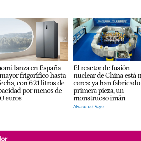
El reactor de fusión
aomi lanza en España
nuclear de China está 
mayor frigorífico hasta
cerca: ya han fabricado 
fecha, con 621 litros de
primera pieza, un
pacidad por menos de
monstruoso imán
0 euros
Alvarez del Vayo
lor