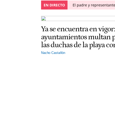
EN DIRECTO
El padre y representante
Ya se encuentra en vigor:
ayuntamientos multan po
las duchas de la playa c
Nacho Castañón