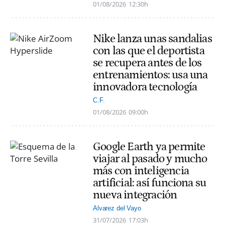
01/08/2026
12:30h
Nike lanza unas sandalias
con las que el deportista
se recupera antes de los
entrenamientos: usa una
innovadora tecnología
C.F.
01/08/2026
09:00h
Google Earth ya permite
viajar al pasado y mucho
más con inteligencia
artificial: así funciona su
nueva integración
Alvarez del Vayo
31/07/2026
17:03h