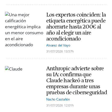
Los expertos coinciden: la
etiqueta energética puede
ahorrarte hasta 200€ al
año al elegir un aire
acondicionado
Alvarez del Vayo
31/07/2026
13:57h
Anthropic advierte sobre
su IA: confirma que
Claude hackeó a tres
empresas durante unas
pruebas de ciberseguridad
Nacho Castañón
31/07/2026
12:01h