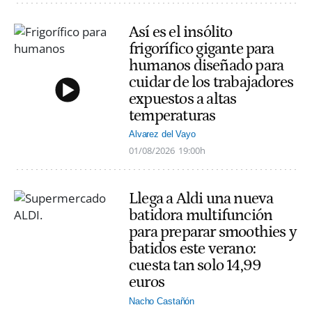
Así es el insólito
frigorífico gigante para
humanos diseñado para
cuidar de los trabajadores
expuestos a altas
temperaturas
Alvarez del Vayo
01/08/2026
19:00h
Llega a Aldi una nueva
batidora multifunción
para preparar smoothies y
batidos este verano:
cuesta tan solo 14,99
euros
Nacho Castañón