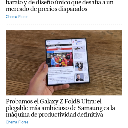
barato y de diseño único que desafía a un
mercado de precios disparados
Chema Flores
Probamos el Galaxy Z Fold8 Ultra: el
plegable más ambicioso de Samsung es la
máquina de productividad definitiva
Chema Flores