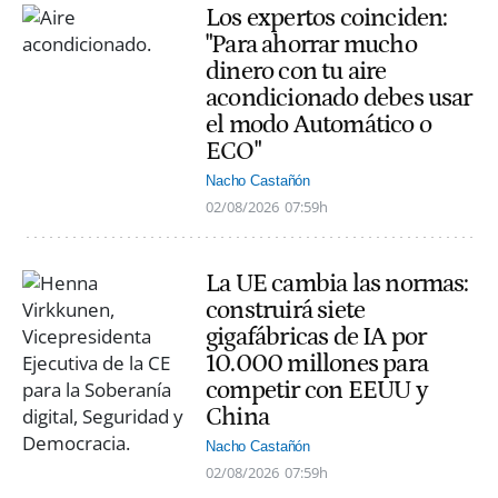
Los expertos coinciden:
"Para ahorrar mucho
dinero con tu aire
acondicionado debes usar
el modo Automático o
ECO"
Nacho Castañón
02/08/2026
07:59h
La UE cambia las normas:
construirá siete
gigafábricas de IA por
10.000 millones para
competir con EEUU y
China
Nacho Castañón
02/08/2026
07:59h