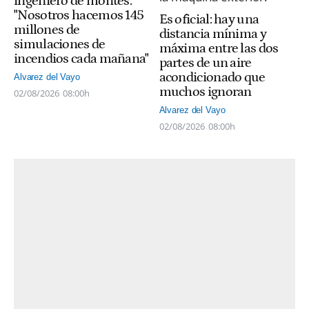
ingeniero de montes:
"Nosotros hacemos 145
Es oficial: hay una
millones de
distancia mínima y
simulaciones de
máxima entre las dos
incendios cada mañana"
partes de un aire
acondicionado que
Alvarez del Vayo
muchos ignoran
02/08/2026
08:00h
Alvarez del Vayo
02/08/2026
08:00h