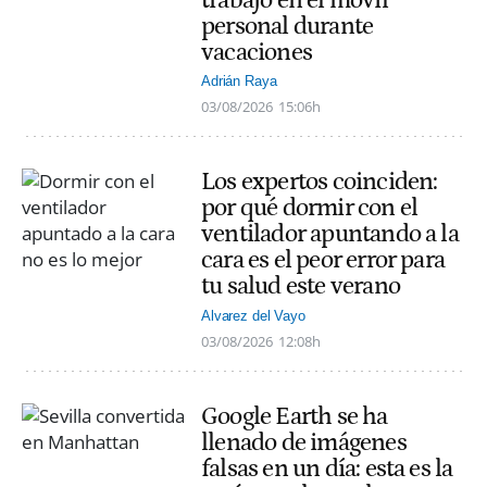
trabajo en el móvil
personal durante
vacaciones
Adrián Raya
03/08/2026
15:06h
Los expertos coinciden:
por qué dormir con el
ventilador apuntando a la
cara es el peor error para
tu salud este verano
Alvarez del Vayo
03/08/2026
12:08h
Google Earth se ha
llenado de imágenes
falsas en un día: esta es la