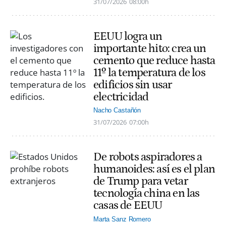
31/07/2026
08:00h
EEUU logra un
importante hito: crea un
cemento que reduce hasta
11º la temperatura de los
edificios sin usar
electricidad
Nacho Castañón
31/07/2026
07:00h
De robots aspiradores a
humanoides: así es el plan
de Trump para vetar
tecnología china en las
casas de EEUU
Marta Sanz Romero