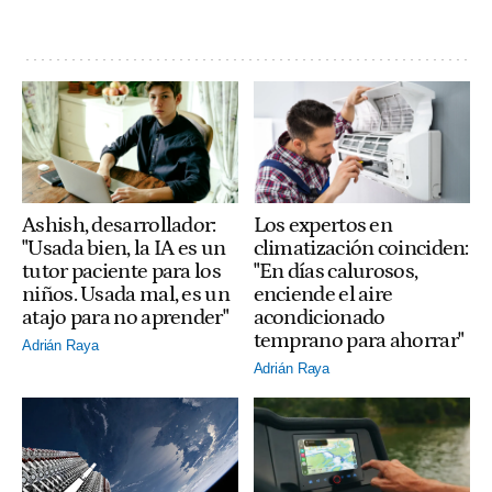
Ashish, desarrollador:
Los expertos en
"Usada bien, la IA es un
climatización coinciden:
tutor paciente para los
"En días calurosos,
niños. Usada mal, es un
enciende el aire
atajo para no aprender"
acondicionado
temprano para ahorrar"
Adrián Raya
Adrián Raya