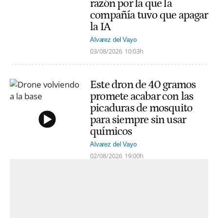
razón por la que la
compañía tuvo que apagar
la IA
Alvarez del Vayo
03/08/2026
10:03h
Este dron de 40 gramos
promete acabar con las
picaduras de mosquito
para siempre sin usar
químicos
Alvarez del Vayo
02/08/2026
19:00h