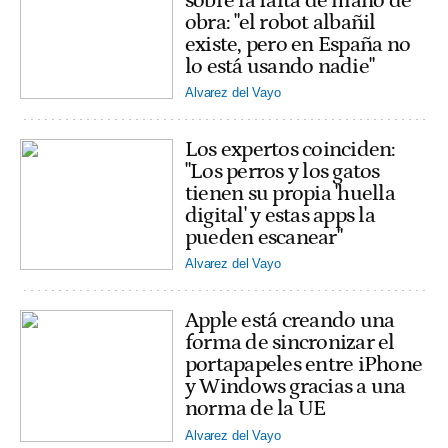
sobre la falta de mano de
obra: "el robot albañil
existe, pero en España no
lo está usando nadie"
Alvarez del Vayo
Los expertos coinciden:
"Los perros y los gatos
tienen su propia 'huella
digital' y estas apps la
pueden escanear"
Alvarez del Vayo
Apple está creando una
forma de sincronizar el
portapapeles entre iPhone
y Windows gracias a una
norma de la UE
Alvarez del Vayo