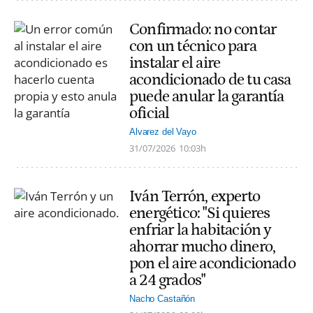
Confirmado: no contar
con un técnico para
instalar el aire
acondicionado de tu casa
puede anular la garantía
oficial
Alvarez del Vayo
31/07/2026
10:03h
Iván Terrón, experto
energético: "Si quieres
enfriar la habitación y
ahorrar mucho dinero,
pon el aire acondicionado
a 24 grados"
Nacho Castañón