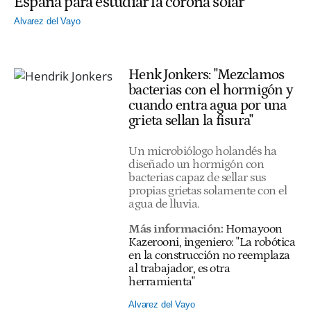
España para estudiar la corona solar
Alvarez del Vayo
Henk Jonkers: "Mezclamos
bacterias con el hormigón y
cuando entra agua por una
grieta sellan la fisura"
Un microbiólogo holandés ha
diseñado un hormigón con
bacterias capaz de sellar sus
propias grietas solamente con el
agua de lluvia.
Más información:
Homayoon
Kazerooni, ingeniero: "La robótica
en la construcción no reemplaza
al trabajador, es otra
herramienta"
Alvarez del Vayo