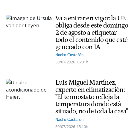
Va a entrar en vigor: la UE
obliga desde este domingo
2 de agosto a etiquetar
todo el contenido que esté
generado con IA
Nacho Castañón
30/07/2026
16:01h
Luis Miguel Martínez,
experto en climatización:
"El termostato refleja la
temperatura donde está
situado, no de toda la casa"
Nacho Castañón
30/07/2026
15:10h