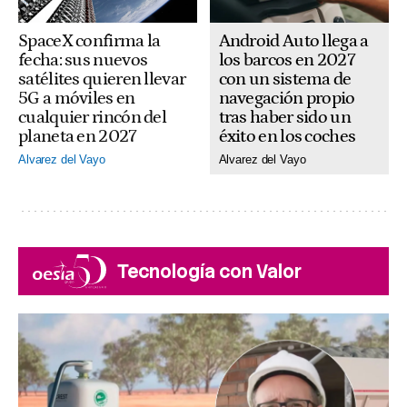
SpaceX confirma la
Android Auto llega a
fecha: sus nuevos
los barcos en 2027
satélites quieren llevar
con un sistema de
5G a móviles en
navegación propio
cualquier rincón del
tras haber sido un
planeta en 2027
éxito en los coches
Alvarez del Vayo
Alvarez del Vayo
Tecnología con Valor