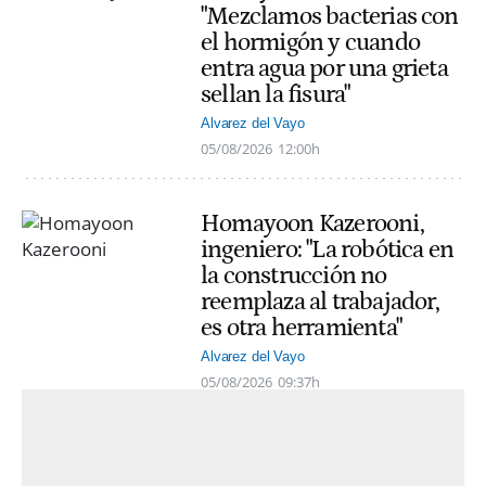
"Mezclamos bacterias con
el hormigón y cuando
entra agua por una grieta
sellan la fisura"
Alvarez del Vayo
05/08/2026
12:00h
Homayoon Kazerooni,
ingeniero: "La robótica en
la construcción no
reemplaza al trabajador,
es otra herramienta"
Alvarez del Vayo
05/08/2026
09:37h