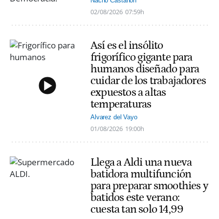
Nacho Castañón
02/08/2026
07:59h
Así es el insólito
frigorífico gigante para
humanos diseñado para
cuidar de los trabajadores
expuestos a altas
temperaturas
Alvarez del Vayo
01/08/2026
19:00h
Llega a Aldi una nueva
batidora multifunción
para preparar smoothies y
batidos este verano:
cuesta tan solo 14,99