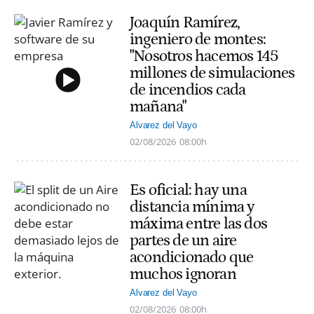
Joaquín Ramírez,
ingeniero de montes:
"Nosotros hacemos 145
millones de simulaciones
de incendios cada
mañana"
Alvarez del Vayo
02/08/2026
08:00h
Es oficial: hay una
distancia mínima y
máxima entre las dos
partes de un aire
acondicionado que
muchos ignoran
Alvarez del Vayo
02/08/2026
08:00h