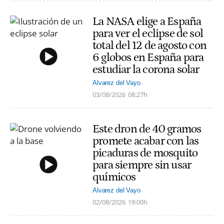
La NASA elige a España
para ver el eclipse de sol
total del 12 de agosto con
6 globos en España para
estudiar la corona solar
Alvarez del Vayo
03/08/2026
08:27h
Este dron de 40 gramos
promete acabar con las
picaduras de mosquito
para siempre sin usar
químicos
Alvarez del Vayo
02/08/2026
19:00h