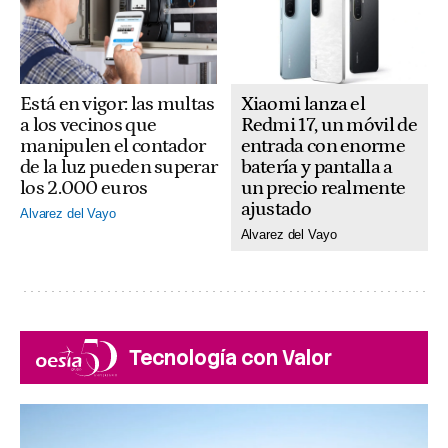
Xiaomi lanza el
Está en vigor: las multas
Redmi 17, un móvil de
a los vecinos que
entrada con enorme
manipulen el contador
batería y pantalla a
de la luz pueden superar
un precio realmente
los 2.000 euros
ajustado
Alvarez del Vayo
Alvarez del Vayo
Tecnología con Valor