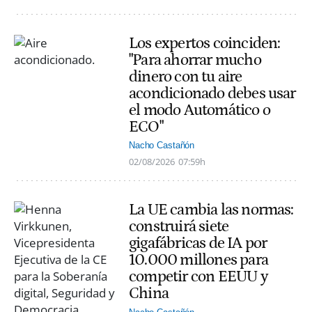
Los expertos coinciden:
"Para ahorrar mucho
dinero con tu aire
acondicionado debes usar
el modo Automático o
ECO"
Nacho Castañón
02/08/2026
07:59h
La UE cambia las normas:
construirá siete
gigafábricas de IA por
10.000 millones para
competir con EEUU y
China