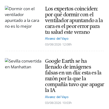
Los expertos coinciden:
por qué dormir con el
ventilador apuntando a la
cara es el peor error para
tu salud este verano
Alvarez del Vayo
03/08/2026
12:08h
Google Earth se ha
llenado de imágenes
falsas en un día: esta es la
razón por la que la
compañía tuvo que apagar
la IA
Alvarez del Vayo
03/08/2026
10:03h