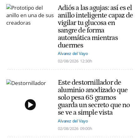
Adiós a las agujas: así es el
anillo inteligente capaz de
vigilar tu glucosa en
sangre de forma
automática mientras
duermes
Alvarez del Vayo
02/08/2026
12:30h
Este destornillador de
aluminio anodizado que
solo pesa 65 gramos
guarda un secreto que no
se ve a simple vista
Alvarez del Vayo
02/08/2026
09:00h