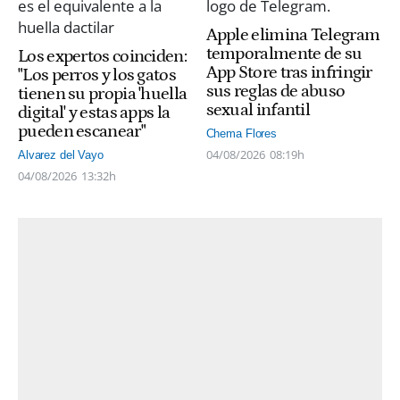
Apple elimina Telegram
temporalmente de su
Los expertos coinciden:
App Store tras infringir
"Los perros y los gatos
sus reglas de abuso
tienen su propia 'huella
sexual infantil
digital' y estas apps la
pueden escanear"
Chema Flores
04/08/2026
08:19h
Alvarez del Vayo
04/08/2026
13:32h