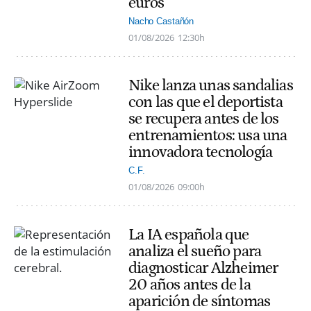
euros
Nacho Castañón
01/08/2026
12:30h
Nike lanza unas sandalias
con las que el deportista
se recupera antes de los
entrenamientos: usa una
innovadora tecnología
C.F.
01/08/2026
09:00h
La IA española que
analiza el sueño para
diagnosticar Alzheimer
20 años antes de la
aparición de síntomas