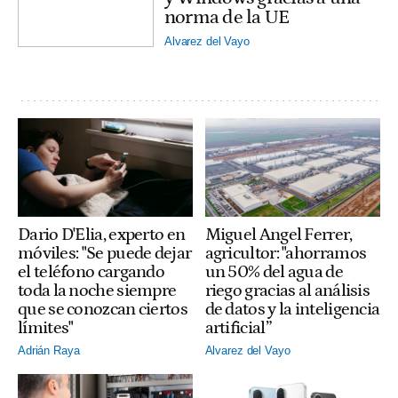
norma de la UE
Alvarez del Vayo
Dario D'Elia, experto en
Miguel Angel Ferrer,
móviles: "Se puede dejar
agricultor: "ahorramos
el teléfono cargando
un 50% del agua de
toda la noche siempre
riego gracias al análisis
que se conozcan ciertos
de datos y la inteligencia
límites"
artificial”
Adrián Raya
Alvarez del Vayo