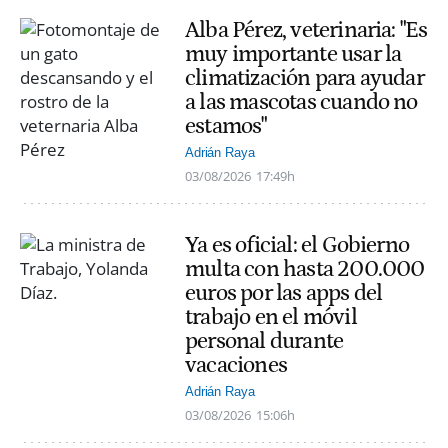
Alba Pérez, veterinaria: "Es
muy importante usar la
climatización para ayudar
a las mascotas cuando no
estamos"
Adrián Raya
03/08/2026
17:49h
Ya es oficial: el Gobierno
multa con hasta 200.000
euros por las apps del
trabajo en el móvil
personal durante
vacaciones
Adrián Raya
03/08/2026
15:06h