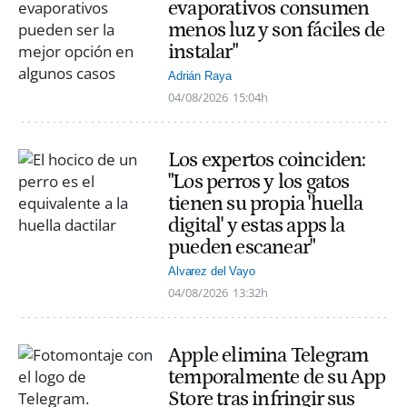
evaporativos consumen
menos luz y son fáciles de
instalar"
Adrián Raya
04/08/2026
15:04h
Los expertos coinciden:
"Los perros y los gatos
tienen su propia 'huella
digital' y estas apps la
pueden escanear"
Alvarez del Vayo
04/08/2026
13:32h
Apple elimina Telegram
temporalmente de su App
Store tras infringir sus