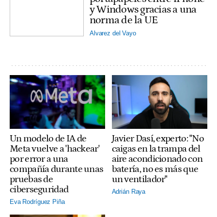
y Windows gracias a una
norma de la UE
Alvarez del Vayo
Un modelo de IA de
Javier Dasí, experto: "No
Meta vuelve a 'hackear'
caigas en la trampa del
por error a una
aire acondicionado con
compañía durante unas
batería, no es más que
pruebas de
un ventilador"
ciberseguridad
Adrián Raya
Eva Rodríguez Piña