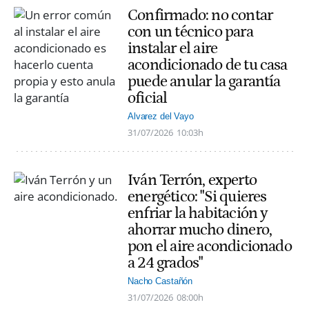
Confirmado: no contar
con un técnico para
instalar el aire
acondicionado de tu casa
puede anular la garantía
oficial
Alvarez del Vayo
31/07/2026
10:03h
Iván Terrón, experto
energético: "Si quieres
enfriar la habitación y
ahorrar mucho dinero,
pon el aire acondicionado
a 24 grados"
Nacho Castañón
31/07/2026
08:00h