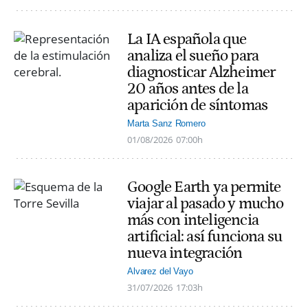
La IA española que
analiza el sueño para
diagnosticar Alzheimer
20 años antes de la
aparición de síntomas
Marta Sanz Romero
01/08/2026
07:00h
Google Earth ya permite
viajar al pasado y mucho
más con inteligencia
artificial: así funciona su
nueva integración
Alvarez del Vayo
31/07/2026
17:03h