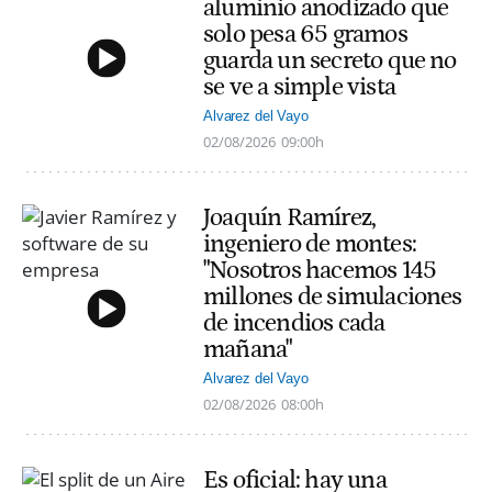
aluminio anodizado que
solo pesa 65 gramos
guarda un secreto que no
se ve a simple vista
Alvarez del Vayo
02/08/2026
09:00h
Joaquín Ramírez,
ingeniero de montes:
"Nosotros hacemos 145
millones de simulaciones
de incendios cada
mañana"
Alvarez del Vayo
02/08/2026
08:00h
Es oficial: hay una