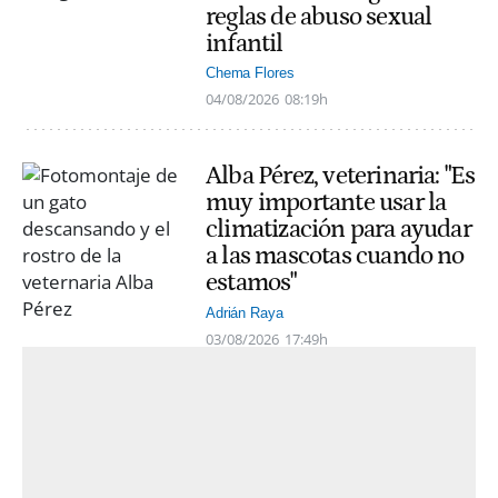
reglas de abuso sexual
infantil
Chema Flores
04/08/2026
08:19h
Alba Pérez, veterinaria: "Es
muy importante usar la
climatización para ayudar
a las mascotas cuando no
estamos"
Adrián Raya
03/08/2026
17:49h