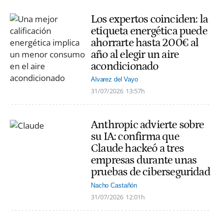
Los expertos coinciden: la
etiqueta energética puede
ahorrarte hasta 200€ al
año al elegir un aire
acondicionado
Alvarez del Vayo
31/07/2026
13:57h
Anthropic advierte sobre
su IA: confirma que
Claude hackeó a tres
empresas durante unas
pruebas de ciberseguridad
Nacho Castañón
31/07/2026
12:01h