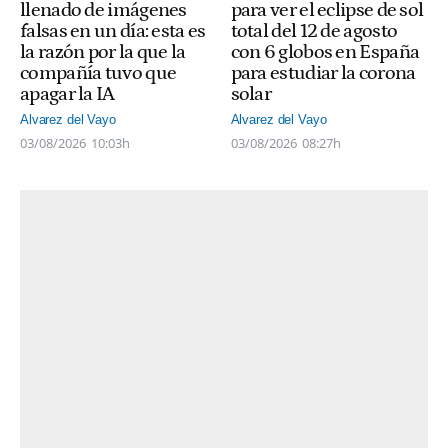
llenado de imágenes
para ver el eclipse de sol
falsas en un día: esta es
total del 12 de agosto
la razón por la que la
con 6 globos en España
compañía tuvo que
para estudiar la corona
apagar la IA
solar
Alvarez del Vayo
Alvarez del Vayo
03/08/2026
10:03h
03/08/2026
08:27h