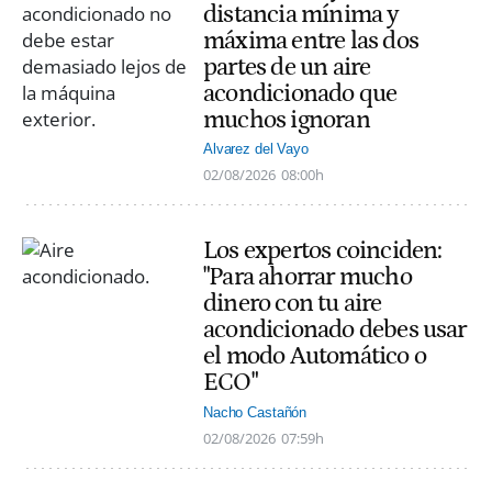
distancia mínima y
máxima entre las dos
partes de un aire
acondicionado que
muchos ignoran
Alvarez del Vayo
02/08/2026
08:00h
Los expertos coinciden:
"Para ahorrar mucho
dinero con tu aire
acondicionado debes usar
el modo Automático o
ECO"
Nacho Castañón
02/08/2026
07:59h