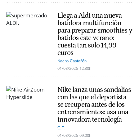
Llega a Aldi una nueva
batidora multifunción
para preparar smoothies y
batidos este verano:
cuesta tan solo 14,99
euros
Nacho Castañón
01/08/2026
12:30h
Nike lanza unas sandalias
con las que el deportista
se recupera antes de los
entrenamientos: usa una
innovadora tecnología
C.F.
01/08/2026
09:00h