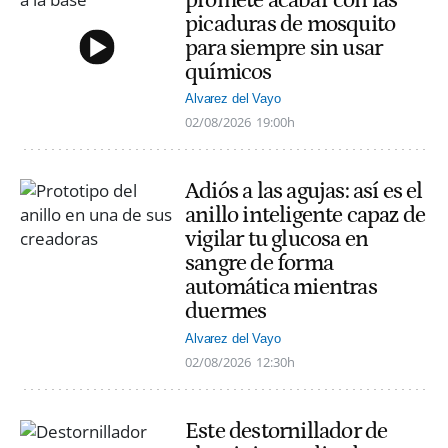
promete acabar con las
picaduras de mosquito
para siempre sin usar
químicos
Alvarez del Vayo
02/08/2026
19:00h
Adiós a las agujas: así es el
anillo inteligente capaz de
vigilar tu glucosa en
sangre de forma
automática mientras
duermes
Alvarez del Vayo
02/08/2026
12:30h
Este destornillador de