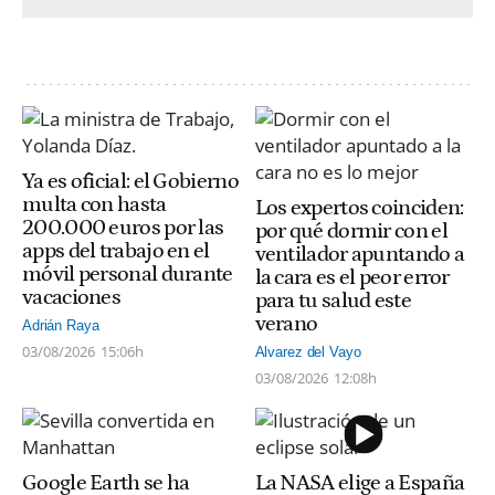
Ya es oficial: el Gobierno
multa con hasta
Los expertos coinciden:
200.000 euros por las
por qué dormir con el
apps del trabajo en el
ventilador apuntando a
móvil personal durante
la cara es el peor error
vacaciones
para tu salud este
verano
Adrián Raya
03/08/2026
15:06h
Alvarez del Vayo
03/08/2026
12:08h
Google Earth se ha
La NASA elige a España