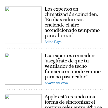
Los expertos en
climatización coinciden:
"En días calurosos,
enciende el aire
acondicionado temprano
para ahorrar"
Adrián Raya
Los expertos coinciden:
“asegúrate de que tu
ventilador de techo
funciona en modo verano
para no pasar calor”
Alvarez del Vayo
Apple está creando una
forma de sincronizar el
portapapeles entre iPhone