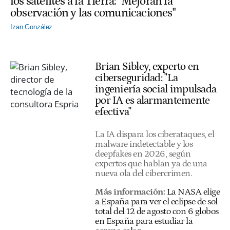
los satélites a la Tierra: "Mejoran la
observación y las comunicaciones"
Izan González
Brian Sibley, experto en
ciberseguridad: "La
ingeniería social impulsada
por IA es alarmantemente
efectiva"
La IA dispara los ciberataques, el
malware indetectable y los
deepfakes en 2026, según
expertos que hablan ya de una
nueva ola del cibercrimen.
Más información:
La NASA elige
a España para ver el eclipse de sol
total del 12 de agosto con 6 globos
en España para estudiar la