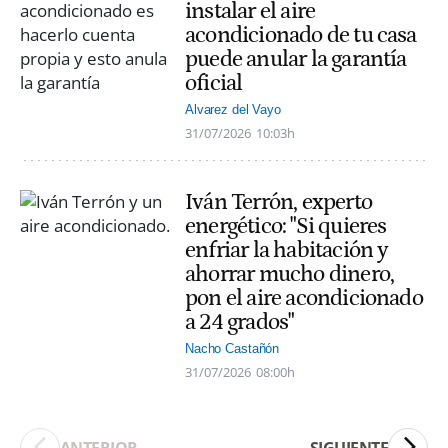
instalar el aire
acondicionado de tu casa
puede anular la garantía
oficial
Alvarez del Vayo
31/07/2026
10:03h
Iván Terrón, experto
energético: "Si quieres
enfriar la habitación y
ahorrar mucho dinero,
pon el aire acondicionado
a 24 grados"
Nacho Castañón
31/07/2026
08:00h
ANTERIOR
SIGUIENTE