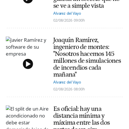
se ve a simple vista
Alvarez del Vayo
02/08/2026
09:00h
Joaquín Ramírez,
ingeniero de montes:
"Nosotros hacemos 145
millones de simulaciones
de incendios cada
mañana"
Alvarez del Vayo
02/08/2026
08:00h
Es oficial: hay una
distancia mínima y
máxima entre las dos