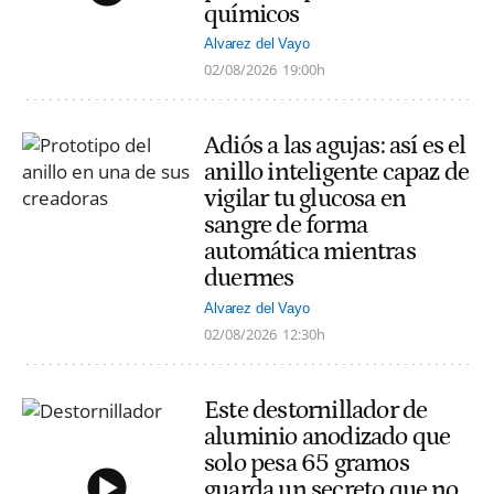
químicos
Alvarez del Vayo
02/08/2026
19:00h
Adiós a las agujas: así es el
anillo inteligente capaz de
vigilar tu glucosa en
sangre de forma
automática mientras
duermes
Alvarez del Vayo
02/08/2026
12:30h
Este destornillador de
aluminio anodizado que
solo pesa 65 gramos
guarda un secreto que no