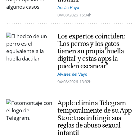
Adrián Raya
04/08/2026
15:04h
Los expertos coinciden:
"Los perros y los gatos
tienen su propia 'huella
digital' y estas apps la
pueden escanear"
Alvarez del Vayo
04/08/2026
13:32h
Apple elimina Telegram
temporalmente de su App
Store tras infringir sus
reglas de abuso sexual
infantil