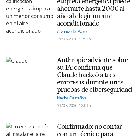
etiqueta energética puede
ahorrarte hasta 200€ al
año al elegir un aire
acondicionado
Alvarez del Vayo
31/07/2026
13:57h
Anthropic advierte sobre
su IA: confirma que
Claude hackeó a tres
empresas durante unas
pruebas de ciberseguridad
Nacho Castañón
31/07/2026
12:01h
Confirmado: no contar
con un técnico para