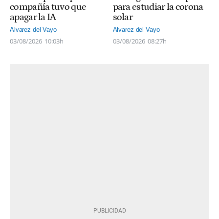
compañía tuvo que
para estudiar la corona
apagar la IA
solar
Alvarez del Vayo
Alvarez del Vayo
03/08/2026
10:03h
03/08/2026
08:27h