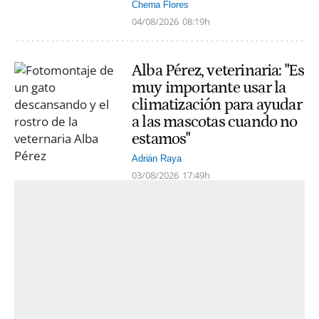
Chema Flores
04/08/2026
08:19h
Alba Pérez, veterinaria: "Es
muy importante usar la
climatización para ayudar
a las mascotas cuando no
estamos"
Adrián Raya
03/08/2026
17:49h