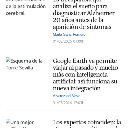
analiza el sueño para
diagnosticar Alzheimer
20 años antes de la
aparición de síntomas
Marta Sanz Romero
01/08/2026
07:00h
Google Earth ya permite
viajar al pasado y mucho
más con inteligencia
artificial: así funciona su
nueva integración
Alvarez del Vayo
31/07/2026
17:03h
Los expertos coinciden: la