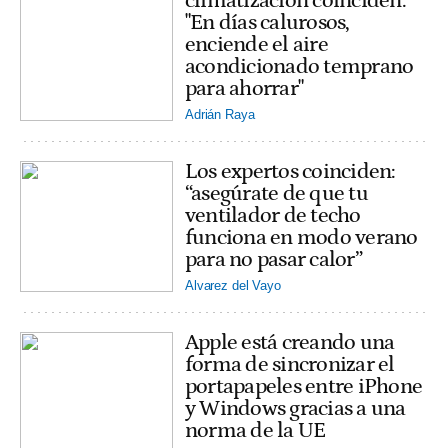
climatización coinciden:
"En días calurosos,
enciende el aire
acondicionado temprano
para ahorrar"
Adrián Raya
Los expertos coinciden:
“asegúrate de que tu
ventilador de techo
funciona en modo verano
para no pasar calor”
Alvarez del Vayo
Apple está creando una
forma de sincronizar el
portapapeles entre iPhone
y Windows gracias a una
norma de la UE