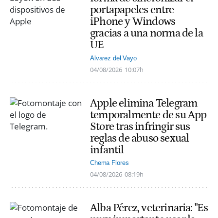
portapapeles entre
iPhone y Windows
gracias a una norma de la
UE
Alvarez del Vayo
04/08/2026
10:07h
Apple elimina Telegram
temporalmente de su App
Store tras infringir sus
reglas de abuso sexual
infantil
Chema Flores
04/08/2026
08:19h
Alba Pérez, veterinaria: "Es