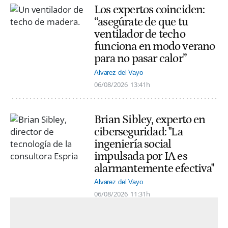
Los expertos coinciden:
“asegúrate de que tu
ventilador de techo
funciona en modo verano
para no pasar calor”
Alvarez del Vayo
06/08/2026
13:41h
Brian Sibley, experto en
ciberseguridad: "La
ingeniería social
impulsada por IA es
alarmantemente efectiva"
Alvarez del Vayo
06/08/2026
11:31h