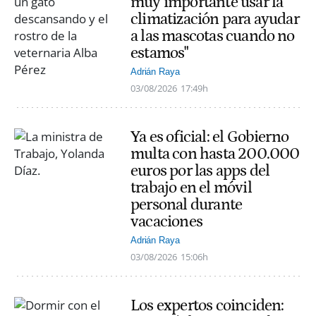
muy importante usar la
climatización para ayudar
a las mascotas cuando no
estamos"
Adrián Raya
03/08/2026
17:49h
Ya es oficial: el Gobierno
multa con hasta 200.000
euros por las apps del
trabajo en el móvil
personal durante
vacaciones
Adrián Raya
03/08/2026
15:06h
Los expertos coinciden: