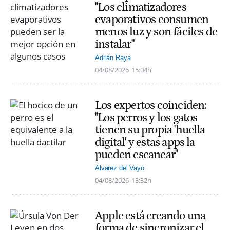
"Los climatizadores
evaporativos consumen
menos luz y son fáciles de
instalar"
Adrián Raya
04/08/2026
15:04h
Los expertos coinciden:
"Los perros y los gatos
tienen su propia 'huella
digital' y estas apps la
pueden escanear"
Alvarez del Vayo
04/08/2026
13:32h
Apple está creando una
forma de sincronizar el