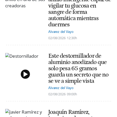
vigilar tu glucosa en
sangre de forma
automática mientras
duermes
Alvarez del Vayo
02/08/2026
12:30h
Este destornillador de
aluminio anodizado que
solo pesa 65 gramos
guarda un secreto que no
se ve a simple vista
Alvarez del Vayo
02/08/2026
09:00h
Joaquín Ramírez,