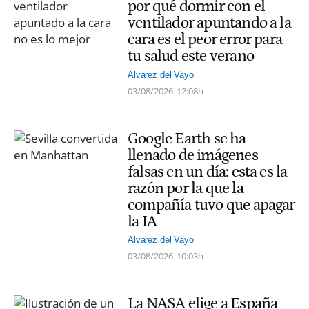
por qué dormir con el
ventilador apuntando a la
cara es el peor error para
tu salud este verano
Alvarez del Vayo
03/08/2026
12:08h
Google Earth se ha
llenado de imágenes
falsas en un día: esta es la
razón por la que la
compañía tuvo que apagar
la IA
Alvarez del Vayo
03/08/2026
10:03h
La NASA elige a España