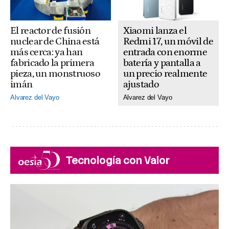
El reactor de fusión
Xiaomi lanza el
nuclear de China está
Redmi 17, un móvil de
más cerca: ya han
entrada con enorme
fabricado la primera
batería y pantalla a
pieza, un monstruoso
un precio realmente
imán
ajustado
Alvarez del Vayo
Alvarez del Vayo
Tecnología con Valor