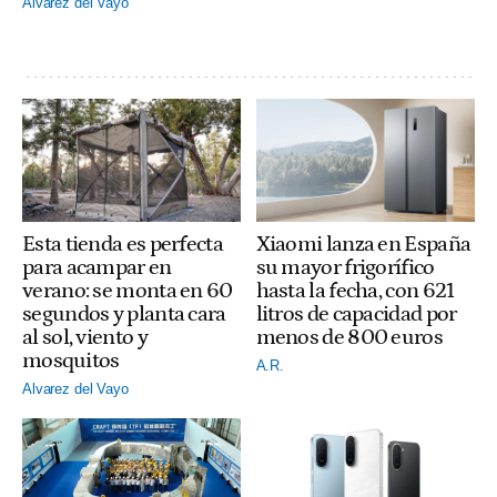
Alvarez del Vayo
Esta tienda es perfecta
Xiaomi lanza en España
para acampar en
su mayor frigorífico
verano: se monta en 60
hasta la fecha, con 621
segundos y planta cara
litros de capacidad por
al sol, viento y
menos de 800 euros
mosquitos
A.R.
Alvarez del Vayo