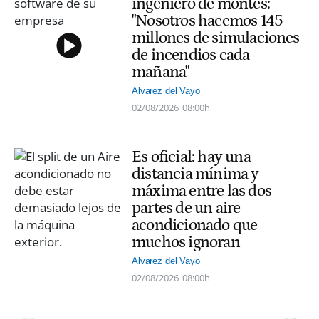
ingeniero de montes:
"Nosotros hacemos 145
millones de simulaciones
de incendios cada
mañana"
Alvarez del Vayo
02/08/2026
08:00h
Es oficial: hay una
distancia mínima y
máxima entre las dos
partes de un aire
acondicionado que
muchos ignoran
Alvarez del Vayo
02/08/2026
08:00h