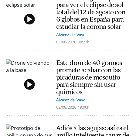
para ver el eclipse de sol
total del 12 de agosto con
6 globos en España para
estudiar la corona solar
Alvarez del Vayo
03/08/2026
08:27h
Este dron de 40 gramos
promete acabar con las
picaduras de mosquito
para siempre sin usar
químicos
Alvarez del Vayo
02/08/2026
19:00h
Adiós a las agujas: así es el
anillo inteligente capaz de