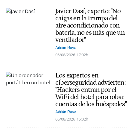
Javier Dasí, experto: "No
caigas en la trampa del
aire acondicionado con
batería, no es más que un
ventilador"
Adrián Raya
06/08/2026
17:02h
Los expertos en
ciberseguridad advierten:
"Hackers entran por el
WiFi del hotel para robar
cuentas de los huéspedes"
Adrián Raya
06/08/2026
15:02h