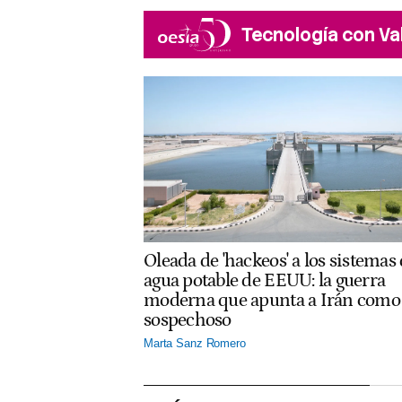
Tecnología con Va
Oleada de 'hackeos' a los sistemas
agua potable de EEUU: la guerra
moderna que apunta a Irán como
sospechoso
Marta Sanz Romero