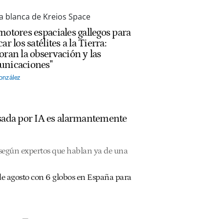
motores espaciales gallegos para
ar los satélites a la Tierra:
oran la observación y las
nicaciones"
onzález
ulsada por IA es alarmantemente
, según expertos que hablan ya de una
2 de agosto con 6 globos en España para