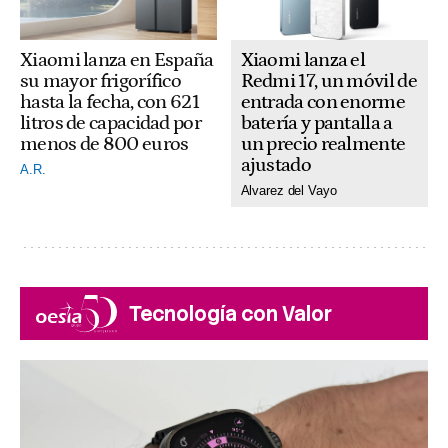
Xiaomi lanza el
Xiaomi lanza en España
Redmi 17, un móvil de
su mayor frigorífico
entrada con enorme
hasta la fecha, con 621
batería y pantalla a
litros de capacidad por
un precio realmente
menos de 800 euros
ajustado
A.R.
Alvarez del Vayo
Tecnología con Valor