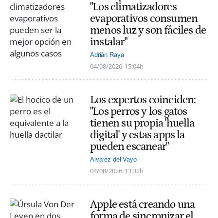
"Los climatizadores
evaporativos consumen
menos luz y son fáciles de
instalar"
Adrián Raya
04/08/2026
15:04h
Los expertos coinciden:
"Los perros y los gatos
tienen su propia 'huella
digital' y estas apps la
pueden escanear"
Alvarez del Vayo
04/08/2026
13:32h
Apple está creando una
forma de sincronizar el