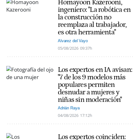
Homayoon Kazerooni,
ingeniero: "La robótica en
la construcción no
reemplaza al trabajador,
es otra herramienta"
Alvarez del Vayo
05/08/2026
09:37h
Los expertos en IA avisan:
"7 de los 9 modelos más
populares permiten
desnudar a mujeres y
niñas sin moderación"
Adrián Raya
04/08/2026
17:12h
Los expertos coinciden: