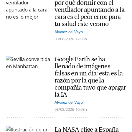
por qué dormir con el
ventilador apuntando a la
cara es el peor error para
tu salud este verano
Alvarez del Vayo
03/08/2026
12:08h
Google Earth se ha
llenado de imágenes
falsas en un día: esta es la
razón por la que la
compañía tuvo que apagar
la IA
Alvarez del Vayo
03/08/2026
10:03h
La NASA elige a España