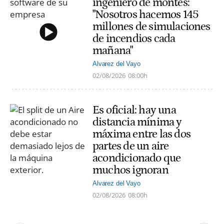
ingeniero de montes:
"Nosotros hacemos 145
millones de simulaciones
de incendios cada
mañana"
Alvarez del Vayo
02/08/2026
08:00h
Es oficial: hay una
distancia mínima y
máxima entre las dos
partes de un aire
acondicionado que
muchos ignoran
Alvarez del Vayo
02/08/2026
08:00h