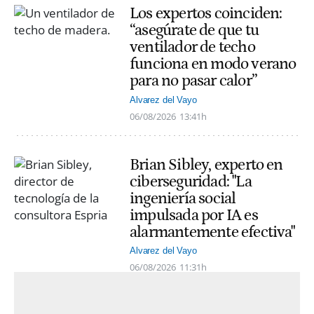
Los expertos coinciden:
“asegúrate de que tu
ventilador de techo
funciona en modo verano
para no pasar calor”
Alvarez del Vayo
06/08/2026
13:41h
Brian Sibley, experto en
ciberseguridad: "La
ingeniería social
impulsada por IA es
alarmantemente efectiva"
Alvarez del Vayo
06/08/2026
11:31h