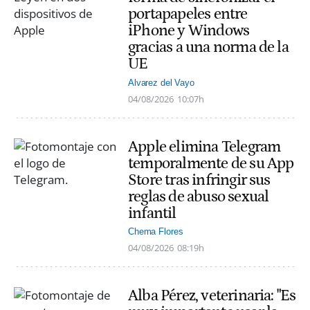
portapapeles entre
iPhone y Windows
gracias a una norma de la
UE
Alvarez del Vayo
04/08/2026
10:07h
Apple elimina Telegram
temporalmente de su App
Store tras infringir sus
reglas de abuso sexual
infantil
Chema Flores
04/08/2026
08:19h
Alba Pérez, veterinaria: "Es