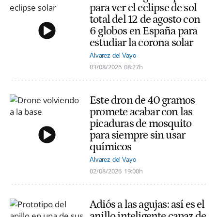
para ver el eclipse de sol
total del 12 de agosto con
6 globos en España para
estudiar la corona solar
Alvarez del Vayo
03/08/2026
08:27h
Este dron de 40 gramos
promete acabar con las
picaduras de mosquito
para siempre sin usar
químicos
Alvarez del Vayo
02/08/2026
19:00h
Adiós a las agujas: así es el
anillo inteligente capaz de