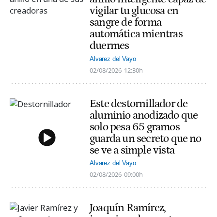
vigilar tu glucosa en
sangre de forma
automática mientras
duermes
Alvarez del Vayo
02/08/2026
12:30h
Este destornillador de
aluminio anodizado que
solo pesa 65 gramos
guarda un secreto que no
se ve a simple vista
Alvarez del Vayo
02/08/2026
09:00h
Joaquín Ramírez,