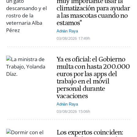
muy importante usar la
climatización para ayudar
a las mascotas cuando no
estamos"
Adrián Raya
03/08/2026
17:49h
Ya es oficial: el Gobierno
multa con hasta 200.000
euros por las apps del
trabajo en el móvil
personal durante
vacaciones
Adrián Raya
03/08/2026
15:06h
Los expertos coinciden: