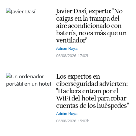
Javier Dasí, experto: "No
caigas en la trampa del
aire acondicionado con
batería, no es más que un
ventilador"
Adrián Raya
06/08/2026
17:02h
Los expertos en
ciberseguridad advierten:
"Hackers entran por el
WiFi del hotel para robar
cuentas de los huéspedes"
Adrián Raya
06/08/2026
15:02h