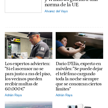
norma de la UE
Alvarez del Vayo
Los expertos advierten:
Dario D'Elia, experto en
"Si el ascensor no se
móviles: "Se puede dejar
para justo a ras del piso,
el teléfono cargando
los vecinos pueden
toda la noche siempre
recibir multas de
que se conozcan ciertos
60.000 €"
límites"
Adrián Raya
Adrián Raya