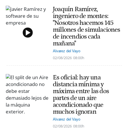
Joaquín Ramírez,
ingeniero de montes:
"Nosotros hacemos 145
millones de simulaciones
de incendios cada
mañana"
Alvarez del Vayo
02/08/2026
08:00h
Es oficial: hay una
distancia mínima y
máxima entre las dos
partes de un aire
acondicionado que
muchos ignoran
Alvarez del Vayo
02/08/2026
08:00h