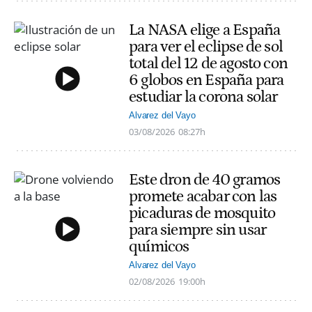
La NASA elige a España
para ver el eclipse de sol
total del 12 de agosto con
6 globos en España para
estudiar la corona solar
Alvarez del Vayo
03/08/2026
08:27h
Este dron de 40 gramos
promete acabar con las
picaduras de mosquito
para siempre sin usar
químicos
Alvarez del Vayo
02/08/2026
19:00h