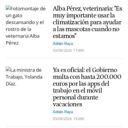
Alba Pérez, veterinaria: "Es
muy importante usar la
climatización para ayudar
a las mascotas cuando no
estamos"
Adrián Raya
03/08/2026
17:49h
Ya es oficial: el Gobierno
multa con hasta 200.000
euros por las apps del
trabajo en el móvil
personal durante
vacaciones
Adrián Raya
03/08/2026
15:06h