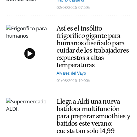
Nacho Castañón
02/08/2026
07:59h
Así es el insólito
frigorífico gigante para
humanos diseñado para
cuidar de los trabajadores
expuestos a altas
temperaturas
Alvarez del Vayo
01/08/2026
19:00h
Llega a Aldi una nueva
batidora multifunción
para preparar smoothies y
batidos este verano:
cuesta tan solo 14,99