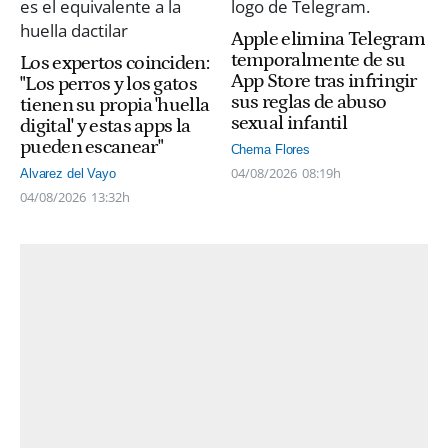
Apple elimina Telegram
temporalmente de su
Los expertos coinciden:
App Store tras infringir
"Los perros y los gatos
sus reglas de abuso
tienen su propia 'huella
sexual infantil
digital' y estas apps la
pueden escanear"
Chema Flores
04/08/2026
08:19h
Alvarez del Vayo
04/08/2026
13:32h