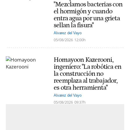
"Mezclamos bacterias con
el hormigón y cuando
entra agua por una grieta
sellan la fisura"
Alvarez del Vayo
05/08/2026
12:00h
Homayoon Kazerooni,
ingeniero: "La robótica en
la construcción no
reemplaza al trabajador,
es otra herramienta"
Alvarez del Vayo
05/08/2026
09:37h