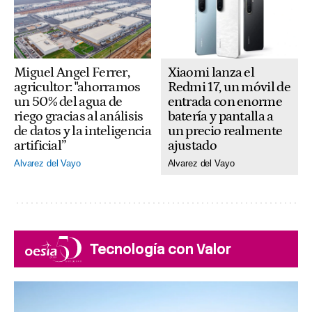
Xiaomi lanza el
Miguel Angel Ferrer,
Redmi 17, un móvil de
agricultor: "ahorramos
entrada con enorme
un 50% del agua de
batería y pantalla a
riego gracias al análisis
un precio realmente
de datos y la inteligencia
ajustado
artificial”
Alvarez del Vayo
Alvarez del Vayo
Tecnología con Valor