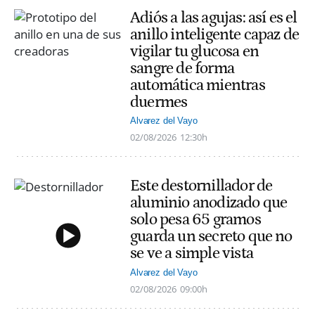
Adiós a las agujas: así es el
anillo inteligente capaz de
vigilar tu glucosa en
sangre de forma
automática mientras
duermes
Alvarez del Vayo
02/08/2026
12:30h
Este destornillador de
aluminio anodizado que
solo pesa 65 gramos
guarda un secreto que no
se ve a simple vista
Alvarez del Vayo
02/08/2026
09:00h