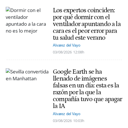
Los expertos coinciden:
por qué dormir con el
ventilador apuntando a la
cara es el peor error para
tu salud este verano
Alvarez del Vayo
03/08/2026
12:08h
Google Earth se ha
llenado de imágenes
falsas en un día: esta es la
razón por la que la
compañía tuvo que apagar
la IA
Alvarez del Vayo
03/08/2026
10:03h