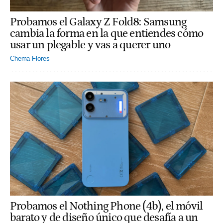
Probamos el Galaxy Z Fold8: Samsung
cambia la forma en la que entiendes cómo
usar un plegable y vas a querer uno
Chema Flores
Probamos el Nothing Phone (4b), el móvil
barato y de diseño único que desafía a un