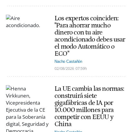
Los expertos coinciden:
"Para ahorrar mucho
dinero con tu aire
acondicionado debes usar
el modo Automático o
ECO"
Nacho Castañón
02/08/2026
07:59h
La UE cambia las normas:
construirá siete
gigafábricas de IA por
10.000 millones para
competir con EEUU y
China