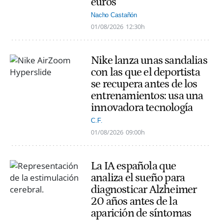
euros
Nacho Castañón
01/08/2026
12:30h
Nike lanza unas sandalias
con las que el deportista
se recupera antes de los
entrenamientos: usa una
innovadora tecnología
C.F.
01/08/2026
09:00h
La IA española que
analiza el sueño para
diagnosticar Alzheimer
20 años antes de la
aparición de síntomas