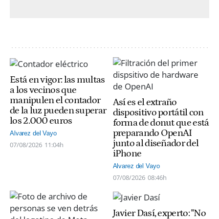
Está en vigor: las multas
a los vecinos que
manipulen el contador
Así es el extraño
de la luz pueden superar
dispositivo portátil con
los 2.000 euros
forma de donut que está
preparando OpenAI
Alvarez del Vayo
junto al diseñador del
07/08/2026
11:04h
iPhone
Alvarez del Vayo
07/08/2026
08:46h
Javier Dasí, experto: "No