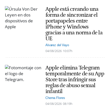
Apple está creando una
forma de sincronizar el
portapapeles entre
iPhone y Windows
gracias a una norma de la
UE
Alvarez del Vayo
04/08/2026
10:07h
Apple elimina Telegram
temporalmente de su App
Store tras infringir sus
reglas de abuso sexual
infantil
Chema Flores
04/08/2026
08:19h