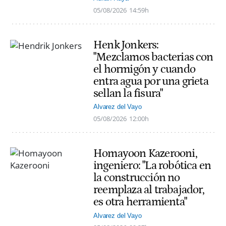
05/08/2026
14:59h
Henk Jonkers:
"Mezclamos bacterias con
el hormigón y cuando
entra agua por una grieta
sellan la fisura"
Alvarez del Vayo
05/08/2026
12:00h
Homayoon Kazerooni,
ingeniero: "La robótica en
la construcción no
reemplaza al trabajador,
es otra herramienta"
Alvarez del Vayo