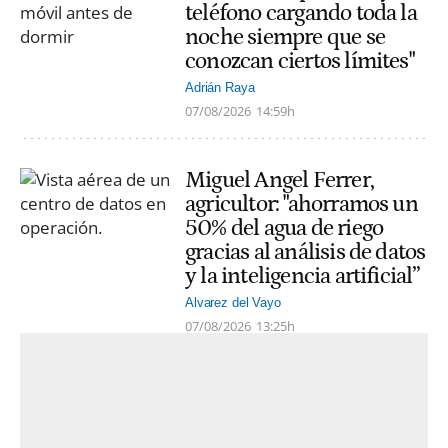
teléfono cargando toda la
noche siempre que se
conozcan ciertos límites"
Adrián Raya
07/08/2026
14:59h
Miguel Angel Ferrer,
agricultor: "ahorramos un
50% del agua de riego
gracias al análisis de datos
y la inteligencia artificial”
Alvarez del Vayo
07/08/2026
13:25h