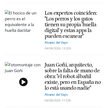
Los expertos coinciden:
"Los perros y los gatos
tienen su propia 'huella
digital' y estas apps la
pueden escanear"
Alvarez del Vayo
04/08/2026
13:32h
Juan Goñi, arquitecto,
sobre la falta de mano de
obra: "el robot albañil
existe, pero en España no
lo está usando nadie"
Alvarez del Vayo
04/08/2026
11:53h