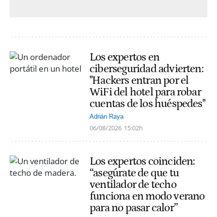
Los expertos en
ciberseguridad advierten:
"Hackers entran por el
WiFi del hotel para robar
cuentas de los huéspedes"
Adrián Raya
06/08/2026
15:02h
Los expertos coinciden:
“asegúrate de que tu
ventilador de techo
funciona en modo verano
para no pasar calor”