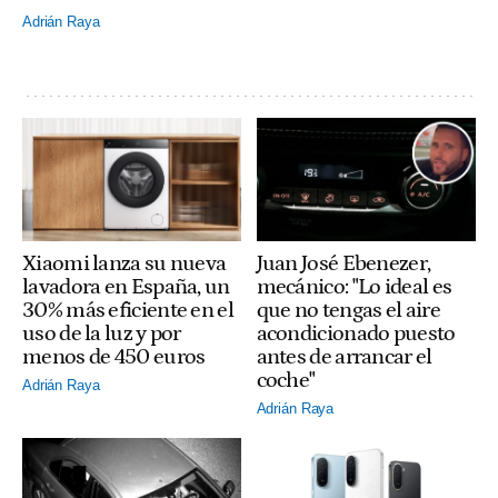
Adrián Raya
Xiaomi lanza su nueva
Juan José Ebenezer,
lavadora en España, un
mecánico: "Lo ideal es
30% más eficiente en el
que no tengas el aire
uso de la luz y por
acondicionado puesto
menos de 450 euros
antes de arrancar el
coche"
Adrián Raya
Adrián Raya