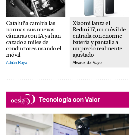
Xiaomi lanza el
Cataluña cambia las
Redmi 17, un móvil de
normas: sus nuevas
entrada con enorme
cámaras con IA ya han
batería y pantalla a
cazado a miles de
un precio realmente
conductores usando el
ajustado
móvil
Alvarez del Vayo
Adrián Raya
Tecnología con Valor