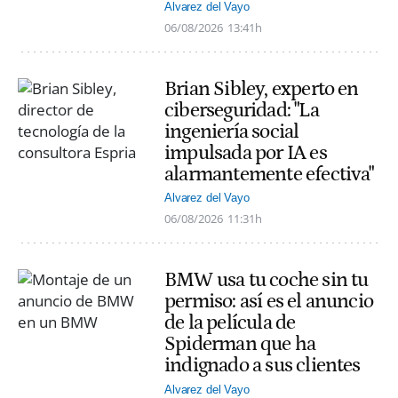
Alvarez del Vayo
06/08/2026
13:41h
Brian Sibley, experto en
ciberseguridad: "La
ingeniería social
impulsada por IA es
alarmantemente efectiva"
Alvarez del Vayo
06/08/2026
11:31h
BMW usa tu coche sin tu
permiso: así es el anuncio
de la película de
Spiderman que ha
indignado a sus clientes
Alvarez del Vayo