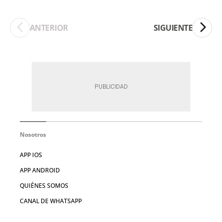
ANTERIOR
SIGUIENTE
Nosotros
APP IOS
APP ANDROID
QUIÉNES SOMOS
CANAL DE WHATSAPP