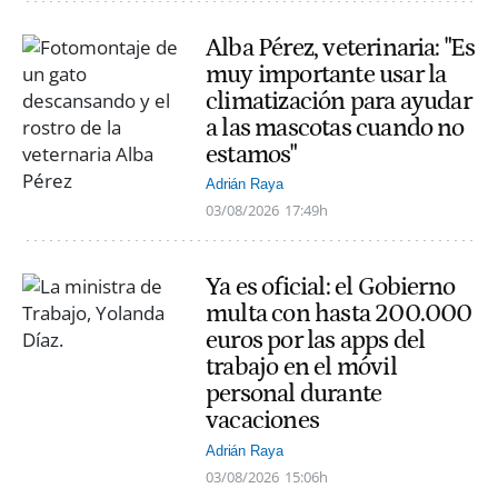
Alba Pérez, veterinaria: "Es
muy importante usar la
climatización para ayudar
a las mascotas cuando no
estamos"
Adrián Raya
03/08/2026
17:49h
Ya es oficial: el Gobierno
multa con hasta 200.000
euros por las apps del
trabajo en el móvil
personal durante
vacaciones
Adrián Raya
03/08/2026
15:06h