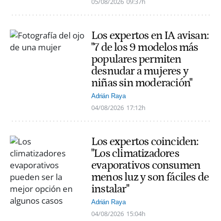
05/08/2026
09:37h
Los expertos en IA avisan:
"7 de los 9 modelos más
populares permiten
desnudar a mujeres y
niñas sin moderación"
Adrián Raya
04/08/2026
17:12h
Los expertos coinciden:
"Los climatizadores
evaporativos consumen
menos luz y son fáciles de
instalar"
Adrián Raya
04/08/2026
15:04h