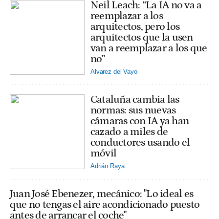
Neil Leach: “La IA no va a
reemplazar a los
arquitectos, pero los
arquitectos que la usen
van a reemplazar a los que
no”
Alvarez del Vayo
Cataluña cambia las
normas: sus nuevas
cámaras con IA ya han
cazado a miles de
conductores usando el
móvil
Adrián Raya
Juan José Ebenezer, mecánico: "Lo ideal es
que no tengas el aire acondicionado puesto
antes de arrancar el coche"