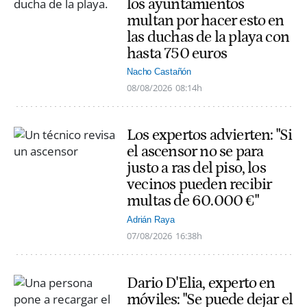
los ayuntamientos
multan por hacer esto en
las duchas de la playa con
hasta 750 euros
Nacho Castañón
08/08/2026
08:14h
Los expertos advierten: "Si
el ascensor no se para
justo a ras del piso, los
vecinos pueden recibir
multas de 60.000 €"
Adrián Raya
07/08/2026
16:38h
Dario D'Elia, experto en
móviles: "Se puede dejar el