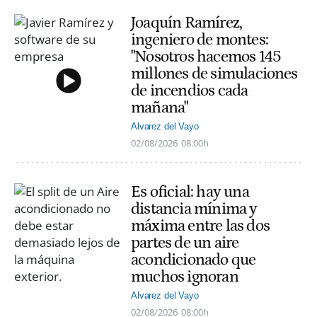
Joaquín Ramírez,
ingeniero de montes:
"Nosotros hacemos 145
millones de simulaciones
de incendios cada
mañana"
Alvarez del Vayo
02/08/2026
08:00h
Es oficial: hay una
distancia mínima y
máxima entre las dos
partes de un aire
acondicionado que
muchos ignoran
Alvarez del Vayo
02/08/2026
08:00h