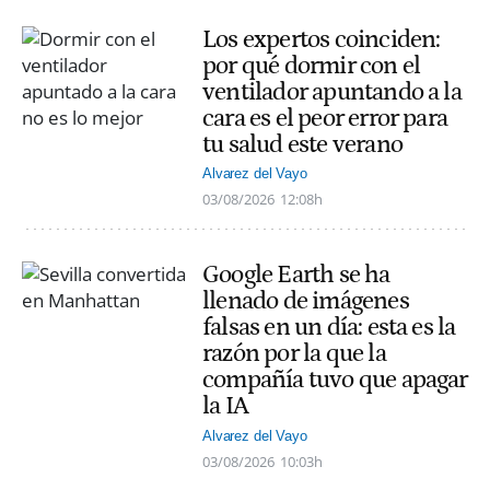
Los expertos coinciden:
por qué dormir con el
ventilador apuntando a la
cara es el peor error para
tu salud este verano
Alvarez del Vayo
03/08/2026
12:08h
Google Earth se ha
llenado de imágenes
falsas en un día: esta es la
razón por la que la
compañía tuvo que apagar
la IA
Alvarez del Vayo
03/08/2026
10:03h