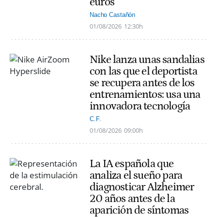
euros
Nacho Castañón
01/08/2026
12:30h
Nike lanza unas sandalias
con las que el deportista
se recupera antes de los
entrenamientos: usa una
innovadora tecnología
C.F.
01/08/2026
09:00h
La IA española que
analiza el sueño para
diagnosticar Alzheimer
20 años antes de la
aparición de síntomas