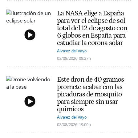
La NASA elige a España
para ver el eclipse de sol
total del 12 de agosto con
6 globos en España para
estudiar la corona solar
Alvarez del Vayo
03/08/2026
08:27h
Este dron de 40 gramos
promete acabar con las
picaduras de mosquito
para siempre sin usar
químicos
Alvarez del Vayo
02/08/2026
19:00h