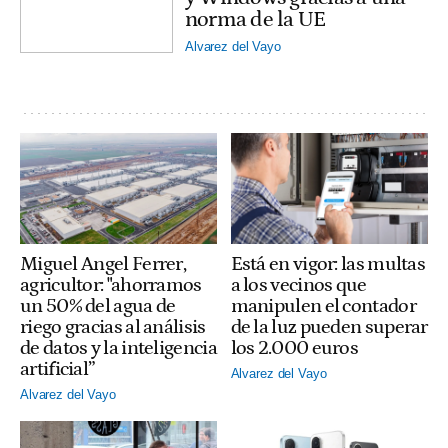
norma de la UE
Alvarez del Vayo
Miguel Angel Ferrer,
Está en vigor: las multas
agricultor: "ahorramos
a los vecinos que
un 50% del agua de
manipulen el contador
riego gracias al análisis
de la luz pueden superar
de datos y la inteligencia
los 2.000 euros
artificial”
Alvarez del Vayo
Alvarez del Vayo