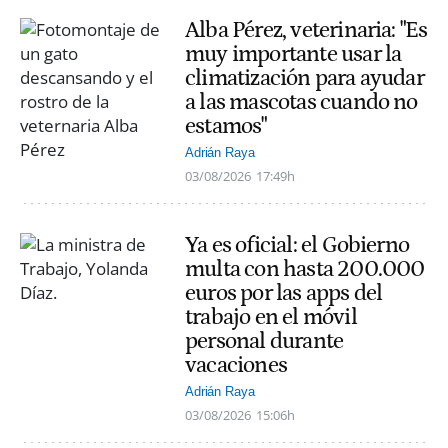
Alba Pérez, veterinaria: "Es
muy importante usar la
climatización para ayudar
a las mascotas cuando no
estamos"
Adrián Raya
03/08/2026
17:49h
Ya es oficial: el Gobierno
multa con hasta 200.000
euros por las apps del
trabajo en el móvil
personal durante
vacaciones
Adrián Raya
03/08/2026
15:06h