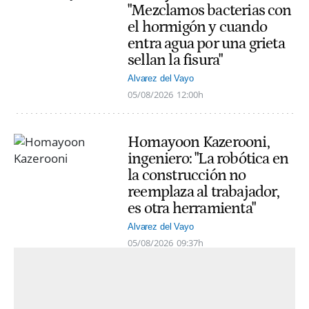
"Mezclamos bacterias con
el hormigón y cuando
entra agua por una grieta
sellan la fisura"
Alvarez del Vayo
05/08/2026
12:00h
Homayoon Kazerooni,
ingeniero: "La robótica en
la construcción no
reemplaza al trabajador,
es otra herramienta"
Alvarez del Vayo
05/08/2026
09:37h