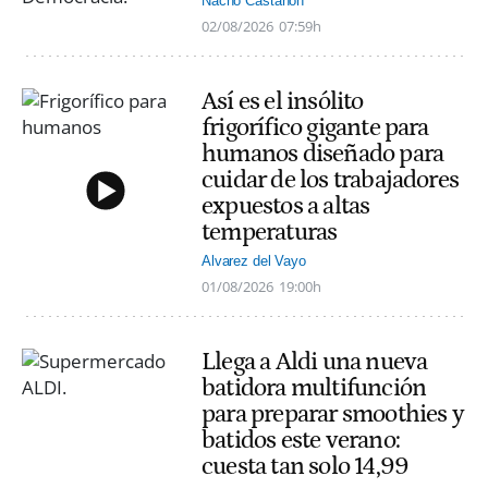
Nacho Castañón
02/08/2026
07:59h
Así es el insólito
frigorífico gigante para
humanos diseñado para
cuidar de los trabajadores
expuestos a altas
temperaturas
Alvarez del Vayo
01/08/2026
19:00h
Llega a Aldi una nueva
batidora multifunción
para preparar smoothies y
batidos este verano:
cuesta tan solo 14,99