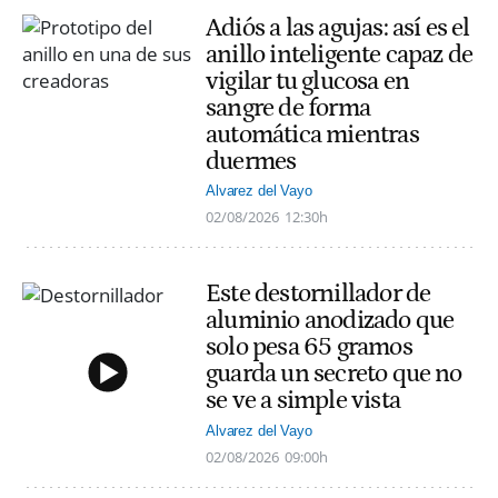
Adiós a las agujas: así es el
anillo inteligente capaz de
vigilar tu glucosa en
sangre de forma
automática mientras
duermes
Alvarez del Vayo
02/08/2026
12:30h
Este destornillador de
aluminio anodizado que
solo pesa 65 gramos
guarda un secreto que no
se ve a simple vista
Alvarez del Vayo
02/08/2026
09:00h