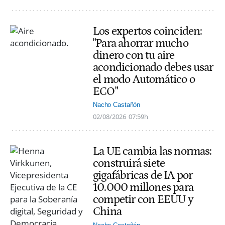
Los expertos coinciden:
"Para ahorrar mucho
dinero con tu aire
acondicionado debes usar
el modo Automático o
ECO"
Nacho Castañón
02/08/2026
07:59h
La UE cambia las normas:
construirá siete
gigafábricas de IA por
10.000 millones para
competir con EEUU y
China