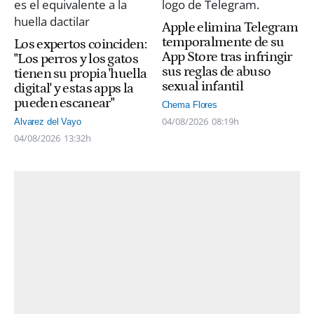
Apple elimina Telegram
temporalmente de su
Los expertos coinciden:
App Store tras infringir
"Los perros y los gatos
sus reglas de abuso
tienen su propia 'huella
sexual infantil
digital' y estas apps la
pueden escanear"
Chema Flores
04/08/2026
08:19h
Alvarez del Vayo
04/08/2026
13:32h