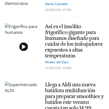
Nacho Castañón
02/08/2026
07:59h
Así es el insólito
frigorífico gigante para
humanos diseñado para
cuidar de los trabajadores
expuestos a altas
temperaturas
Alvarez del Vayo
01/08/2026
19:00h
Llega a Aldi una nueva
batidora multifunción
para preparar smoothies y
batidos este verano:
cuesta tan solo 14,99