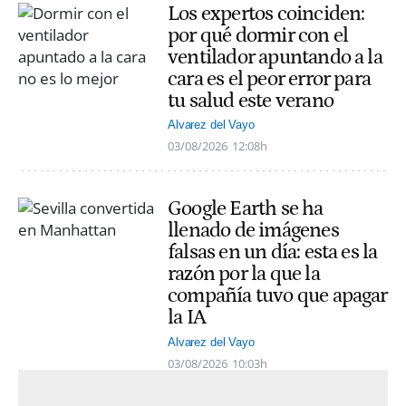
Los expertos coinciden:
por qué dormir con el
ventilador apuntando a la
cara es el peor error para
tu salud este verano
Alvarez del Vayo
03/08/2026
12:08h
Google Earth se ha
llenado de imágenes
falsas en un día: esta es la
razón por la que la
compañía tuvo que apagar
la IA
Alvarez del Vayo
03/08/2026
10:03h