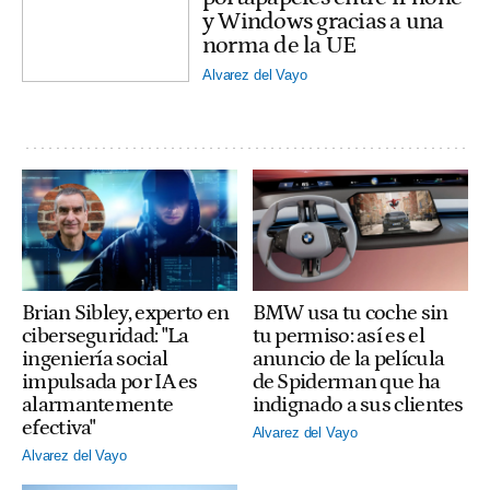
y Windows gracias a una
norma de la UE
Alvarez del Vayo
Brian Sibley, experto en
BMW usa tu coche sin
ciberseguridad: "La
tu permiso: así es el
ingeniería social
anuncio de la película
impulsada por IA es
de Spiderman que ha
alarmantemente
indignado a sus clientes
efectiva"
Alvarez del Vayo
Alvarez del Vayo