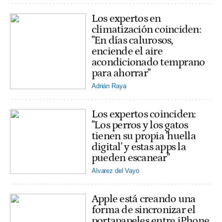
Los expertos en
climatización coinciden:
"En días calurosos,
enciende el aire
acondicionado temprano
para ahorrar"
Adrián Raya
Los expertos coinciden:
"Los perros y los gatos
tienen su propia 'huella
digital' y estas apps la
pueden escanear"
Alvarez del Vayo
Apple está creando una
forma de sincronizar el
portapapeles entre iPhone