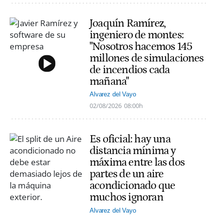
Joaquín Ramírez,
ingeniero de montes:
"Nosotros hacemos 145
millones de simulaciones
de incendios cada
mañana"
Alvarez del Vayo
02/08/2026
08:00h
Es oficial: hay una
distancia mínima y
máxima entre las dos
partes de un aire
acondicionado que
muchos ignoran
Alvarez del Vayo