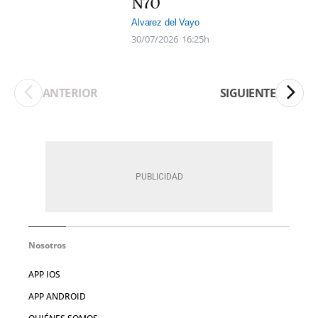
N70
Alvarez del Vayo
30/07/2026
16:25h
ANTERIOR
SIGUIENTE
Nosotros
APP IOS
APP ANDROID