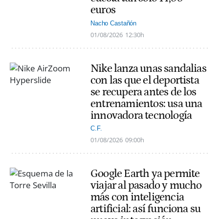
euros
Nacho Castañón
01/08/2026
12:30h
Nike lanza unas sandalias
con las que el deportista
se recupera antes de los
entrenamientos: usa una
innovadora tecnología
C.F.
01/08/2026
09:00h
Google Earth ya permite
viajar al pasado y mucho
más con inteligencia
artificial: así funciona su