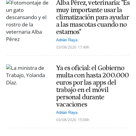
Alba Pérez, veterinaria: "Es
muy importante usar la
climatización para ayudar
a las mascotas cuando no
estamos"
Adrián Raya
03/08/2026
17:49h
Ya es oficial: el Gobierno
multa con hasta 200.000
euros por las apps del
trabajo en el móvil
personal durante
vacaciones
Adrián Raya
03/08/2026
15:06h