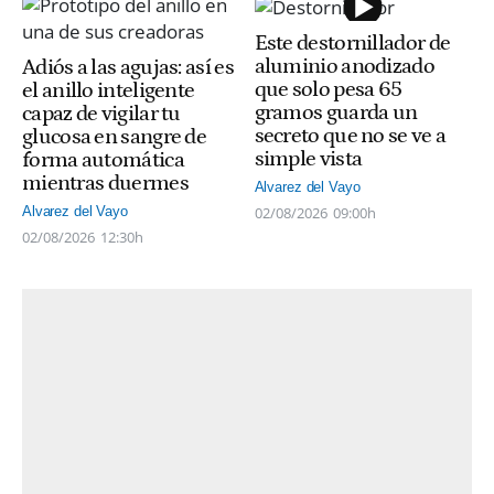
Este destornillador de
aluminio anodizado
Adiós a las agujas: así es
que solo pesa 65
el anillo inteligente
gramos guarda un
capaz de vigilar tu
secreto que no se ve a
glucosa en sangre de
simple vista
forma automática
mientras duermes
Alvarez del Vayo
02/08/2026
09:00h
Alvarez del Vayo
02/08/2026
12:30h