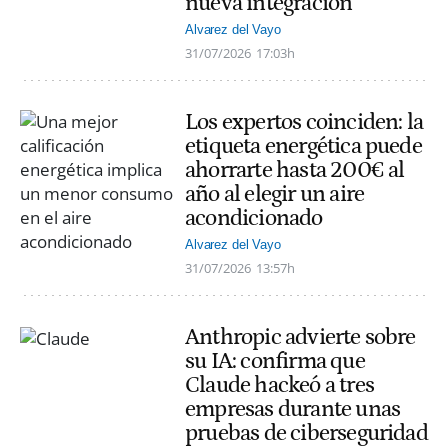
nueva integración
Alvarez del Vayo
31/07/2026
17:03h
Los expertos coinciden: la
etiqueta energética puede
ahorrarte hasta 200€ al
año al elegir un aire
acondicionado
Alvarez del Vayo
31/07/2026
13:57h
Anthropic advierte sobre
su IA: confirma que
Claude hackeó a tres
empresas durante unas
pruebas de ciberseguridad