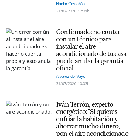
Nacho Castañón
31/07/2026
12:01h
Confirmado: no contar
con un técnico para
instalar el aire
acondicionado de tu casa
puede anular la garantía
oficial
Alvarez del Vayo
31/07/2026
10:03h
Iván Terrón, experto
energético: "Si quieres
enfriar la habitación y
ahorrar mucho dinero,
pon el aire acondicionado