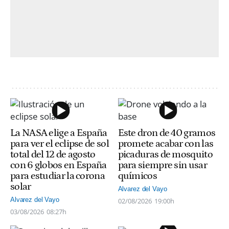
La NASA elige a España
Este dron de 40 gramos
para ver el eclipse de sol
promete acabar con las
total del 12 de agosto
picaduras de mosquito
con 6 globos en España
para siempre sin usar
para estudiar la corona
químicos
solar
Alvarez del Vayo
Alvarez del Vayo
02/08/2026
19:00h
03/08/2026
08:27h