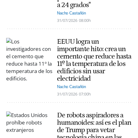
a 24 grados"
Nacho Castañón
31/07/2026
08:00h
EEUU logra un
importante hito: crea un
cemento que reduce hasta
11º la temperatura de los
edificios sin usar
electricidad
Nacho Castañón
31/07/2026
07:00h
De robots aspiradores a
humanoides: así es el plan
de Trump para vetar
tecnología china en las