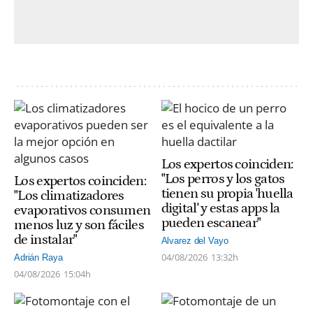
Los expertos coinciden:
"Los perros y los gatos
Los expertos coinciden:
tienen su propia 'huella
"Los climatizadores
digital' y estas apps la
evaporativos consumen
pueden escanear"
menos luz y son fáciles
de instalar"
Alvarez del Vayo
04/08/2026
13:32h
Adrián Raya
04/08/2026
15:04h