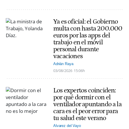
Ya es oficial: el Gobierno
multa con hasta 200.000
euros por las apps del
trabajo en el móvil
personal durante
vacaciones
Adrián Raya
03/08/2026
15:06h
Los expertos coinciden:
por qué dormir con el
ventilador apuntando a la
cara es el peor error para
tu salud este verano
Alvarez del Vayo