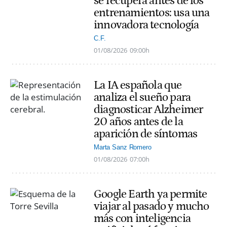
se recupera antes de los
entrenamientos: usa una
innovadora tecnología
C.F.
01/08/2026
09:00h
La IA española que
analiza el sueño para
diagnosticar Alzheimer
20 años antes de la
aparición de síntomas
Marta Sanz Romero
01/08/2026
07:00h
Google Earth ya permite
viajar al pasado y mucho
más con inteligencia