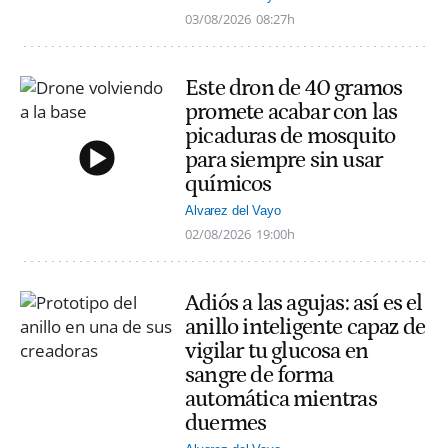
03/08/2026
08:27h
Este dron de 40 gramos
promete acabar con las
picaduras de mosquito
para siempre sin usar
químicos
Alvarez del Vayo
02/08/2026
19:00h
Adiós a las agujas: así es el
anillo inteligente capaz de
vigilar tu glucosa en
sangre de forma
automática mientras
duermes