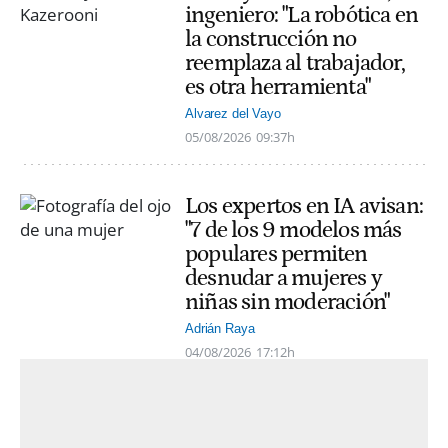
ingeniero: "La robótica en
la construcción no
reemplaza al trabajador,
es otra herramienta"
Alvarez del Vayo
05/08/2026
09:37h
Los expertos en IA avisan:
"7 de los 9 modelos más
populares permiten
desnudar a mujeres y
niñas sin moderación"
Adrián Raya
04/08/2026
17:12h