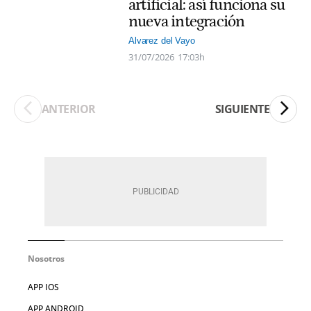
artificial: así funciona su
nueva integración
Alvarez del Vayo
31/07/2026
17:03h
ANTERIOR
SIGUIENTE
Nosotros
APP IOS
APP ANDROID