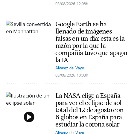
03/08/2026
12:08h
Google Earth se ha
llenado de imágenes
falsas en un día: esta es la
razón por la que la
compañía tuvo que apagar
la IA
Alvarez del Vayo
03/08/2026
10:03h
La NASA elige a España
para ver el eclipse de sol
total del 12 de agosto con
6 globos en España para
estudiar la corona solar
Alvarez del Vayo