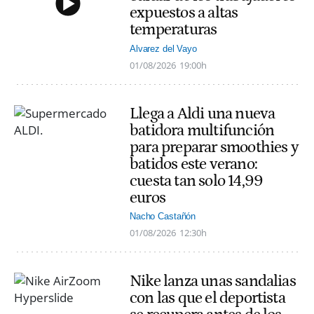
expuestos a altas
temperaturas
Alvarez del Vayo
01/08/2026
19:00h
Llega a Aldi una nueva
batidora multifunción
para preparar smoothies y
batidos este verano:
cuesta tan solo 14,99
euros
Nacho Castañón
01/08/2026
12:30h
Nike lanza unas sandalias
con las que el deportista