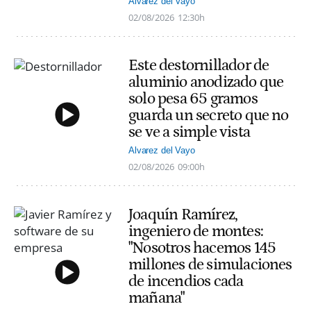
Alvarez del Vayo
02/08/2026
12:30h
Este destornillador de
aluminio anodizado que
solo pesa 65 gramos
guarda un secreto que no
se ve a simple vista
Alvarez del Vayo
02/08/2026
09:00h
Joaquín Ramírez,
ingeniero de montes:
"Nosotros hacemos 145
millones de simulaciones
de incendios cada
mañana"