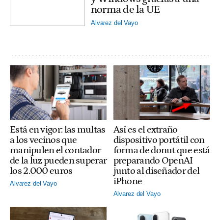
norma de la UE
Alvarez del Vayo
Está en vigor: las multas
Así es el extraño
a los vecinos que
dispositivo portátil con
manipulen el contador
forma de donut que está
de la luz pueden superar
preparando OpenAI
los 2.000 euros
junto al diseñador del
iPhone
Alvarez del Vayo
Alvarez del Vayo