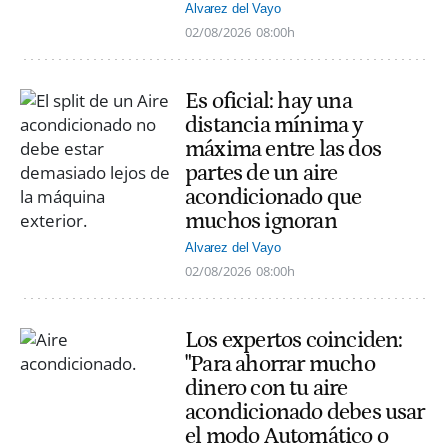
Alvarez del Vayo
02/08/2026
08:00h
Es oficial: hay una
distancia mínima y
máxima entre las dos
partes de un aire
acondicionado que
muchos ignoran
Alvarez del Vayo
02/08/2026
08:00h
Los expertos coinciden:
"Para ahorrar mucho
dinero con tu aire
acondicionado debes usar
el modo Automático o