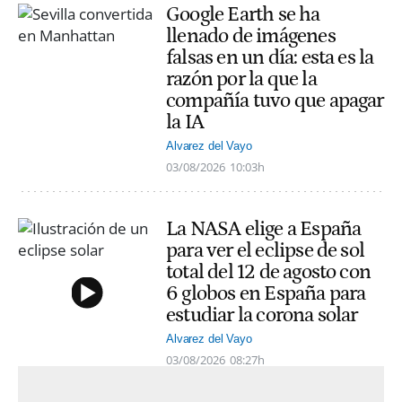
Google Earth se ha
llenado de imágenes
falsas en un día: esta es la
razón por la que la
compañía tuvo que apagar
la IA
Alvarez del Vayo
03/08/2026
10:03h
La NASA elige a España
para ver el eclipse de sol
total del 12 de agosto con
6 globos en España para
estudiar la corona solar
Alvarez del Vayo
03/08/2026
08:27h