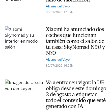
Alvarez del Vayo
30/07/2026
17:07h
Xiaomi ha anunciado dos
coches que funcionan
también como el salón de
tu casa: SkyNomad N90 y
N70
Alvarez del Vayo
30/07/2026
16:25h
Va a entrar en vigor: la UE
obliga desde este domingo
2 de agosto a etiquetar
todo el contenido que esté
generado con IA