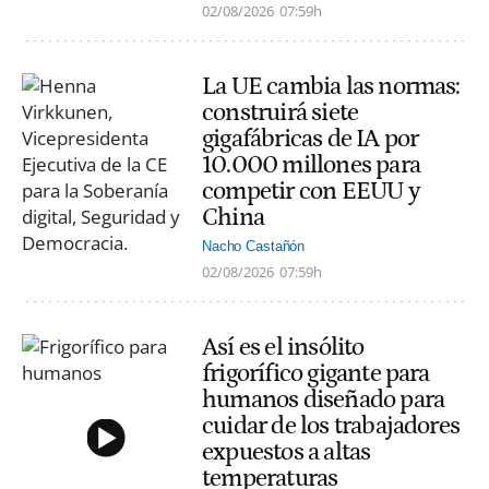
02/08/2026
07:59h
La UE cambia las normas:
construirá siete
gigafábricas de IA por
10.000 millones para
competir con EEUU y
China
Nacho Castañón
02/08/2026
07:59h
Así es el insólito
frigorífico gigante para
humanos diseñado para
cuidar de los trabajadores
expuestos a altas
temperaturas