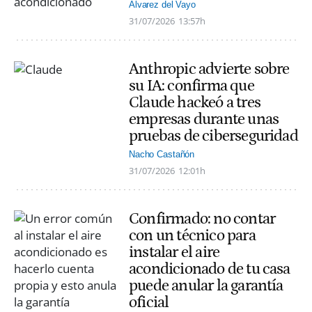
Alvarez del Vayo
31/07/2026
13:57h
Anthropic advierte sobre
su IA: confirma que
Claude hackeó a tres
empresas durante unas
pruebas de ciberseguridad
Nacho Castañón
31/07/2026
12:01h
Confirmado: no contar
con un técnico para
instalar el aire
acondicionado de tu casa
puede anular la garantía
oficial