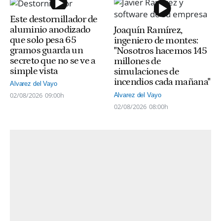
Este destornillador de
aluminio anodizado
Joaquín Ramírez,
que solo pesa 65
ingeniero de montes:
gramos guarda un
"Nosotros hacemos 145
secreto que no se ve a
millones de
simple vista
simulaciones de
incendios cada mañana"
Alvarez del Vayo
02/08/2026
09:00h
Alvarez del Vayo
02/08/2026
08:00h