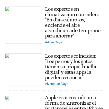
Los expertos en
climatización coinciden:
"En días calurosos,
enciende el aire
acondicionado temprano
para ahorrar"
Adrián Raya
Los expertos coinciden:
"Los perros y los gatos
tienen su propia 'huella
digital' y estas apps la
pueden escanear"
Alvarez del Vayo
Apple está creando una
forma de sincronizar el
portapapeles entre iPhone