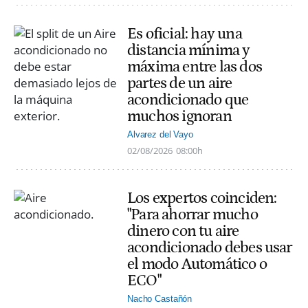
Es oficial: hay una
distancia mínima y
máxima entre las dos
partes de un aire
acondicionado que
muchos ignoran
Alvarez del Vayo
02/08/2026
08:00h
Los expertos coinciden:
"Para ahorrar mucho
dinero con tu aire
acondicionado debes usar
el modo Automático o
ECO"
Nacho Castañón