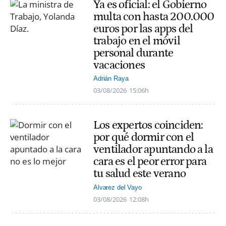
Ya es oficial: el Gobierno
multa con hasta 200.000
euros por las apps del
trabajo en el móvil
personal durante
vacaciones
Adrián Raya
03/08/2026
15:06h
Los expertos coinciden:
por qué dormir con el
ventilador apuntando a la
cara es el peor error para
tu salud este verano
Alvarez del Vayo
03/08/2026
12:08h