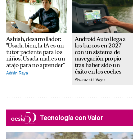
Android Auto llega a
Ashish, desarrollador:
los barcos en 2027
"Usada bien, la IA es un
con un sistema de
tutor paciente para los
navegación propio
niños. Usada mal, es un
tras haber sido un
atajo para no aprender"
éxito en los coches
Adrián Raya
Alvarez del Vayo
Tecnología con Valor