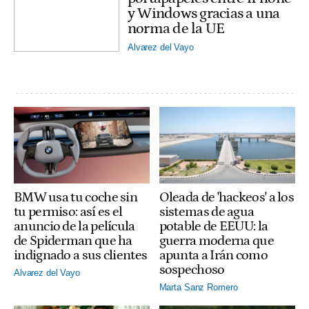
y Windows gracias a una
norma de la UE
Alvarez del Vayo
BMW usa tu coche sin
Oleada de 'hackeos' a los
tu permiso: así es el
sistemas de agua
anuncio de la película
potable de EEUU: la
de Spiderman que ha
guerra moderna que
indignado a sus clientes
apunta a Irán como
sospechoso
Alvarez del Vayo
Marta Sanz Romero