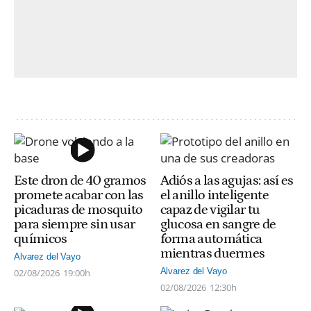
Este dron de 40 gramos
Adiós a las agujas: así es
promete acabar con las
el anillo inteligente
picaduras de mosquito
capaz de vigilar tu
para siempre sin usar
glucosa en sangre de
químicos
forma automática
mientras duermes
Alvarez del Vayo
Alvarez del Vayo
02/08/2026
19:00h
02/08/2026
12:30h