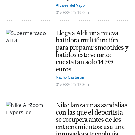
Alvarez del Vayo
01/08/2026
19:00h
Llega a Aldi una nueva
batidora multifunción
para preparar smoothies y
batidos este verano:
cuesta tan solo 14,99
euros
Nacho Castañón
01/08/2026
12:30h
Nike lanza unas sandalias
con las que el deportista
se recupera antes de los
entrenamientos: usa una
innovadora tecnología