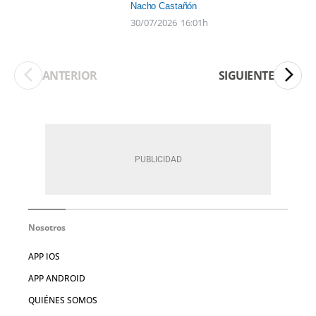
Nacho Castañón
30/07/2026
16:01h
ANTERIOR
SIGUIENTE
Nosotros
APP IOS
APP ANDROID
QUIÉNES SOMOS