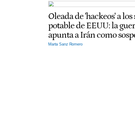
Oleada de 'hackeos' a los
potable de EEUU: la gu
apunta a Irán como sos
Marta Sanz Romero