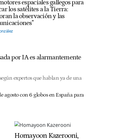
motores espaciales gallegos para
ar los satélites a la Tierra:
oran la observación y las
nicaciones"
onzález
ulsada por IA es alarmantemente
, según expertos que hablan ya de una
2 de agosto con 6 globos en España para
Homayoon Kazerooni,