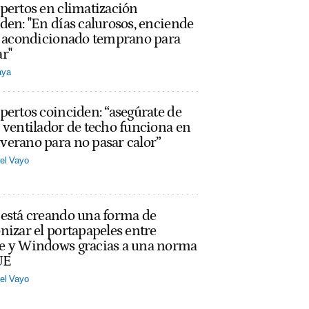
pertos en climatización
den: "En días calurosos, enciende
re acondicionado temprano para
r"
aya
pertos coinciden: “asegúrate de
 ventilador de techo funciona en
erano para no pasar calor”
el Vayo
 está creando una forma de
nizar el portapapeles entre
e y Windows gracias a una norma
UE
el Vayo