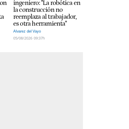
con
ingeniero: "La robótica en
la construcción no
ta
reemplaza al trabajador,
es otra herramienta"
Alvarez del Vayo
05/08/2026
09:37h