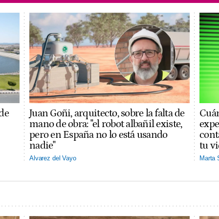
 de
Juan Goñi, arquitecto, sobre la falta de
Cuán
mano de obra: "el robot albañil existe,
expe
pero en España no lo está usando
cont
nadie"
tu v
Alvarez del Vayo
Marta