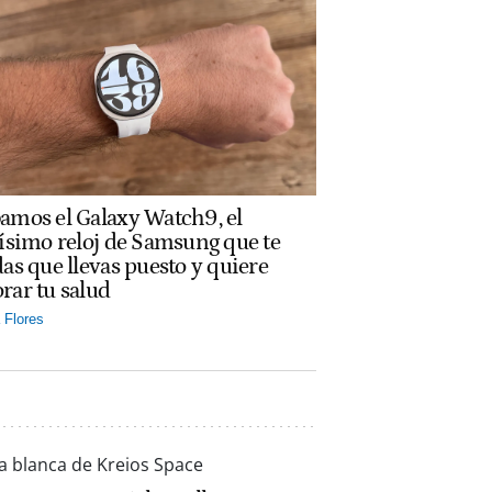
amos el Galaxy Watch9, el
rísimo reloj de Samsung que te
das que llevas puesto y quiere
rar tu salud
Flores