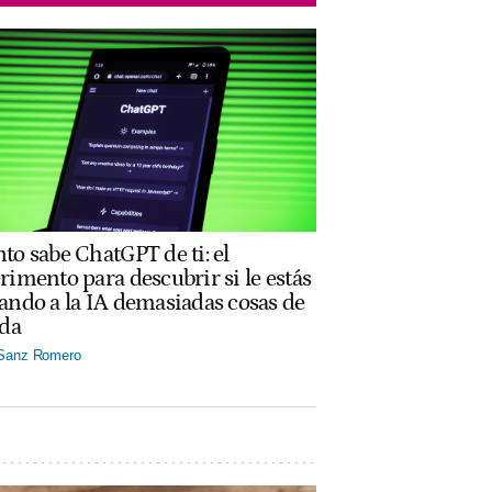
to sabe ChatGPT de ti: el
rimento para descubrir si le estás
ando a la IA demasiadas cosas de
ida
 Sanz Romero