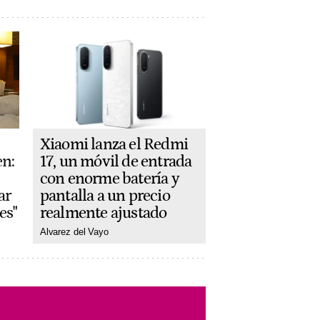
Xiaomi lanza el Redmi
17, un móvil de entrada
en:
con enorme batería y
pantalla a un precio
ar
realmente ajustado
es"
Alvarez del Vayo