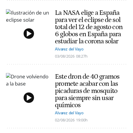
La NASA elige a España
para ver el eclipse de sol
total del 12 de agosto con
6 globos en España para
estudiar la corona solar
Alvarez del Vayo
03/08/2026
08:27h
Este dron de 40 gramos
promete acabar con las
picaduras de mosquito
para siempre sin usar
químicos
Alvarez del Vayo
02/08/2026
19:00h