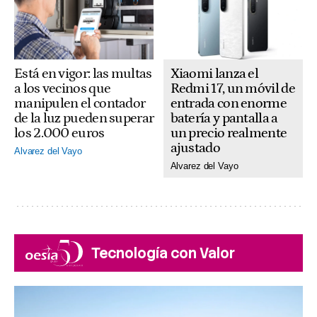
Xiaomi lanza el
Está en vigor: las multas
Redmi 17, un móvil de
a los vecinos que
entrada con enorme
manipulen el contador
batería y pantalla a
de la luz pueden superar
un precio realmente
los 2.000 euros
ajustado
Alvarez del Vayo
Alvarez del Vayo
Tecnología con Valor