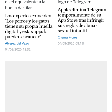
Apple elimina Telegram
temporalmente de su
Los expertos coinciden:
App Store tras infringir
"Los perros y los gatos
sus reglas de abuso
tienen su propia 'huella
sexual infantil
digital' y estas apps la
pueden escanear"
Chema Flores
04/08/2026
08:19h
Alvarez del Vayo
04/08/2026
13:32h