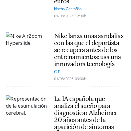
euros
Nacho Castañón
01/08/2026
12:30h
Nike lanza unas sandalias
con las que el deportista
se recupera antes de los
entrenamientos: usa una
innovadora tecnología
C.F.
01/08/2026
09:00h
La IA española que
analiza el sueño para
diagnosticar Alzheimer
20 años antes de la
aparición de síntomas