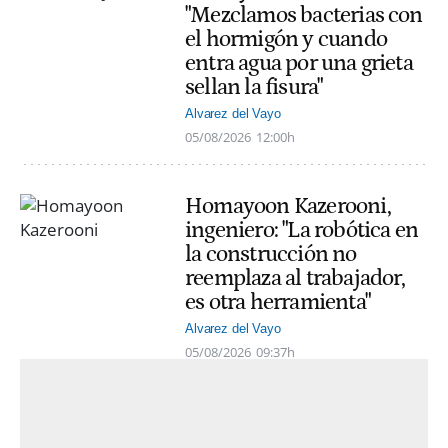
"Mezclamos bacterias con
el hormigón y cuando
entra agua por una grieta
sellan la fisura"
Alvarez del Vayo
05/08/2026
12:00h
Homayoon Kazerooni,
ingeniero: "La robótica en
la construcción no
reemplaza al trabajador,
es otra herramienta"
Alvarez del Vayo
05/08/2026
09:37h