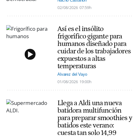
Nacho Castañón
02/08/2026
07:59h
Así es el insólito
frigorífico gigante para
humanos diseñado para
cuidar de los trabajadores
expuestos a altas
temperaturas
Alvarez del Vayo
01/08/2026
19:00h
Llega a Aldi una nueva
batidora multifunción
para preparar smoothies y
batidos este verano:
cuesta tan solo 14,99