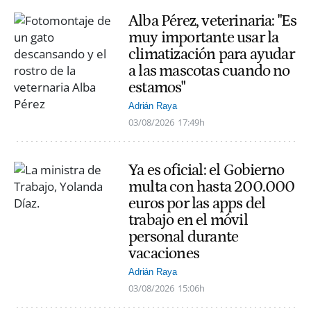
Alba Pérez, veterinaria: "Es
muy importante usar la
climatización para ayudar
a las mascotas cuando no
estamos"
Adrián Raya
03/08/2026
17:49h
Ya es oficial: el Gobierno
multa con hasta 200.000
euros por las apps del
trabajo en el móvil
personal durante
vacaciones
Adrián Raya
03/08/2026
15:06h