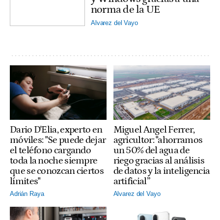
norma de la UE
Alvarez del Vayo
Dario D'Elia, experto en
Miguel Angel Ferrer,
móviles: "Se puede dejar
agricultor: "ahorramos
el teléfono cargando
un 50% del agua de
toda la noche siempre
riego gracias al análisis
que se conozcan ciertos
de datos y la inteligencia
límites"
artificial”
Adrián Raya
Alvarez del Vayo