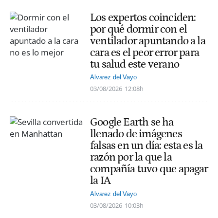
Los expertos coinciden:
por qué dormir con el
ventilador apuntando a la
cara es el peor error para
tu salud este verano
Alvarez del Vayo
03/08/2026
12:08h
Google Earth se ha
llenado de imágenes
falsas en un día: esta es la
razón por la que la
compañía tuvo que apagar
la IA
Alvarez del Vayo
03/08/2026
10:03h