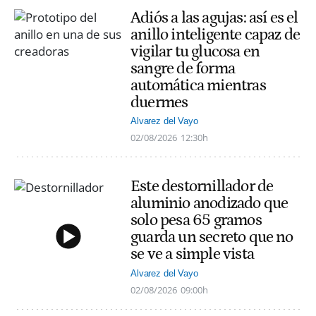
Adiós a las agujas: así es el
anillo inteligente capaz de
vigilar tu glucosa en
sangre de forma
automática mientras
duermes
Alvarez del Vayo
02/08/2026
12:30h
Este destornillador de
aluminio anodizado que
solo pesa 65 gramos
guarda un secreto que no
se ve a simple vista
Alvarez del Vayo
02/08/2026
09:00h