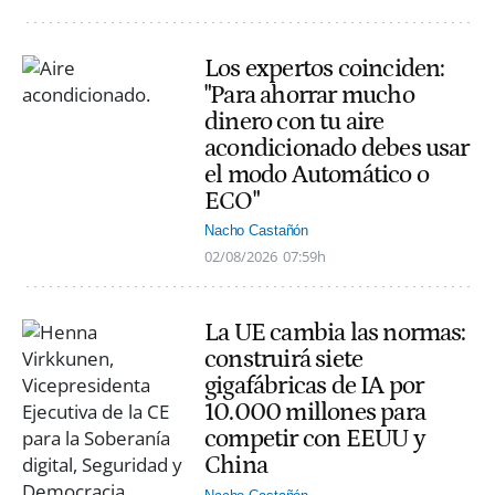
Los expertos coinciden:
"Para ahorrar mucho
dinero con tu aire
acondicionado debes usar
el modo Automático o
ECO"
Nacho Castañón
02/08/2026
07:59h
La UE cambia las normas:
construirá siete
gigafábricas de IA por
10.000 millones para
competir con EEUU y
China