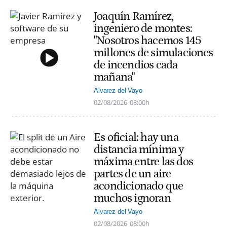
Joaquín Ramírez,
ingeniero de montes:
"Nosotros hacemos 145
millones de simulaciones
de incendios cada
mañana"
Alvarez del Vayo
02/08/2026
08:00h
Es oficial: hay una
distancia mínima y
máxima entre las dos
partes de un aire
acondicionado que
muchos ignoran
Alvarez del Vayo
02/08/2026
08:00h