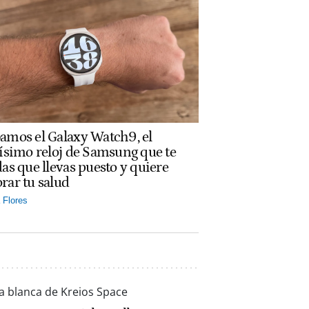
amos el Galaxy Watch9, el
rísimo reloj de Samsung que te
das que llevas puesto y quiere
rar tu salud
Flores