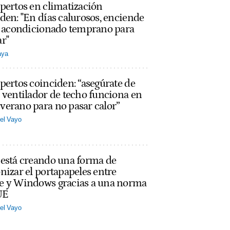
pertos en climatización
den: "En días calurosos, enciende
re acondicionado temprano para
r"
aya
pertos coinciden: “asegúrate de
 ventilador de techo funciona en
erano para no pasar calor”
el Vayo
 está creando una forma de
nizar el portapapeles entre
e y Windows gracias a una norma
UE
el Vayo