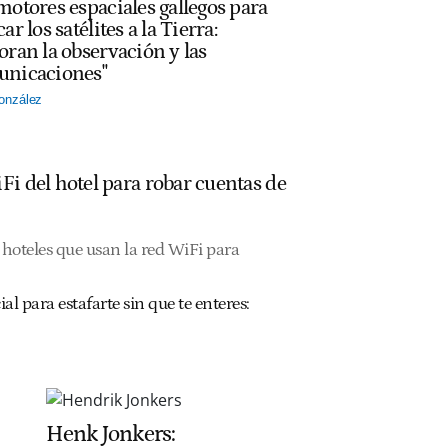
motores espaciales gallegos para
ar los satélites a la Tierra:
oran la observación y las
nicaciones"
onzález
Fi del hotel para robar cuentas de
hoteles que usan la red WiFi para
ial para estafarte sin que te enteres:
Henk Jonkers: