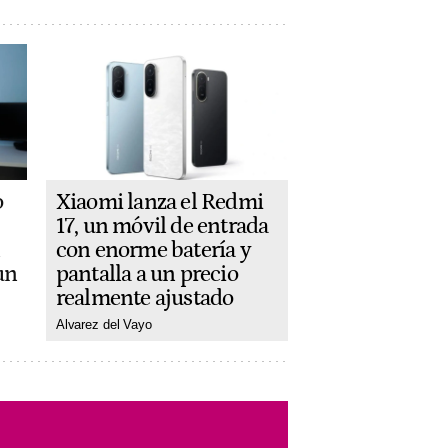
Xiaomi lanza el Redmi
o
17, un móvil de entrada
con enorme batería y
n
pantalla a un precio
un
realmente ajustado
Alvarez del Vayo