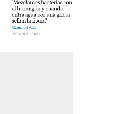
"Mezclamos bacterias con
el hormigón y cuando
entra agua por una grieta
n
sellan la fisura"
Alvarez del Vayo
05/08/2026
12:00h