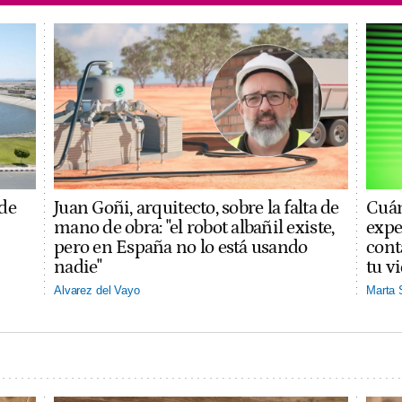
 de
Juan Goñi, arquitecto, sobre la falta de
Cuán
mano de obra: "el robot albañil existe,
expe
pero en España no lo está usando
cont
nadie"
tu v
Alvarez del Vayo
Marta