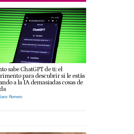
to sabe ChatGPT de ti: el
rimento para descubrir si le estás
ando a la IA demasiadas cosas de
ida
 Sanz Romero