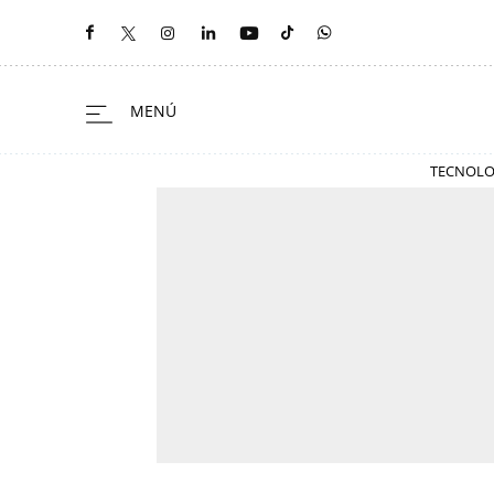
TECNOLO