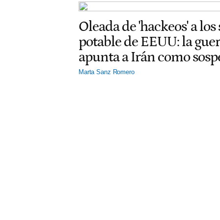
Oleada de 'hackeos' a los
potable de EEUU: la gu
apunta a Irán como sos
Marta Sanz Romero