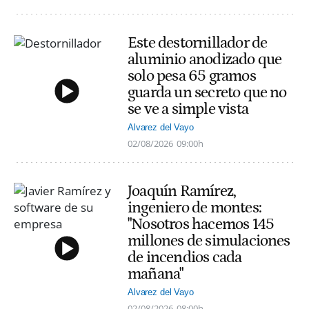
Este destornillador de
aluminio anodizado que
solo pesa 65 gramos
guarda un secreto que no
se ve a simple vista
Alvarez del Vayo
02/08/2026
09:00h
Joaquín Ramírez,
ingeniero de montes:
"Nosotros hacemos 145
millones de simulaciones
de incendios cada
mañana"
Alvarez del Vayo
02/08/2026
08:00h