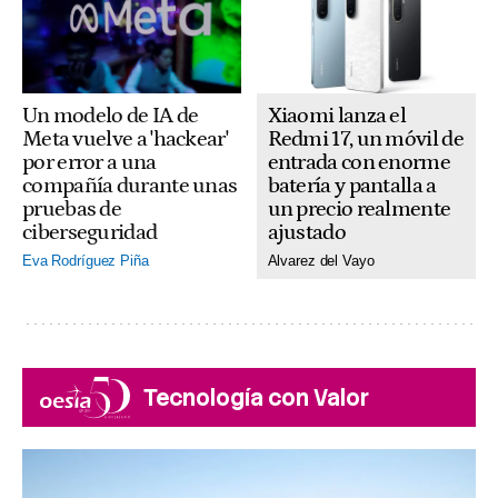
Xiaomi lanza el
Un modelo de IA de
Redmi 17, un móvil de
Meta vuelve a 'hackear'
entrada con enorme
por error a una
batería y pantalla a
compañía durante unas
un precio realmente
pruebas de
ajustado
ciberseguridad
Alvarez del Vayo
Eva Rodríguez Piña
Tecnología con Valor