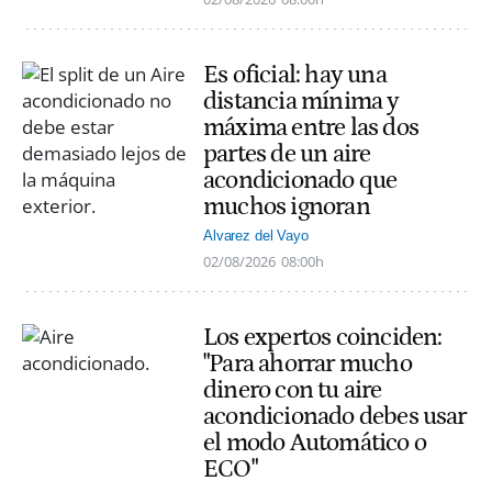
Es oficial: hay una
distancia mínima y
máxima entre las dos
partes de un aire
acondicionado que
muchos ignoran
Alvarez del Vayo
02/08/2026
08:00h
Los expertos coinciden:
"Para ahorrar mucho
dinero con tu aire
acondicionado debes usar
el modo Automático o
ECO"