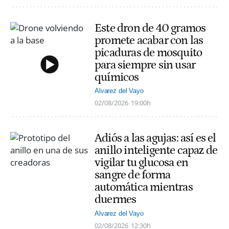
Este dron de 40 gramos
promete acabar con las
picaduras de mosquito
para siempre sin usar
químicos
Alvarez del Vayo
02/08/2026
19:00h
Adiós a las agujas: así es el
anillo inteligente capaz de
vigilar tu glucosa en
sangre de forma
automática mientras
duermes
Alvarez del Vayo
02/08/2026
12:30h