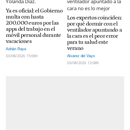
Ya es oficial: el Gobierno
multa con hasta
Los expertos coinciden:
200.000 euros por las
por qué dormir con el
apps del trabajo en el
ventilador apuntando a
móvil personal durante
la cara es el peor error
vacaciones
para tu salud este
verano
Adrián Raya
03/08/2026
15:06h
Alvarez del Vayo
03/08/2026
12:08h