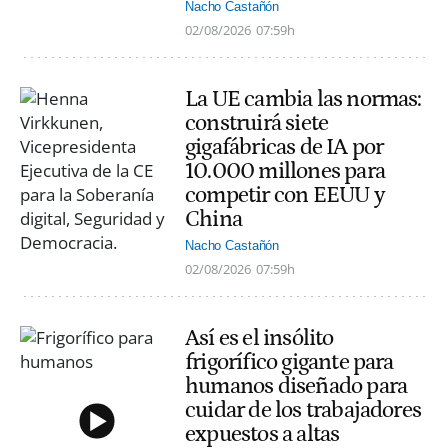
Nacho Castañón
02/08/2026
07:59h
La UE cambia las normas:
construirá siete
gigafábricas de IA por
10.000 millones para
competir con EEUU y
China
Nacho Castañón
02/08/2026
07:59h
Así es el insólito
frigorífico gigante para
humanos diseñado para
cuidar de los trabajadores
expuestos a altas