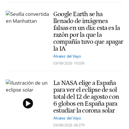
Google Earth se ha
llenado de imágenes
falsas en un día: esta es la
razón por la que la
compañía tuvo que apagar
la IA
Alvarez del Vayo
03/08/2026
10:03h
La NASA elige a España
para ver el eclipse de sol
total del 12 de agosto con
6 globos en España para
estudiar la corona solar
Alvarez del Vayo
03/08/2026
08:27h