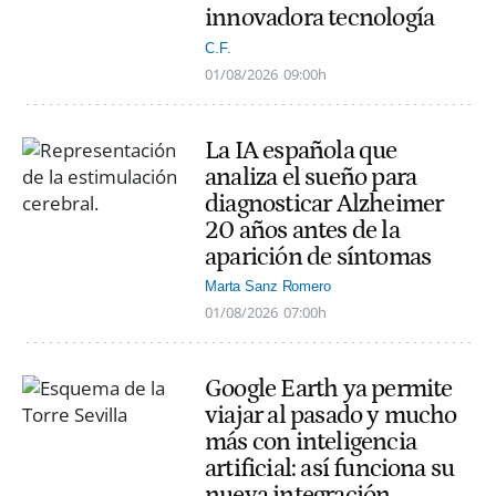
innovadora tecnología
C.F.
01/08/2026
09:00h
La IA española que
analiza el sueño para
diagnosticar Alzheimer
20 años antes de la
aparición de síntomas
Marta Sanz Romero
01/08/2026
07:00h
Google Earth ya permite
viajar al pasado y mucho
más con inteligencia
artificial: así funciona su
nueva integración