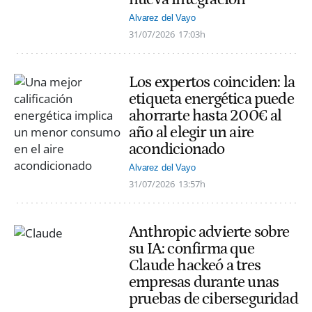
Alvarez del Vayo
31/07/2026
17:03h
Los expertos coinciden: la
etiqueta energética puede
ahorrarte hasta 200€ al
año al elegir un aire
acondicionado
Alvarez del Vayo
31/07/2026
13:57h
Anthropic advierte sobre
su IA: confirma que
Claude hackeó a tres
empresas durante unas
pruebas de ciberseguridad