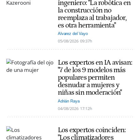
ingeniero: "La robótica en
la construcción no
reemplaza al trabajador,
es otra herramienta"
Alvarez del Vayo
05/08/2026
09:37h
Los expertos en IA avisan:
"7 de los 9 modelos más
populares permiten
desnudar a mujeres y
niñas sin moderación"
Adrián Raya
04/08/2026
17:12h
Los expertos coinciden:
"Los climatizadores