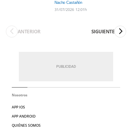
Nacho Castañón
31/07/2026
12:01h
ANTERIOR
SIGUIENTE
Nosotros
APP IOS
APP ANDROID
QUIÉNES SOMOS