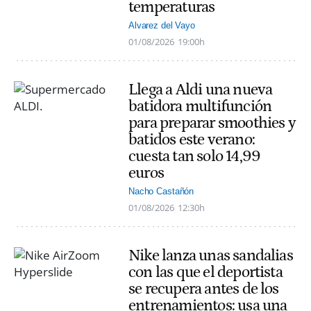
temperaturas
Alvarez del Vayo
01/08/2026
19:00h
Llega a Aldi una nueva
batidora multifunción
para preparar smoothies y
batidos este verano:
cuesta tan solo 14,99
euros
Nacho Castañón
01/08/2026
12:30h
Nike lanza unas sandalias
con las que el deportista
se recupera antes de los
entrenamientos: usa una