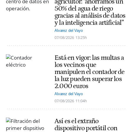
agricultor: "ahorramos un
50% del agua de riego
gracias al análisis de datos
y la inteligencia artificial”
Alvarez del Vayo
07/08/2026
13:25h
Está en vigor: las multas a
los vecinos que
manipulen el contador de
la luz pueden superar los
2.000 euros
Alvarez del Vayo
07/08/2026
11:04h
Así es el extraño
dispositivo portátil con