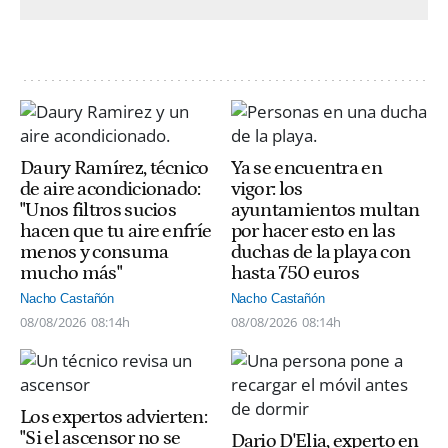
Daury Ramírez, técnico
Ya se encuentra en
de aire acondicionado:
vigor: los
"Unos filtros sucios
ayuntamientos multan
hacen que tu aire enfríe
por hacer esto en las
menos y consuma
duchas de la playa con
mucho más"
hasta 750 euros
Nacho Castañón
Nacho Castañón
08/08/2026
08:14h
08/08/2026
08:14h
Los expertos advierten:
"Si el ascensor no se
Dario D'Elia, experto en