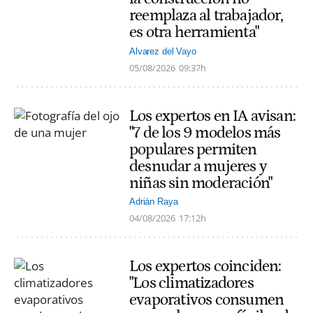
reemplaza al trabajador,
es otra herramienta"
Alvarez del Vayo
05/08/2026
09:37h
Los expertos en IA avisan:
"7 de los 9 modelos más
populares permiten
desnudar a mujeres y
niñas sin moderación"
Adrián Raya
04/08/2026
17:12h
Los expertos coinciden:
"Los climatizadores
evaporativos consumen