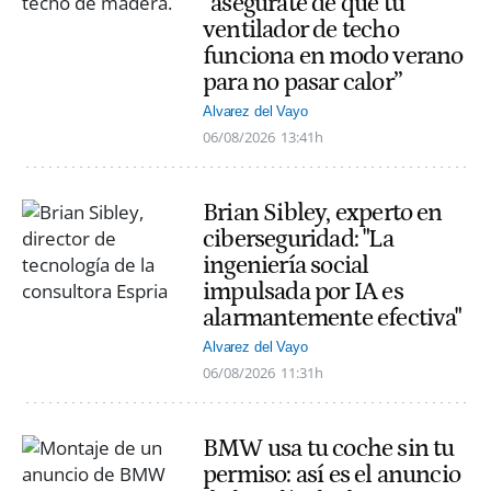
“asegúrate de que tu
ventilador de techo
funciona en modo verano
para no pasar calor”
Alvarez del Vayo
06/08/2026
13:41h
Brian Sibley, experto en
ciberseguridad: "La
ingeniería social
impulsada por IA es
alarmantemente efectiva"
Alvarez del Vayo
06/08/2026
11:31h
BMW usa tu coche sin tu
permiso: así es el anuncio