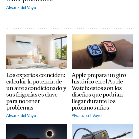
Alvarez del Vayo
Apple prepara un giro
Los expertos coinciden:
histórico en el Apple
calcular la potencia de
Watch: estos son los
un aire acondicionado y
diseños que podrían
sus frigorías es clave
llegar durante los
para no tener
próximos años
problemas
Alvarez del Vayo
Alvarez del Vayo