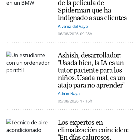
de la película de
Spiderman que ha
indignado a sus clientes
Alvarez del Vayo
06/08/2026
09:35h
Ashish, desarrollador:
"Usada bien, la IA es un
tutor paciente para los
niños. Usada mal, es un
atajo para no aprender"
Adrián Raya
05/08/2026
17:16h
Los expertos en
climatización coinciden:
"En días calurosos,