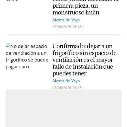
primera pieza, un
monstruoso imán
Alvarez del Vayo
08/08/2026
08:16h
Confirmado: dejar a un
frigorífico sin espacio de
ventilación es el mayor
fallo de instalación que
puedes tener
Alvarez del Vayo
08/08/2026
08:15h