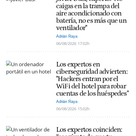
caigas en la trampa del
aire acondicionado con
batería, no es más que un
ventilador"
Adrián Raya
06/08/2026
17:02h
Los expertos en
ciberseguridad advierten:
"Hackers entran por el
WiFi del hotel para robar
cuentas de los huéspedes"
Adrián Raya
06/08/2026
15:02h
Los expertos coinciden: