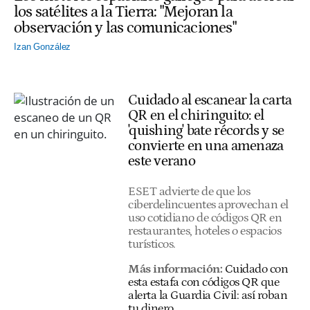
los satélites a la Tierra: "Mejoran la
observación y las comunicaciones"
Izan González
Cuidado al escanear la carta
QR en el chiringuito: el
'quishing' bate récords y se
convierte en una amenaza
este verano
ESET advierte de que los
ciberdelincuentes aprovechan el
uso cotidiano de códigos QR en
restaurantes, hoteles o espacios
turísticos.
Más información:
Cuidado con
esta estafa con códigos QR que
alerta la Guardia Civil: así roban
tu dinero