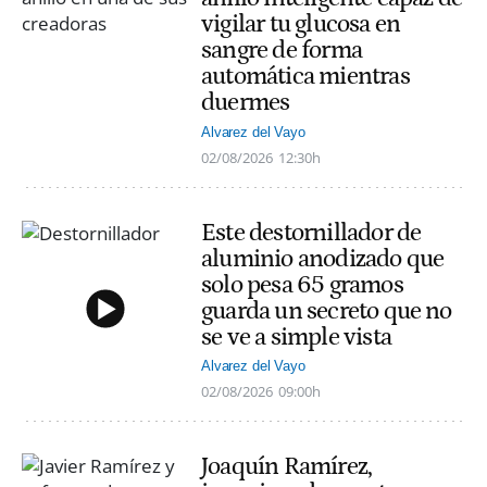
vigilar tu glucosa en
sangre de forma
automática mientras
duermes
Alvarez del Vayo
02/08/2026
12:30h
Este destornillador de
aluminio anodizado que
solo pesa 65 gramos
guarda un secreto que no
se ve a simple vista
Alvarez del Vayo
02/08/2026
09:00h
Joaquín Ramírez,