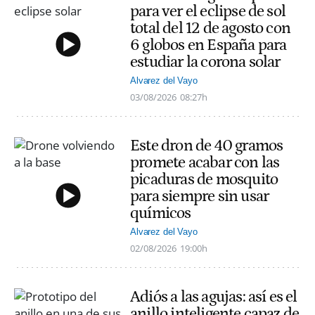
para ver el eclipse de sol
total del 12 de agosto con
6 globos en España para
estudiar la corona solar
Alvarez del Vayo
03/08/2026
08:27h
Este dron de 40 gramos
promete acabar con las
picaduras de mosquito
para siempre sin usar
químicos
Alvarez del Vayo
02/08/2026
19:00h
Adiós a las agujas: así es el
anillo inteligente capaz de