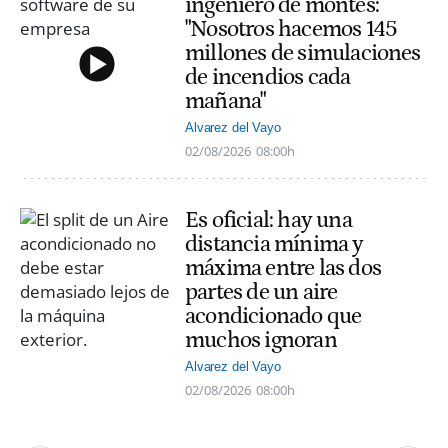
ingeniero de montes:
"Nosotros hacemos 145
millones de simulaciones
de incendios cada
mañana"
Alvarez del Vayo
02/08/2026
08:00h
Es oficial: hay una
distancia mínima y
máxima entre las dos
partes de un aire
acondicionado que
muchos ignoran
Alvarez del Vayo
02/08/2026
08:00h