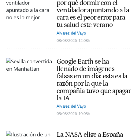
por qué dormir con el
ventilador apuntando a la
cara es el peor error para
tu salud este verano
Alvarez del Vayo
03/08/2026
12:08h
Google Earth se ha
llenado de imágenes
falsas en un día: esta es la
razón por la que la
compañía tuvo que apagar
la IA
Alvarez del Vayo
03/08/2026
10:03h
La NASA elige a España