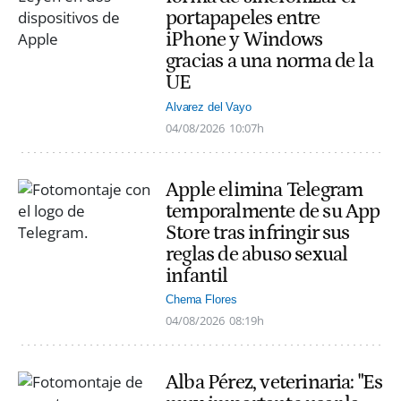
portapapeles entre
iPhone y Windows
gracias a una norma de la
UE
Alvarez del Vayo
04/08/2026
10:07h
Apple elimina Telegram
temporalmente de su App
Store tras infringir sus
reglas de abuso sexual
infantil
Chema Flores
04/08/2026
08:19h
Alba Pérez, veterinaria: "Es