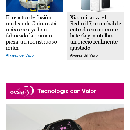
El reactor de fusión
Xiaomi lanza el
nuclear de China está
Redmi 17, un móvil de
más cerca: ya han
entrada con enorme
fabricado la primera
batería y pantalla a
pieza, un monstruoso
un precio realmente
imán
ajustado
Alvarez del Vayo
Alvarez del Vayo
Tecnología con Valor