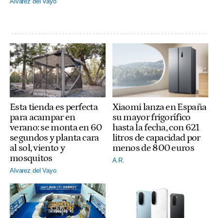
Alvarez del Vayo
Esta tienda es perfecta
Xiaomi lanza en España
para acampar en
su mayor frigorífico
verano: se monta en 60
hasta la fecha, con 621
segundos y planta cara
litros de capacidad por
al sol, viento y
menos de 800 euros
mosquitos
A.R.
Alvarez del Vayo