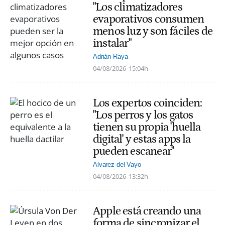
"Los climatizadores
evaporativos consumen
menos luz y son fáciles de
instalar"
Adrián Raya
04/08/2026
15:04h
Los expertos coinciden:
"Los perros y los gatos
tienen su propia 'huella
digital' y estas apps la
pueden escanear"
Alvarez del Vayo
04/08/2026
13:32h
Apple está creando una
forma de sincronizar el