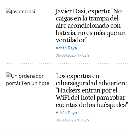
Javier Dasí, experto: "No
caigas en la trampa del
aire acondicionado con
batería, no es más que un
ventilador"
Adrián Raya
06/08/2026
17:02h
Los expertos en
ciberseguridad advierten:
"Hackers entran por el
WiFi del hotel para robar
cuentas de los huéspedes"
Adrián Raya
06/08/2026
15:02h