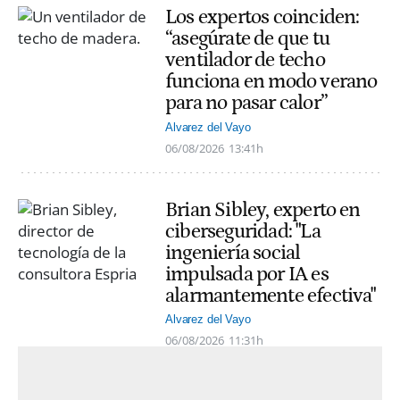
Los expertos coinciden:
“asegúrate de que tu
ventilador de techo
funciona en modo verano
para no pasar calor”
Alvarez del Vayo
06/08/2026
13:41h
Brian Sibley, experto en
ciberseguridad: "La
ingeniería social
impulsada por IA es
alarmantemente efectiva"
Alvarez del Vayo
06/08/2026
11:31h