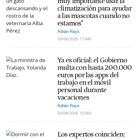
muy importante usar la
climatización para ayudar
a las mascotas cuando no
estamos"
Adrián Raya
03/08/2026
17:49h
Ya es oficial: el Gobierno
multa con hasta 200.000
euros por las apps del
trabajo en el móvil
personal durante
vacaciones
Adrián Raya
03/08/2026
15:06h
Los expertos coinciden: