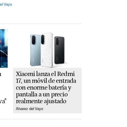
el Vayo
Xiaomi lanza el Redmi
n
17, un móvil de entrada
con enorme batería y
pantalla a un precio
realmente ajustado
va"
Alvarez del Vayo