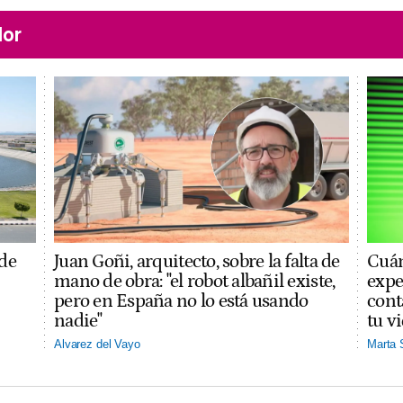
lor
 de
Juan Goñi, arquitecto, sobre la falta de
Cuán
mano de obra: "el robot albañil existe,
expe
pero en España no lo está usando
cont
nadie"
tu v
Alvarez del Vayo
Marta