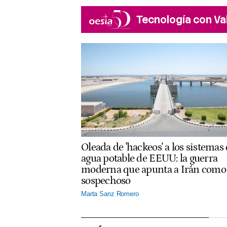
Tecnología con Va
Oleada de 'hackeos' a los sistemas
agua potable de EEUU: la guerra
moderna que apunta a Irán como
sospechoso
Marta Sanz Romero