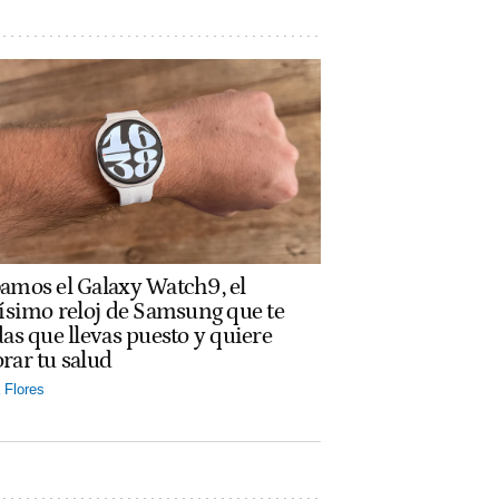
amos el Galaxy Watch9, el
rísimo reloj de Samsung que te
das que llevas puesto y quiere
rar tu salud
Flores