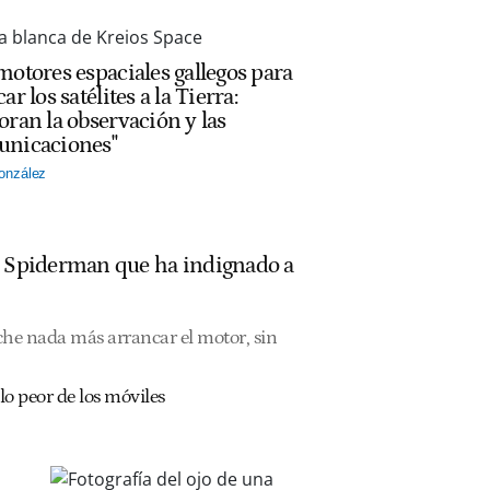
motores espaciales gallegos para
ar los satélites a la Tierra:
oran la observación y las
nicaciones"
onzález
de Spiderman que ha indignado a
che nada más arrancar el motor, sin
lo peor de los móviles