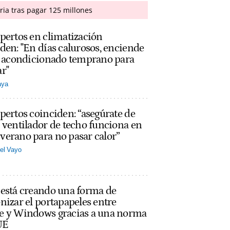
ria tras pagar 125 millones
pertos en climatización
den: "En días calurosos, enciende
re acondicionado temprano para
r"
aya
pertos coinciden: “asegúrate de
 ventilador de techo funciona en
erano para no pasar calor”
el Vayo
 está creando una forma de
nizar el portapapeles entre
e y Windows gracias a una norma
UE