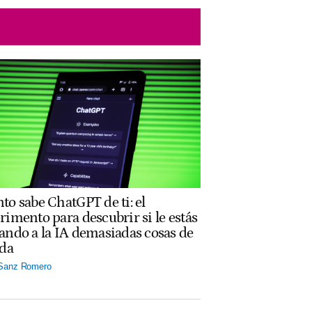
to sabe ChatGPT de ti: el
rimento para descubrir si le estás
ando a la IA demasiadas cosas de
ida
 Sanz Romero