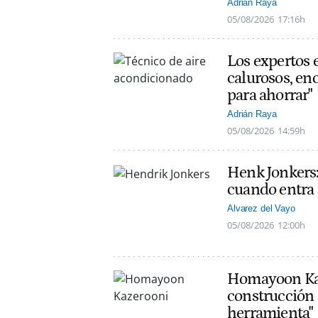
Adrián Raya
05/08/2026
17:16h
Los expertos 
calurosos, en
para ahorrar"
Adrián Raya
05/08/2026
14:59h
Henk Jonkers:
cuando entra a
Alvarez del Vayo
05/08/2026
12:00h
Homayoon Kaze
construcción 
herramienta"