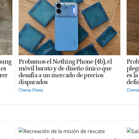
sung
Probamos el Nothing Phone (4b), el
Prob
des
móvil barato y de diseño único que
pleg
rer
desafía a un mercado de precios
es l
disparados
defi
Chema Flores
Chema 