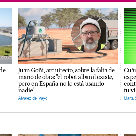
 de
Juan Goñi, arquitecto, sobre la falta de
Cuán
mano de obra: "el robot albañil existe,
expe
pero en España no lo está usando
cont
nadie"
tu v
Alvarez del Vayo
Marta