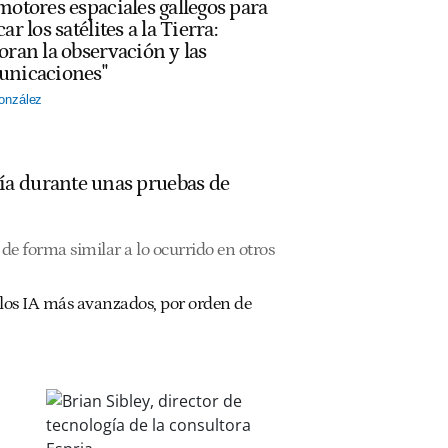
motores espaciales gallegos para
ar los satélites a la Tierra:
oran la observación y las
nicaciones"
onzález
ía durante unas pruebas de
de forma similar a lo ocurrido en otros
los IA más avanzados, por orden de