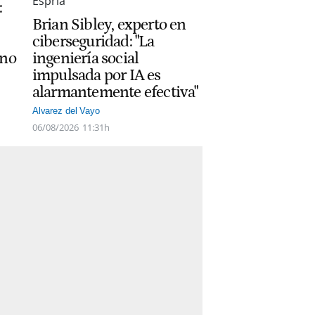
:
Brian Sibley, experto en
ciberseguridad: "La
ano
ingeniería social
impulsada por IA es
alarmantemente efectiva"
Alvarez del Vayo
06/08/2026
11:31h