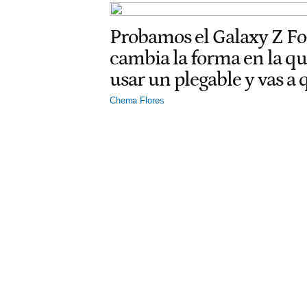
Probamos el Galaxy Z F
cambia la forma en la q
usar un plegable y vas a
Chema Flores