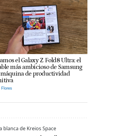
amos el Galaxy Z Fold8 Ultra: el
able más ambicioso de Samsung
a máquina de productividad
nitiva
Flores