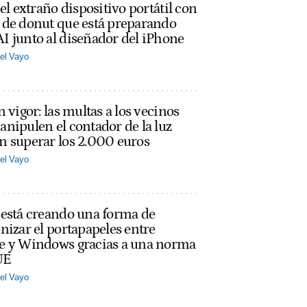
 el extraño dispositivo portátil con
 de donut que está preparando
 junto al diseñador del iPhone
el Vayo
n vigor: las multas a los vecinos
nipulen el contador de la luz
n superar los 2.000 euros
el Vayo
 está creando una forma de
nizar el portapapeles entre
e y Windows gracias a una norma
UE
el Vayo