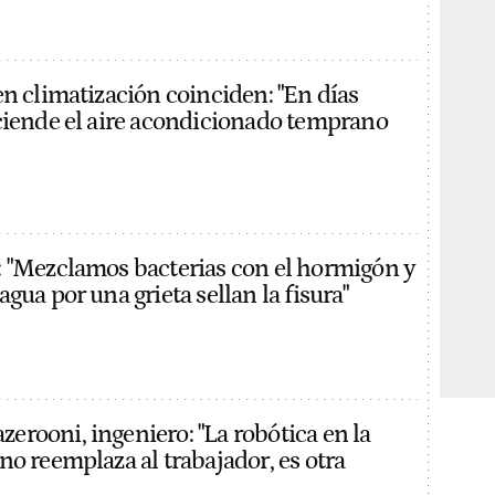
en climatización coinciden: "En días
ciende el aire acondicionado temprano
 "Mezclamos bacterias con el hormigón y
gua por una grieta sellan la fisura"
rooni, ingeniero: "La robótica en la
no reemplaza al trabajador, es otra