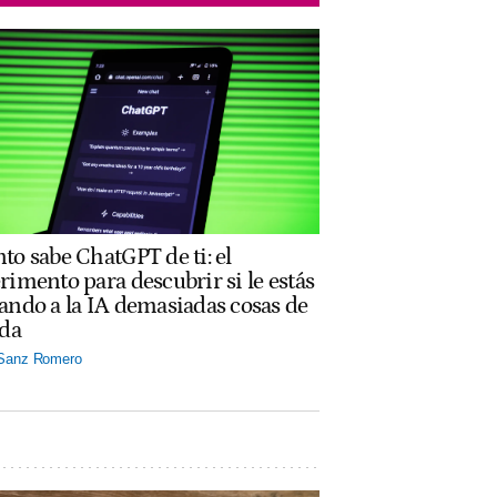
to sabe ChatGPT de ti: el
rimento para descubrir si le estás
ando a la IA demasiadas cosas de
ida
 Sanz Romero