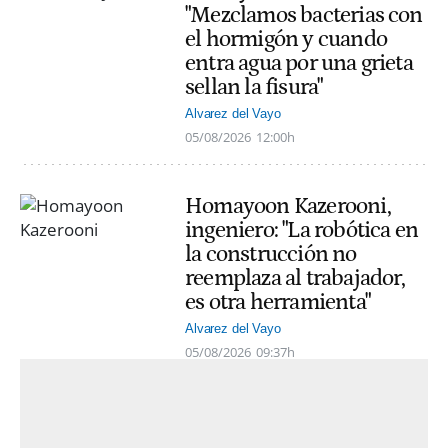
"Mezclamos bacterias con
el hormigón y cuando
entra agua por una grieta
sellan la fisura"
Alvarez del Vayo
05/08/2026
12:00h
Homayoon Kazerooni,
ingeniero: "La robótica en
la construcción no
reemplaza al trabajador,
es otra herramienta"
Alvarez del Vayo
05/08/2026
09:37h