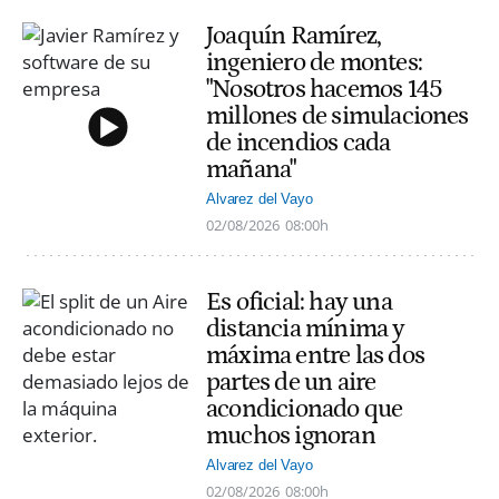
Joaquín Ramírez,
ingeniero de montes:
"Nosotros hacemos 145
millones de simulaciones
de incendios cada
mañana"
Alvarez del Vayo
02/08/2026
08:00h
Es oficial: hay una
distancia mínima y
máxima entre las dos
partes de un aire
acondicionado que
muchos ignoran
Alvarez del Vayo
02/08/2026
08:00h