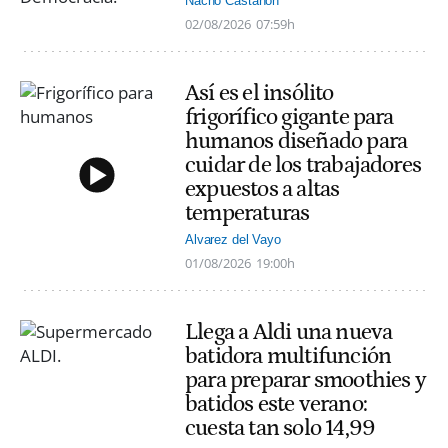
Nacho Castañón
02/08/2026
07:59h
Así es el insólito
frigorífico gigante para
humanos diseñado para
cuidar de los trabajadores
expuestos a altas
temperaturas
Alvarez del Vayo
01/08/2026
19:00h
Llega a Aldi una nueva
batidora multifunción
para preparar smoothies y
batidos este verano:
cuesta tan solo 14,99