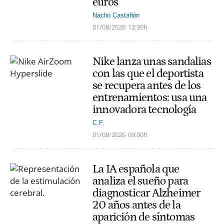
euros
Nacho Castañón
01/08/2026
12:30h
Nike lanza unas sandalias
con las que el deportista
se recupera antes de los
entrenamientos: usa una
innovadora tecnología
C.F.
01/08/2026
09:00h
La IA española que
analiza el sueño para
diagnosticar Alzheimer
20 años antes de la
aparición de síntomas