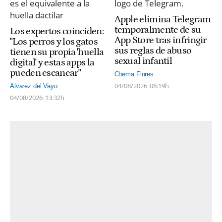
Apple elimina Telegram
temporalmente de su
Los expertos coinciden:
App Store tras infringir
"Los perros y los gatos
sus reglas de abuso
tienen su propia 'huella
sexual infantil
digital' y estas apps la
pueden escanear"
Chema Flores
04/08/2026
08:19h
Alvarez del Vayo
04/08/2026
13:32h