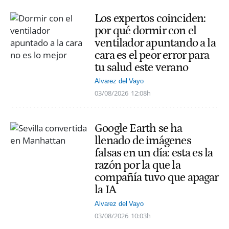
Los expertos coinciden:
por qué dormir con el
ventilador apuntando a la
cara es el peor error para
tu salud este verano
Alvarez del Vayo
03/08/2026
12:08h
Google Earth se ha
llenado de imágenes
falsas en un día: esta es la
razón por la que la
compañía tuvo que apagar
la IA
Alvarez del Vayo
03/08/2026
10:03h