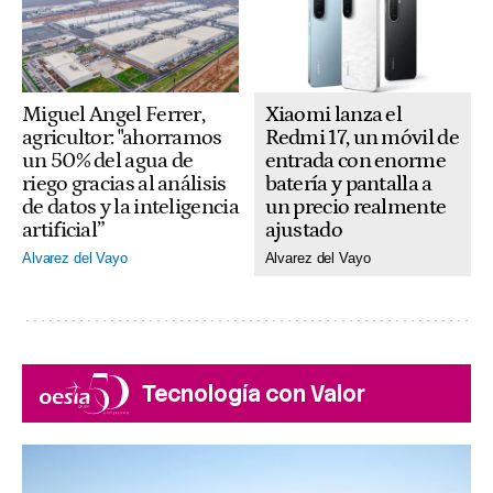
Xiaomi lanza el
Miguel Angel Ferrer,
Redmi 17, un móvil de
agricultor: "ahorramos
entrada con enorme
un 50% del agua de
batería y pantalla a
riego gracias al análisis
un precio realmente
de datos y la inteligencia
ajustado
artificial”
Alvarez del Vayo
Alvarez del Vayo
Tecnología con Valor