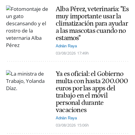
Alba Pérez, veterinaria: "Es
muy importante usar la
climatización para ayudar
a las mascotas cuando no
estamos"
Adrián Raya
03/08/2026
17:49h
Ya es oficial: el Gobierno
multa con hasta 200.000
euros por las apps del
trabajo en el móvil
personal durante
vacaciones
Adrián Raya
03/08/2026
15:06h