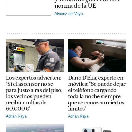
norma de la UE
Alvarez del Vayo
Los expertos advierten:
Dario D'Elia, experto en
"Si el ascensor no se
móviles: "Se puede dejar
para justo a ras del piso,
el teléfono cargando
los vecinos pueden
toda la noche siempre
recibir multas de
que se conozcan ciertos
60.000 €"
límites"
Adrián Raya
Adrián Raya