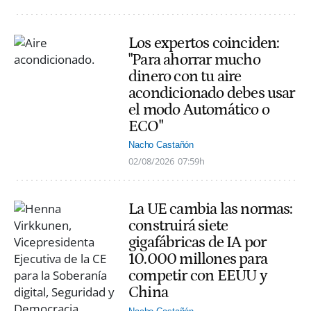
Los expertos coinciden:
"Para ahorrar mucho
dinero con tu aire
acondicionado debes usar
el modo Automático o
ECO"
Nacho Castañón
02/08/2026
07:59h
La UE cambia las normas:
construirá siete
gigafábricas de IA por
10.000 millones para
competir con EEUU y
China