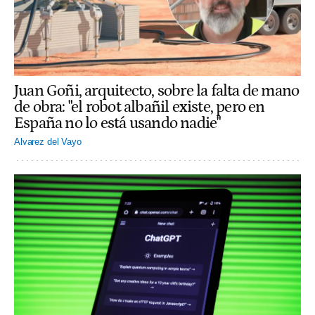
Juan Goñi, arquitecto, sobre la falta de mano
de obra: "el robot albañil existe, pero en
España no lo está usando nadie"
Alvarez del Vayo