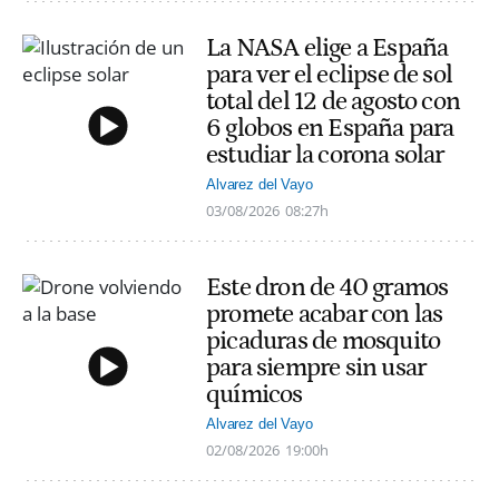
La NASA elige a España
para ver el eclipse de sol
total del 12 de agosto con
6 globos en España para
estudiar la corona solar
Alvarez del Vayo
03/08/2026
08:27h
Este dron de 40 gramos
promete acabar con las
picaduras de mosquito
para siempre sin usar
químicos
Alvarez del Vayo
02/08/2026
19:00h