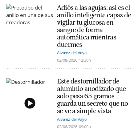
Adiós a las agujas: así es el
anillo inteligente capaz de
vigilar tu glucosa en
sangre de forma
automática mientras
duermes
Alvarez del Vayo
02/08/2026
12:30h
Este destornillador de
aluminio anodizado que
solo pesa 65 gramos
guarda un secreto que no
se ve a simple vista
Alvarez del Vayo
02/08/2026
09:00h