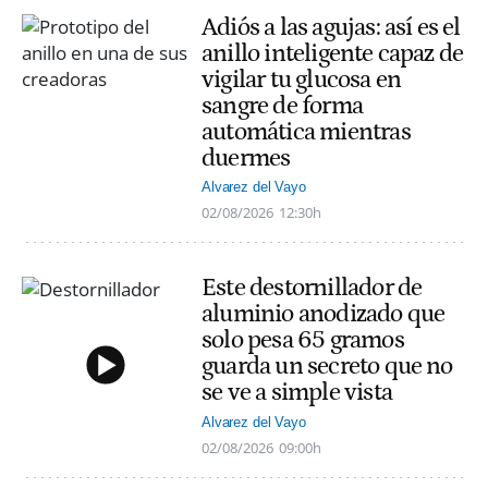
Adiós a las agujas: así es el
anillo inteligente capaz de
vigilar tu glucosa en
sangre de forma
automática mientras
duermes
Alvarez del Vayo
02/08/2026
12:30h
Este destornillador de
aluminio anodizado que
solo pesa 65 gramos
guarda un secreto que no
se ve a simple vista
Alvarez del Vayo
02/08/2026
09:00h