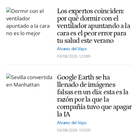
Los expertos coinciden:
por qué dormir con el
ventilador apuntando a la
cara es el peor error para
tu salud este verano
Alvarez del Vayo
03/08/2026
12:08h
Google Earth se ha
llenado de imágenes
falsas en un día: esta es la
razón por la que la
compañía tuvo que apagar
la IA
Alvarez del Vayo
03/08/2026
10:03h