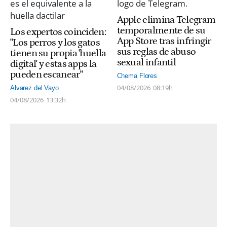
Apple elimina Telegram
temporalmente de su
Los expertos coinciden:
App Store tras infringir
"Los perros y los gatos
sus reglas de abuso
tienen su propia 'huella
sexual infantil
digital' y estas apps la
pueden escanear"
Chema Flores
04/08/2026
08:19h
Alvarez del Vayo
04/08/2026
13:32h