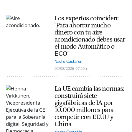
Los expertos coinciden:
"Para ahorrar mucho
dinero con tu aire
acondicionado debes usar
el modo Automático o
ECO"
Nacho Castañón
02/08/2026
07:59h
La UE cambia las normas:
construirá siete
gigafábricas de IA por
10.000 millones para
competir con EEUU y
China