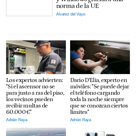
norma de la UE
Alvarez del Vayo
Los expertos advierten:
Dario D'Elia, experto en
"Si el ascensor no se
móviles: "Se puede dejar
para justo a ras del piso,
el teléfono cargando
los vecinos pueden
toda la noche siempre
recibir multas de
que se conozcan ciertos
60.000 €"
límites"
Adrián Raya
Adrián Raya