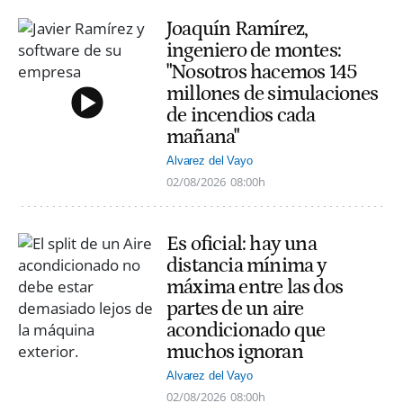
Joaquín Ramírez,
ingeniero de montes:
"Nosotros hacemos 145
millones de simulaciones
de incendios cada
mañana"
Alvarez del Vayo
02/08/2026
08:00h
Es oficial: hay una
distancia mínima y
máxima entre las dos
partes de un aire
acondicionado que
muchos ignoran
Alvarez del Vayo
02/08/2026
08:00h