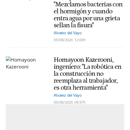
"Mezclamos bacterias con
el hormigón y cuando
entra agua por una grieta
sellan la fisura"
Alvarez del Vayo
05/08/2026
12:00h
Homayoon Kazerooni,
ingeniero: "La robótica en
la construcción no
reemplaza al trabajador,
es otra herramienta"
Alvarez del Vayo
05/08/2026
09:37h