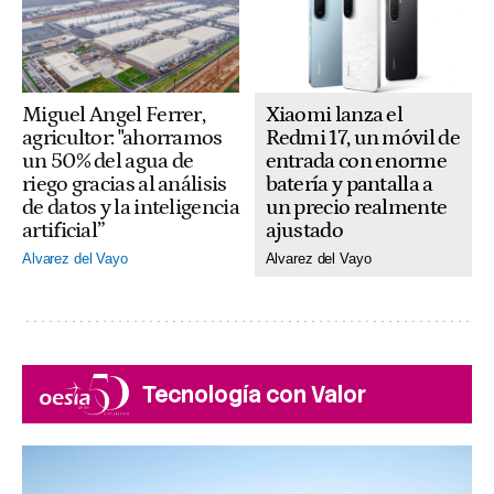
Xiaomi lanza el
Miguel Angel Ferrer,
Redmi 17, un móvil de
agricultor: "ahorramos
entrada con enorme
un 50% del agua de
batería y pantalla a
riego gracias al análisis
un precio realmente
de datos y la inteligencia
ajustado
artificial”
Alvarez del Vayo
Alvarez del Vayo
Tecnología con Valor