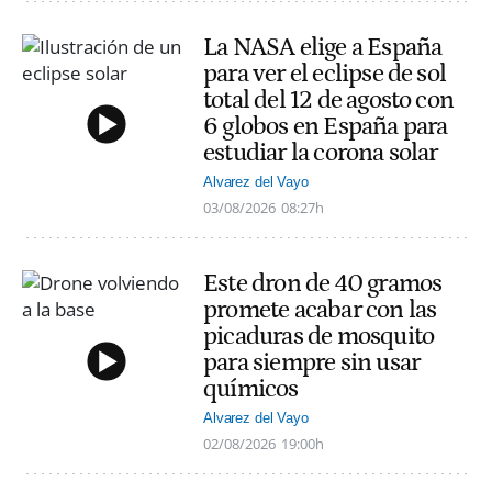
La NASA elige a España
para ver el eclipse de sol
total del 12 de agosto con
6 globos en España para
estudiar la corona solar
Alvarez del Vayo
03/08/2026
08:27h
Este dron de 40 gramos
promete acabar con las
picaduras de mosquito
para siempre sin usar
químicos
Alvarez del Vayo
02/08/2026
19:00h