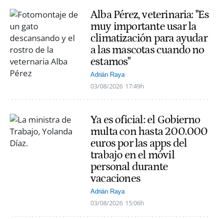
Alba Pérez, veterinaria: "Es
muy importante usar la
climatización para ayudar
a las mascotas cuando no
estamos"
Adrián Raya
03/08/2026
17:49h
Ya es oficial: el Gobierno
multa con hasta 200.000
euros por las apps del
trabajo en el móvil
personal durante
vacaciones
Adrián Raya
03/08/2026
15:06h