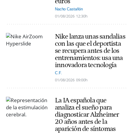
euros
Nacho Castañón
01/08/2026
12:30h
Nike lanza unas sandalias
con las que el deportista
se recupera antes de los
entrenamientos: usa una
innovadora tecnología
C.F.
01/08/2026
09:00h
La IA española que
analiza el sueño para
diagnosticar Alzheimer
20 años antes de la
aparición de síntomas