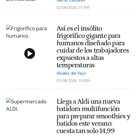
Nacho Castañón
02/08/2026
07:59h
Así es el insólito
frigorífico gigante para
humanos diseñado para
cuidar de los trabajadores
expuestos a altas
temperaturas
Alvarez del Vayo
01/08/2026
19:00h
Llega a Aldi una nueva
batidora multifunción
para preparar smoothies y
batidos este verano:
cuesta tan solo 14,99