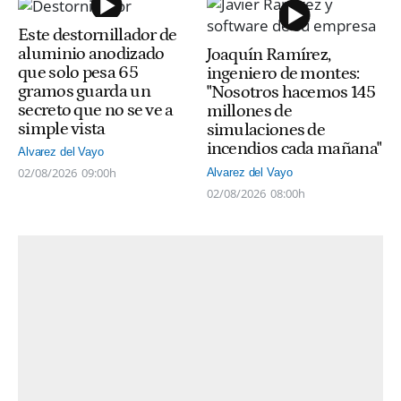
Este destornillador de
aluminio anodizado
Joaquín Ramírez,
que solo pesa 65
ingeniero de montes:
gramos guarda un
"Nosotros hacemos 145
secreto que no se ve a
millones de
simple vista
simulaciones de
incendios cada mañana"
Alvarez del Vayo
02/08/2026
09:00h
Alvarez del Vayo
02/08/2026
08:00h