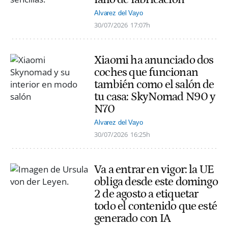
Alvarez del Vayo
30/07/2026
17:07h
Xiaomi ha anunciado dos
coches que funcionan
también como el salón de
tu casa: SkyNomad N90 y
N70
Alvarez del Vayo
30/07/2026
16:25h
Va a entrar en vigor: la UE
obliga desde este domingo
2 de agosto a etiquetar
todo el contenido que esté
generado con IA