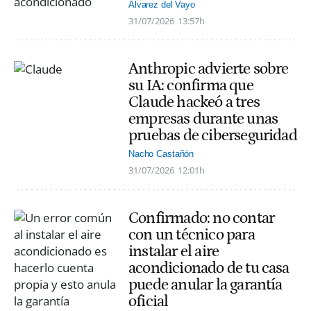
Alvarez del Vayo
31/07/2026
13:57h
Anthropic advierte sobre
su IA: confirma que
Claude hackeó a tres
empresas durante unas
pruebas de ciberseguridad
Nacho Castañón
31/07/2026
12:01h
Confirmado: no contar
con un técnico para
instalar el aire
acondicionado de tu casa
puede anular la garantía
oficial