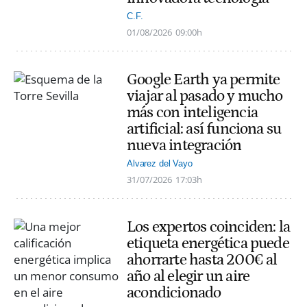
C.F.
01/08/2026
09:00h
Google Earth ya permite
viajar al pasado y mucho
más con inteligencia
artificial: así funciona su
nueva integración
Alvarez del Vayo
31/07/2026
17:03h
Los expertos coinciden: la
etiqueta energética puede
ahorrarte hasta 200€ al
año al elegir un aire
acondicionado