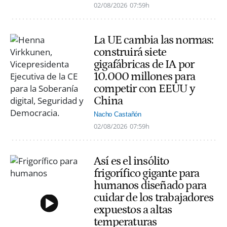
02/08/2026
07:59h
La UE cambia las normas:
construirá siete
gigafábricas de IA por
10.000 millones para
competir con EEUU y
China
Nacho Castañón
02/08/2026
07:59h
Así es el insólito
frigorífico gigante para
humanos diseñado para
cuidar de los trabajadores
expuestos a altas
temperaturas