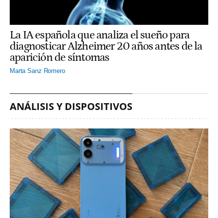
La IA española que analiza el sueño para
diagnosticar Alzheimer 20 años antes de la
aparición de síntomas
Marta Sanz Romero
ANÁLISIS Y DISPOSITIVOS