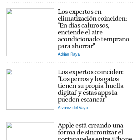
Los expertos en
climatización coinciden:
"En días calurosos,
enciende el aire
acondicionado temprano
para ahorrar"
Adrián Raya
Los expertos coinciden:
"Los perros y los gatos
tienen su propia 'huella
digital' y estas apps la
pueden escanear"
Alvarez del Vayo
Apple está creando una
forma de sincronizar el
portapapeles entre iPhone