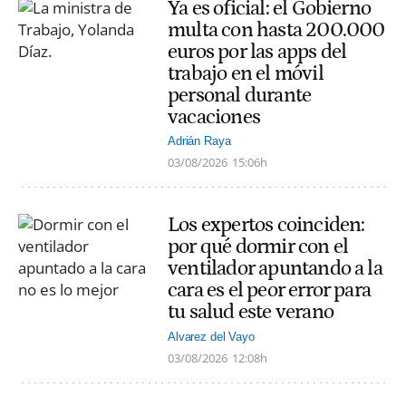
Ya es oficial: el Gobierno
multa con hasta 200.000
euros por las apps del
trabajo en el móvil
personal durante
vacaciones
Adrián Raya
03/08/2026
15:06h
Los expertos coinciden:
por qué dormir con el
ventilador apuntando a la
cara es el peor error para
tu salud este verano
Alvarez del Vayo
03/08/2026
12:08h