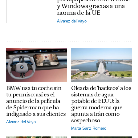
y Windows gracias a una
norma de la UE
Alvarez del Vayo
BMW usa tu coche sin
Oleada de 'hackeos' a los
tu permiso: así es el
sistemas de agua
anuncio de la película
potable de EEUU: la
de Spiderman que ha
guerra moderna que
indignado a sus clientes
apunta a Irán como
sospechoso
Alvarez del Vayo
Marta Sanz Romero