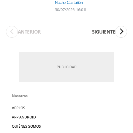
Nacho Castañón
30/07/2026
16:01h
ANTERIOR
SIGUIENTE
Nosotros
APP IOS
APP ANDROID
QUIÉNES SOMOS