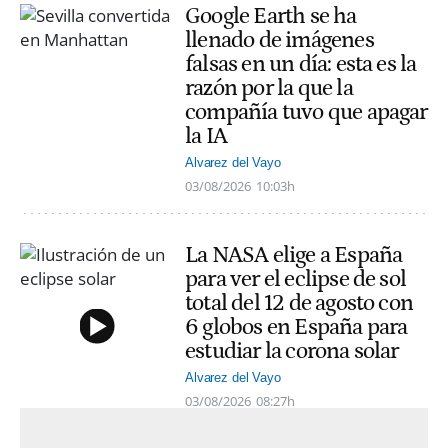
Google Earth se ha
llenado de imágenes
falsas en un día: esta es la
razón por la que la
compañía tuvo que apagar
la IA
Alvarez del Vayo
03/08/2026
10:03h
La NASA elige a España
para ver el eclipse de sol
total del 12 de agosto con
6 globos en España para
estudiar la corona solar
Alvarez del Vayo
03/08/2026
08:27h