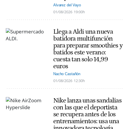
Alvarez del Vayo
01/08/2026
19:00h
Llega a Aldi una nueva
batidora multifunción
para preparar smoothies y
batidos este verano:
cuesta tan solo 14,99
euros
Nacho Castañón
01/08/2026
12:30h
Nike lanza unas sandalias
con las que el deportista
se recupera antes de los
entrenamientos: usa una
innovadora tecnología