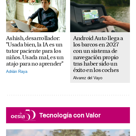
Android Auto llega a
Ashish, desarrollador:
los barcos en 2027
"Usada bien, la IA es un
con un sistema de
tutor paciente para los
navegación propio
niños. Usada mal, es un
tras haber sido un
atajo para no aprender"
éxito en los coches
Adrián Raya
Alvarez del Vayo
Tecnología con Valor