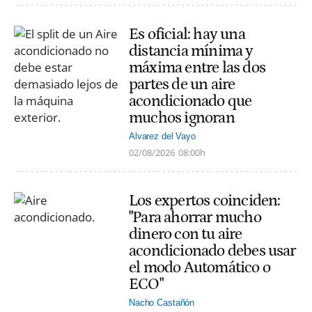
Es oficial: hay una
distancia mínima y
máxima entre las dos
partes de un aire
acondicionado que
muchos ignoran
Alvarez del Vayo
02/08/2026
08:00h
Los expertos coinciden:
"Para ahorrar mucho
dinero con tu aire
acondicionado debes usar
el modo Automático o
ECO"
Nacho Castañón