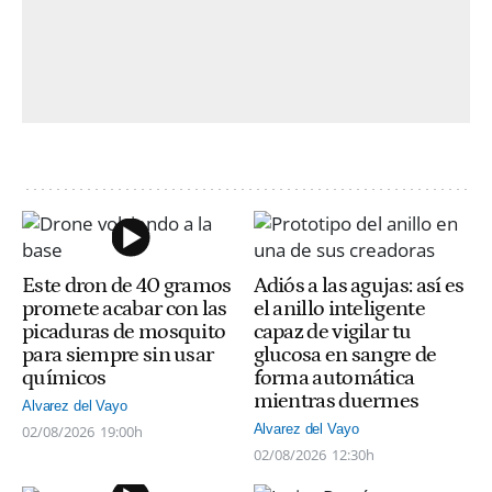
Este dron de 40 gramos
Adiós a las agujas: así es
promete acabar con las
el anillo inteligente
picaduras de mosquito
capaz de vigilar tu
para siempre sin usar
glucosa en sangre de
químicos
forma automática
mientras duermes
Alvarez del Vayo
Alvarez del Vayo
02/08/2026
19:00h
02/08/2026
12:30h