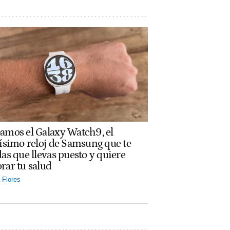
amos el Galaxy Watch9, el
rísimo reloj de Samsung que te
das que llevas puesto y quiere
rar tu salud
Flores