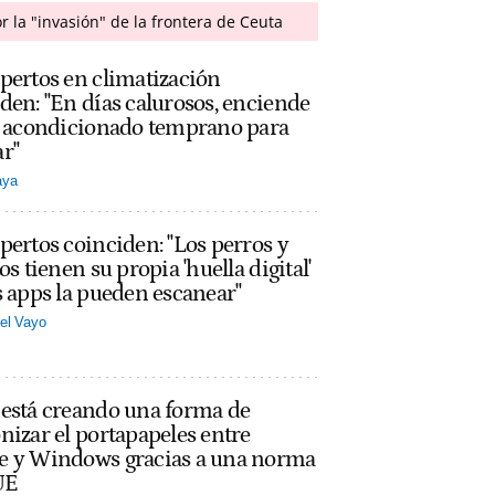
la "invasión" de la frontera de Ceuta
pertos en climatización
den: "En días calurosos, enciende
re acondicionado temprano para
r"
aya
pertos coinciden: "Los perros y
tos tienen su propia 'huella digital'
s apps la pueden escanear"
el Vayo
 está creando una forma de
nizar el portapapeles entre
e y Windows gracias a una norma
UE