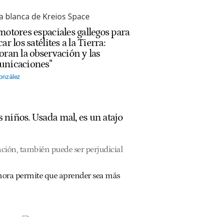
motores espaciales gallegos para
ar los satélites a la Tierra:
oran la observación y las
nicaciones"
onzález
s niños. Usada mal, es un atajo
ación, también puede ser perjudicial
ahora permite que aprender sea más