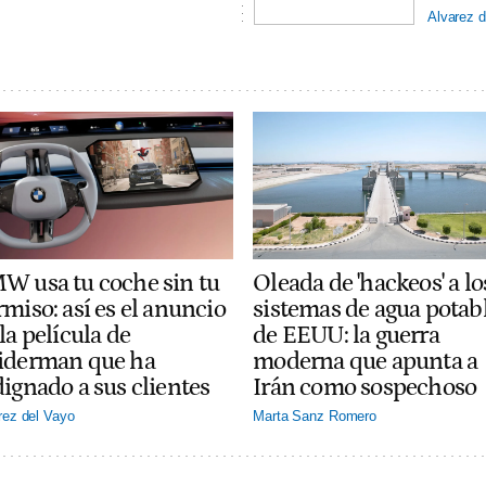
Alvarez d
W usa tu coche sin tu
Oleada de 'hackeos' a lo
miso: así es el anuncio
sistemas de agua potab
la película de
de EEUU: la guerra
iderman que ha
moderna que apunta a
dignado a sus clientes
Irán como sospechoso
rez del Vayo
Marta Sanz Romero