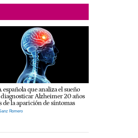
A española que analiza el sueño
 diagnosticar Alzheimer 20 años
s de la aparición de síntomas
 Sanz Romero