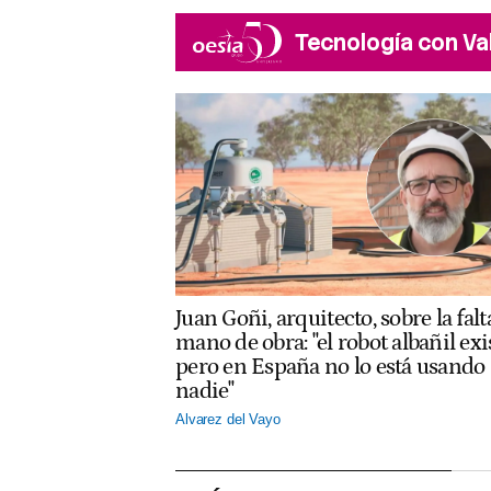
Tecnología con Va
Juan Goñi, arquitecto, sobre la falt
mano de obra: "el robot albañil exi
pero en España no lo está usando
nadie"
Alvarez del Vayo