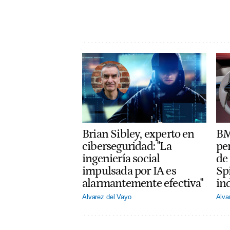
Brian Sibley, experto en
BM
ciberseguridad: "La
per
ingeniería social
de 
impulsada por IA es
Sp
alarmantemente efectiva"
in
Alvarez del Vayo
Alva