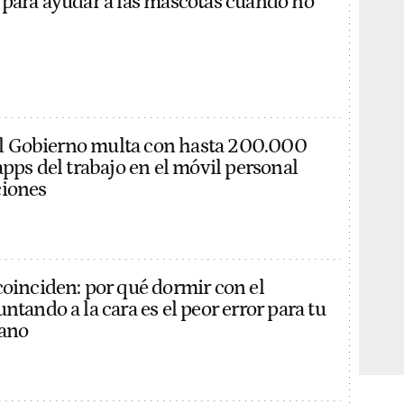
 para ayudar a las mascotas cuando no
: el Gobierno multa con hasta 200.000
apps del trabajo en el móvil personal
ciones
coinciden: por qué dormir con el
ntando a la cara es el peor error para tu
rano