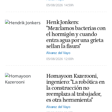
05/08/2026
14:59h
Henk Jonkers:
"Mezclamos bacterias con
el hormigón y cuando
entra agua por una grieta
sellan la fisura"
Alvarez del Vayo
05/08/2026
12:00h
Homayoon Kazerooni,
ingeniero: "La robótica en
la construcción no
reemplaza al trabajador,
es otra herramienta"
Alvarez del Vayo