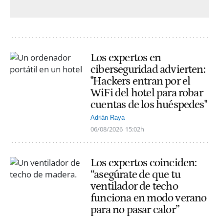
Los expertos en
ciberseguridad advierten:
"Hackers entran por el
WiFi del hotel para robar
cuentas de los huéspedes"
Adrián Raya
06/08/2026
15:02h
Los expertos coinciden:
“asegúrate de que tu
ventilador de techo
funciona en modo verano
para no pasar calor”