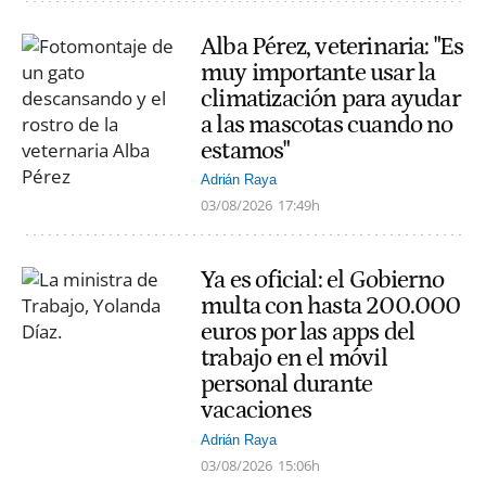
Alba Pérez, veterinaria: "Es
muy importante usar la
climatización para ayudar
a las mascotas cuando no
estamos"
Adrián Raya
03/08/2026
17:49h
Ya es oficial: el Gobierno
multa con hasta 200.000
euros por las apps del
trabajo en el móvil
personal durante
vacaciones
Adrián Raya
03/08/2026
15:06h