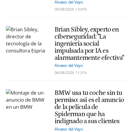
Alvarez del Vayo
06/08/2026
13:41h
Brian Sibley, experto en
ciberseguridad: "La
ingeniería social
impulsada por IA es
alarmantemente efectiva"
Alvarez del Vayo
06/08/2026
11:31h
BMW usa tu coche sin tu
permiso: así es el anuncio
de la película de
Spiderman que ha
indignado a sus clientes
Alvarez del Vayo