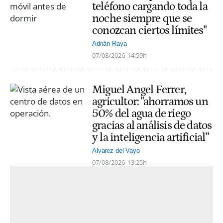
teléfono cargando toda la
noche siempre que se
conozcan ciertos límites"
Adrián Raya
07/08/2026
14:59h
Miguel Angel Ferrer,
agricultor: "ahorramos un
50% del agua de riego
gracias al análisis de datos
y la inteligencia artificial”
Alvarez del Vayo
07/08/2026
13:25h