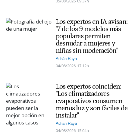
05/08/2026
09:37h
Los expertos en IA avisan:
"7 de los 9 modelos más
populares permiten
desnudar a mujeres y
niñas sin moderación"
Adrián Raya
04/08/2026
17:12h
Los expertos coinciden:
"Los climatizadores
evaporativos consumen
menos luz y son fáciles de
instalar"
Adrián Raya
04/08/2026
15:04h