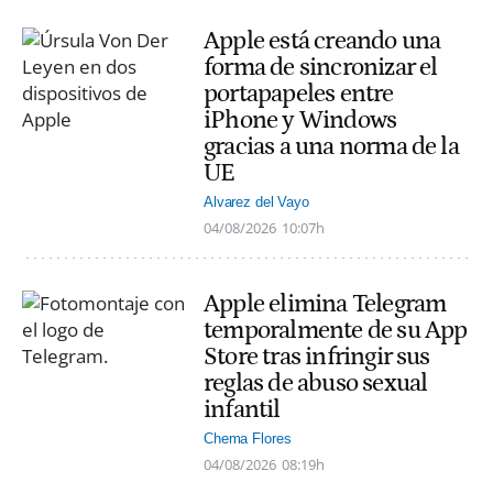
Apple está creando una
forma de sincronizar el
portapapeles entre
iPhone y Windows
gracias a una norma de la
UE
Alvarez del Vayo
04/08/2026
10:07h
Apple elimina Telegram
temporalmente de su App
Store tras infringir sus
reglas de abuso sexual
infantil
Chema Flores
04/08/2026
08:19h