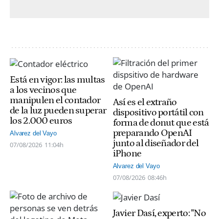
Está en vigor: las multas
a los vecinos que
manipulen el contador
Así es el extraño
de la luz pueden superar
dispositivo portátil con
los 2.000 euros
forma de donut que está
preparando OpenAI
Alvarez del Vayo
junto al diseñador del
07/08/2026
11:04h
iPhone
Alvarez del Vayo
07/08/2026
08:46h
Javier Dasí, experto: "No