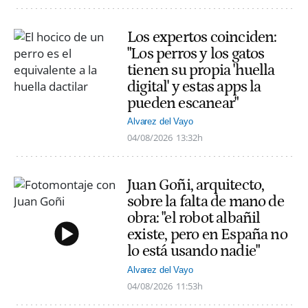
Los expertos coinciden:
"Los perros y los gatos
tienen su propia 'huella
digital' y estas apps la
pueden escanear"
Alvarez del Vayo
04/08/2026
13:32h
Juan Goñi, arquitecto,
sobre la falta de mano de
obra: "el robot albañil
existe, pero en España no
lo está usando nadie"
Alvarez del Vayo
04/08/2026
11:53h