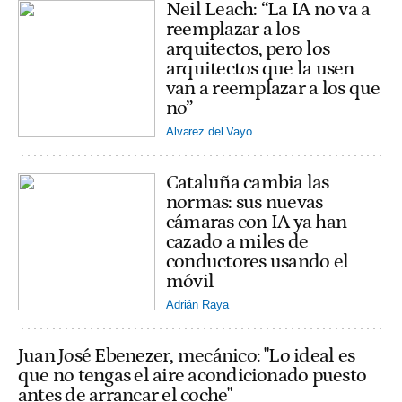
Neil Leach: “La IA no va a
reemplazar a los
arquitectos, pero los
arquitectos que la usen
van a reemplazar a los que
no”
Alvarez del Vayo
Cataluña cambia las
normas: sus nuevas
cámaras con IA ya han
cazado a miles de
conductores usando el
móvil
Adrián Raya
Juan José Ebenezer, mecánico: "Lo ideal es
que no tengas el aire acondicionado puesto
antes de arrancar el coche"