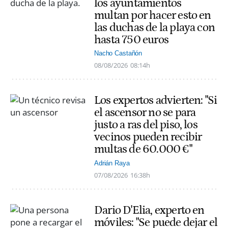
los ayuntamientos
multan por hacer esto en
las duchas de la playa con
hasta 750 euros
Nacho Castañón
08/08/2026
08:14h
Los expertos advierten: "Si
el ascensor no se para
justo a ras del piso, los
vecinos pueden recibir
multas de 60.000 €"
Adrián Raya
07/08/2026
16:38h
Dario D'Elia, experto en
móviles: "Se puede dejar el