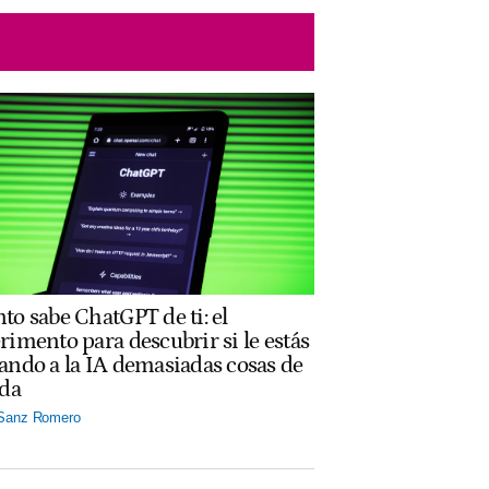
to sabe ChatGPT de ti: el
rimento para descubrir si le estás
ando a la IA demasiadas cosas de
ida
 Sanz Romero