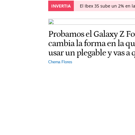
INVERTIA
El Ibex 35 sube un 2% en l
Probamos el Galaxy Z F
cambia la forma en la q
usar un plegable y vas a
Chema Flores