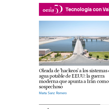
Tecnología con Va
Oleada de 'hackeos' a los sistemas
agua potable de EEUU: la guerra
moderna que apunta a Irán como
sospechoso
Marta Sanz Romero