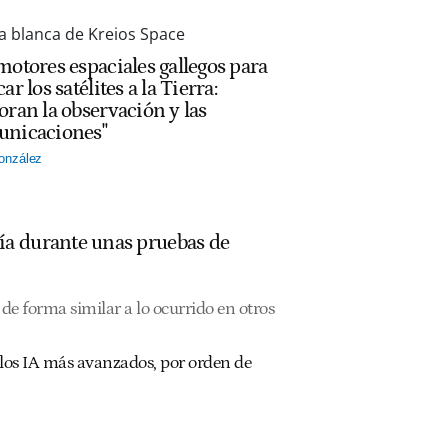
motores espaciales gallegos para
ar los satélites a la Tierra:
oran la observación y las
nicaciones"
onzález
ía durante unas pruebas de
de forma similar a lo ocurrido en otros
los IA más avanzados, por orden de