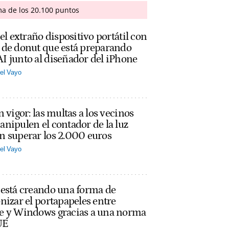
ma de los 20.100 puntos
 el extraño dispositivo portátil con
 de donut que está preparando
 junto al diseñador del iPhone
el Vayo
n vigor: las multas a los vecinos
nipulen el contador de la luz
n superar los 2.000 euros
el Vayo
 está creando una forma de
nizar el portapapeles entre
e y Windows gracias a una norma
UE