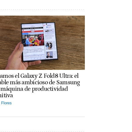
amos el Galaxy Z Fold8 Ultra: el
able más ambicioso de Samsung
a máquina de productividad
nitiva
Flores