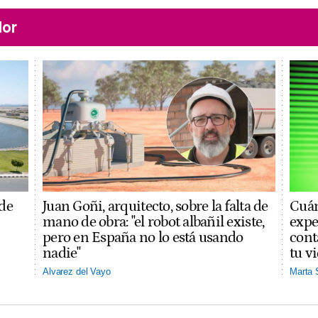
lor
 de
Juan Goñi, arquitecto, sobre la falta de
Cuán
mano de obra: "el robot albañil existe,
expe
pero en España no lo está usando
cont
nadie"
tu v
Alvarez del Vayo
Marta