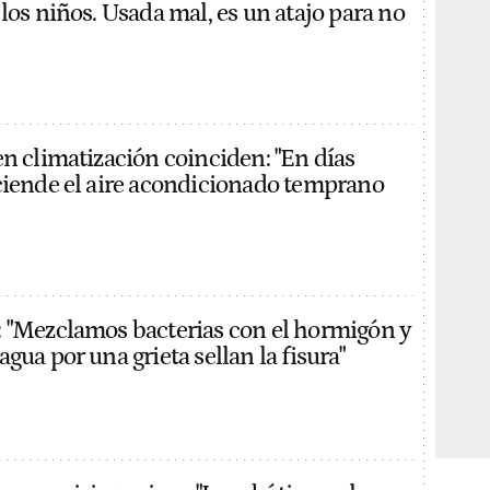
los niños. Usada mal, es un atajo para no
en climatización coinciden: "En días
ciende el aire acondicionado temprano
 "Mezclamos bacterias con el hormigón y
gua por una grieta sellan la fisura"