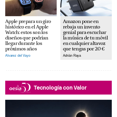
Amazon pone en
Apple prepara un giro
rebaja un invento
histórico en el Apple
genial para escuchar
Watch: estos son los
la música de tu móvil
diseños que podrían
en cualquier altavoz
llegar durante los
que tengas por 20 €
próximos años
Adrián Raya
Alvarez del Vayo
Tecnología con Valor