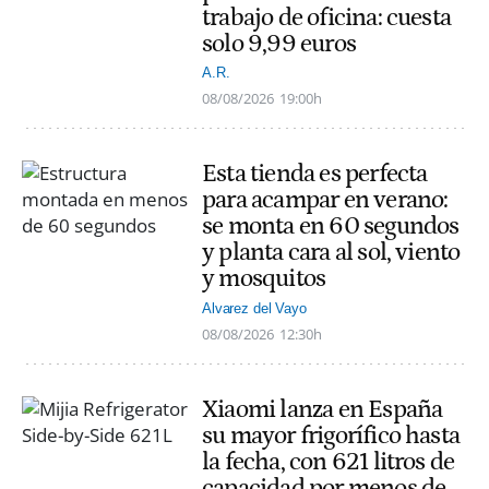
trabajo de oficina: cuesta
solo 9,99 euros
A.R.
08/08/2026
19:00h
Esta tienda es perfecta
para acampar en verano:
se monta en 60 segundos
y planta cara al sol, viento
y mosquitos
Alvarez del Vayo
08/08/2026
12:30h
Xiaomi lanza en España
su mayor frigorífico hasta
la fecha, con 621 litros de
capacidad por menos de