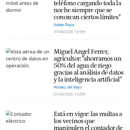
teléfono cargando toda la
noche siempre que se
conozcan ciertos límites"
Adrián Raya
07/08/2026
14:59h
Miguel Angel Ferrer,
agricultor: "ahorramos un
50% del agua de riego
gracias al análisis de datos
y la inteligencia artificial”
Alvarez del Vayo
07/08/2026
13:25h
Está en vigor: las multas a
los vecinos que
manipulen el contador de