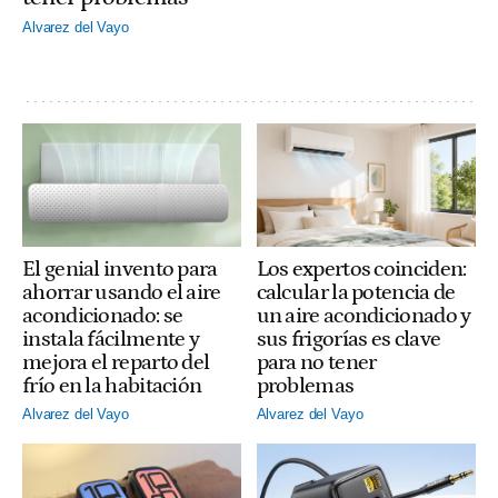
Alvarez del Vayo
El genial invento para
Los expertos coinciden:
ahorrar usando el aire
calcular la potencia de
acondicionado: se
un aire acondicionado y
instala fácilmente y
sus frigorías es clave
mejora el reparto del
para no tener
frío en la habitación
problemas
Alvarez del Vayo
Alvarez del Vayo