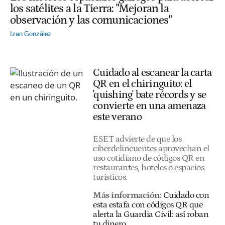
los satélites a la Tierra: "Mejoran la
observación y las comunicaciones"
Izan González
Cuidado al escanear la carta
QR en el chiringuito: el
'quishing' bate récords y se
convierte en una amenaza
este verano
ESET advierte de que los
ciberdelincuentes aprovechan el
uso cotidiano de códigos QR en
restaurantes, hoteles o espacios
turísticos.
Más información:
Cuidado con
esta estafa con códigos QR que
alerta la Guardia Civil: así roban
tu dinero