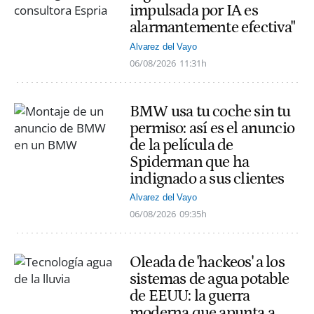
impulsada por IA es
alarmantemente efectiva"
Alvarez del Vayo
06/08/2026
11:31h
BMW usa tu coche sin tu
permiso: así es el anuncio
de la película de
Spiderman que ha
indignado a sus clientes
Alvarez del Vayo
06/08/2026
09:35h
Oleada de 'hackeos' a los
sistemas de agua potable
de EEUU: la guerra
moderna que apunta a