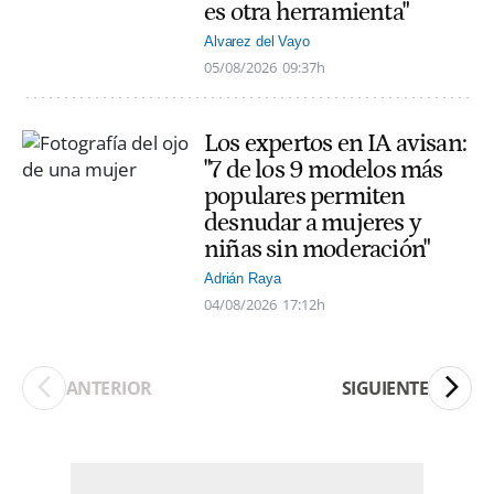
es otra herramienta"
Alvarez del Vayo
05/08/2026
09:37h
Los expertos en IA avisan:
"7 de los 9 modelos más
populares permiten
desnudar a mujeres y
niñas sin moderación"
Adrián Raya
04/08/2026
17:12h
ANTERIOR
SIGUIENTE