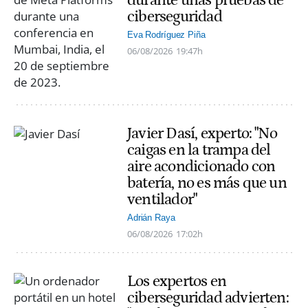
ciberseguridad
Eva Rodríguez Piña
06/08/2026
19:47h
Javier Dasí, experto: "No
caigas en la trampa del
aire acondicionado con
batería, no es más que un
ventilador"
Adrián Raya
06/08/2026
17:02h
Los expertos en
ciberseguridad advierten: