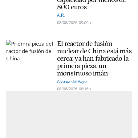
800 euros
A.R.
08/08/2026
09:00h
El reactor de fusión
nuclear de China está más
cerca: ya han fabricado la
primera pieza, un
monstruoso imán
Alvarez del Vayo
08/08/2026
08:16h