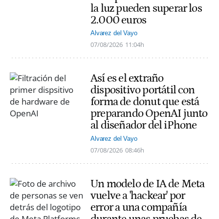
la luz pueden superar los
2.000 euros
Alvarez del Vayo
07/08/2026
11:04h
Así es el extraño
dispositivo portátil con
forma de donut que está
preparando OpenAI junto
al diseñador del iPhone
Alvarez del Vayo
07/08/2026
08:46h
Un modelo de IA de Meta
vuelve a 'hackear' por
error a una compañía
durante unas pruebas de