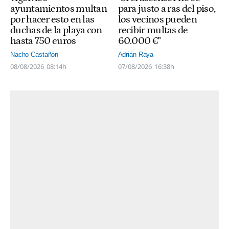
ayuntamientos multan
para justo a ras del piso,
por hacer esto en las
los vecinos pueden
duchas de la playa con
recibir multas de
hasta 750 euros
60.000 €"
Nacho Castañón
Adrián Raya
08/08/2026
08:14h
07/08/2026
16:38h