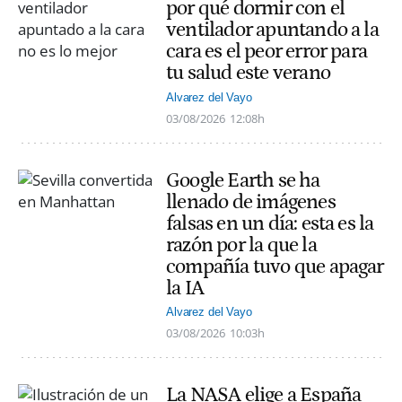
por qué dormir con el
ventilador apuntando a la
cara es el peor error para
tu salud este verano
Alvarez del Vayo
03/08/2026
12:08h
Google Earth se ha
llenado de imágenes
falsas en un día: esta es la
razón por la que la
compañía tuvo que apagar
la IA
Alvarez del Vayo
03/08/2026
10:03h
La NASA elige a España