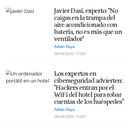
Javier Dasí, experto: "No
caigas en la trampa del
aire acondicionado con
batería, no es más que un
ventilador"
Adrián Raya
06/08/2026
17:02h
Los expertos en
ciberseguridad advierten:
"Hackers entran por el
WiFi del hotel para robar
cuentas de los huéspedes"
Adrián Raya
06/08/2026
15:02h