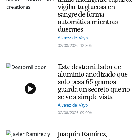
vigilar tu glucosa en
sangre de forma
automática mientras
duermes
Alvarez del Vayo
02/08/2026
12:30h
Este destornillador de
aluminio anodizado que
solo pesa 65 gramos
guarda un secreto que no
se ve a simple vista
Alvarez del Vayo
02/08/2026
09:00h
Joaquín Ramírez,