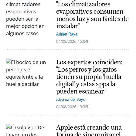
"Los climatizadores
evaporativos consumen
menos luz y son fáciles de
instalar"
Adrián Raya
04/08/2026
15:04h
Los expertos coinciden:
"Los perros y los gatos
tienen su propia 'huella
digital' y estas apps la
pueden escanear"
Alvarez del Vayo
04/08/2026
13:32h
Apple está creando una
forma de sincronizar el