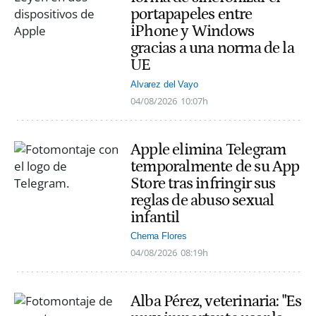
portapapeles entre
iPhone y Windows
gracias a una norma de la
UE
Alvarez del Vayo
04/08/2026
10:07h
Apple elimina Telegram
temporalmente de su App
Store tras infringir sus
reglas de abuso sexual
infantil
Chema Flores
04/08/2026
08:19h
Alba Pérez, veterinaria: "Es