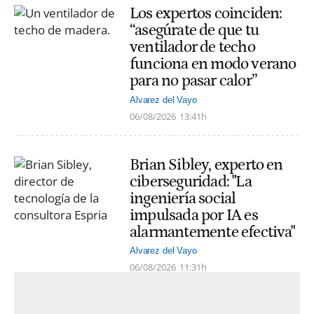
Los expertos coinciden:
“asegúrate de que tu
ventilador de techo
funciona en modo verano
para no pasar calor”
Alvarez del Vayo
06/08/2026
13:41h
Brian Sibley, experto en
ciberseguridad: "La
ingeniería social
impulsada por IA es
alarmantemente efectiva"
Alvarez del Vayo
06/08/2026
11:31h