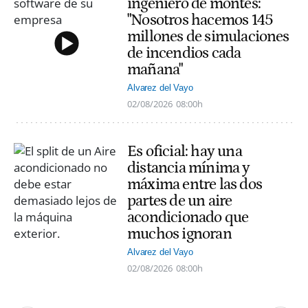
ingeniero de montes:
"Nosotros hacemos 145
millones de simulaciones
de incendios cada
mañana"
Alvarez del Vayo
02/08/2026
08:00h
Es oficial: hay una
distancia mínima y
máxima entre las dos
partes de un aire
acondicionado que
muchos ignoran
Alvarez del Vayo
02/08/2026
08:00h