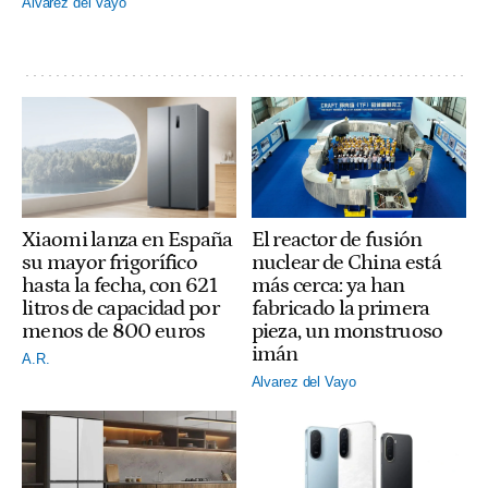
Alvarez del Vayo
El reactor de fusión
Xiaomi lanza en España
nuclear de China está
su mayor frigorífico
más cerca: ya han
hasta la fecha, con 621
fabricado la primera
litros de capacidad por
pieza, un monstruoso
menos de 800 euros
imán
A.R.
Alvarez del Vayo