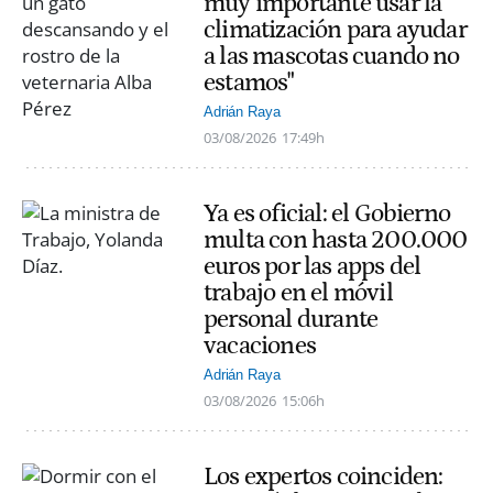
muy importante usar la
climatización para ayudar
a las mascotas cuando no
estamos"
Adrián Raya
03/08/2026
17:49h
Ya es oficial: el Gobierno
multa con hasta 200.000
euros por las apps del
trabajo en el móvil
personal durante
vacaciones
Adrián Raya
03/08/2026
15:06h
Los expertos coinciden: