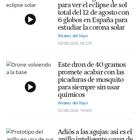
para ver el eclipse de sol
total del 12 de agosto con
6 globos en España para
estudiar la corona solar
Alvarez del Vayo
03/08/2026
08:27h
Este dron de 40 gramos
promete acabar con las
picaduras de mosquito
para siempre sin usar
químicos
Alvarez del Vayo
02/08/2026
19:00h
Adiós a las agujas: así es el
anillo inteligente capaz de