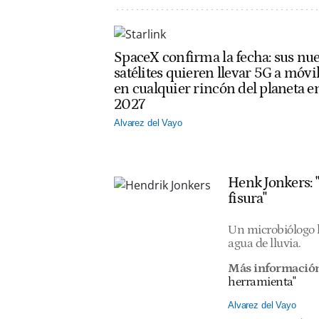
SpaceX confirma la fecha: sus nu
satélites quieren llevar 5G a móvi
en cualquier rincón del planeta e
2027
Alvarez del Vayo
Henk Jonkers: 
fisura"
Un microbiólogo h
agua de lluvia.
Más informació
herramienta"
Alvarez del Vayo