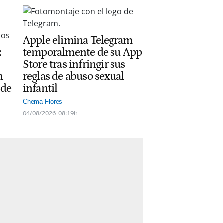
Apple elimina Telegram
:
temporalmente de su App
Store tras infringir sus
n
reglas de abuso sexual
 de
infantil
Chema Flores
04/08/2026
08:19h