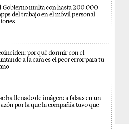
: el Gobierno multa con hasta 200.000
apps del trabajo en el móvil personal
ciones
coinciden: por qué dormir con el
ntando a la cara es el peor error para tu
rano
se ha llenado de imágenes falsas en un
a razón por la que la compañía tuvo que