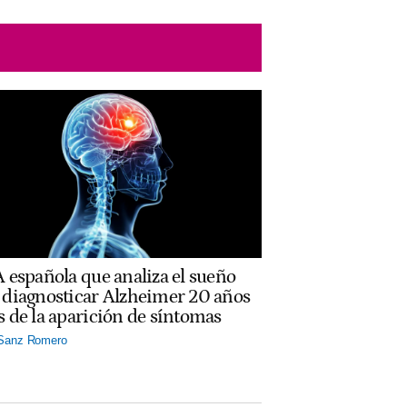
A española que analiza el sueño
 diagnosticar Alzheimer 20 años
s de la aparición de síntomas
 Sanz Romero