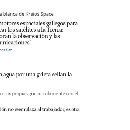
motores espaciales gallegos para
ar los satélites a la Tierra:
oran la observación y las
nicaciones"
onzález
agua por una grieta sellan la
 sus propias grietas solamente con el
ón no reemplaza al trabajador, es otra