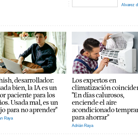
Alvarez d
hish, desarrollador:
Los expertos en
ada bien, la IA es un
climatización coincide
or paciente para los
"En días calurosos,
ños. Usada mal, es un
enciende el aire
ajo para no aprender"
acondicionado tempra
para ahorrar"
án Raya
Adrián Raya