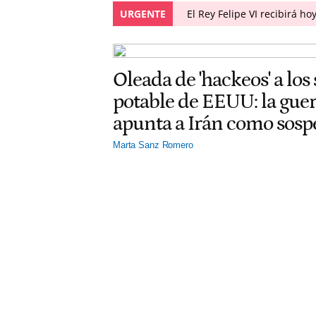
URGENTE
El Rey Felipe VI recibirá h
Oleada de 'hackeos' a los
potable de EEUU: la gu
apunta a Irán como sos
Marta Sanz Romero