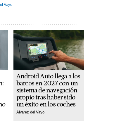
el Vayo
Android Auto llega a los
barcos en 2027 con un
n:
sistema de navegación
propio tras haber sido
un éxito en los coches
no
Alvarez del Vayo