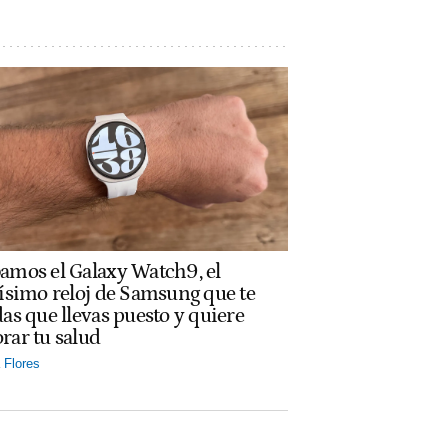
amos el Galaxy Watch9, el
rísimo reloj de Samsung que te
das que llevas puesto y quiere
rar tu salud
Flores