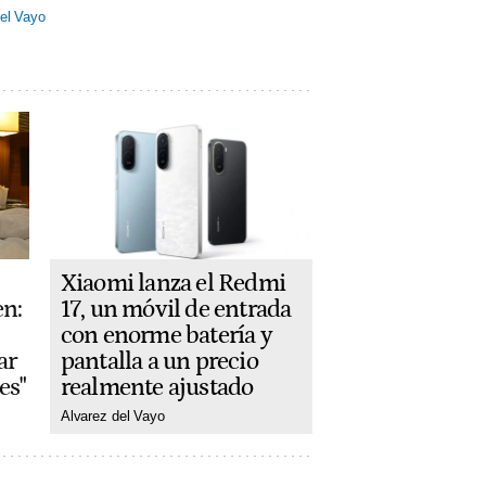
el Vayo
Xiaomi lanza el Redmi
17, un móvil de entrada
en:
con enorme batería y
pantalla a un precio
ar
realmente ajustado
es"
Alvarez del Vayo