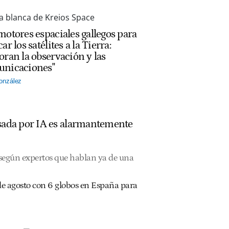
motores espaciales gallegos para
ar los satélites a la Tierra:
oran la observación y las
nicaciones"
onzález
ulsada por IA es alarmantemente
, según expertos que hablan ya de una
2 de agosto con 6 globos en España para