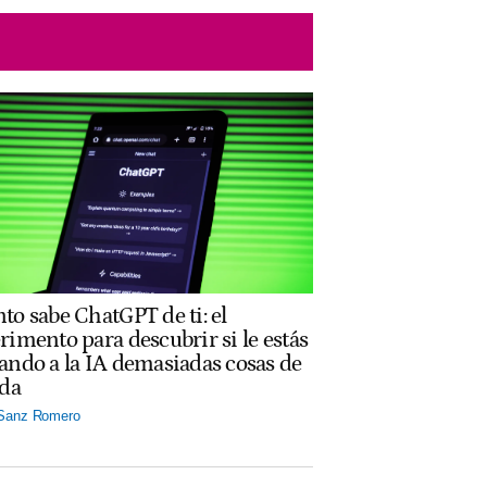
to sabe ChatGPT de ti: el
rimento para descubrir si le estás
ando a la IA demasiadas cosas de
ida
 Sanz Romero