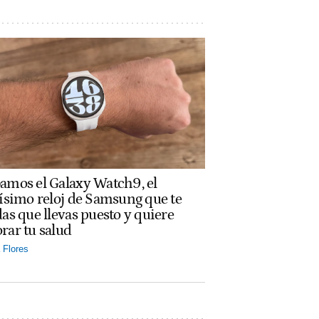
amos el Galaxy Watch9, el
rísimo reloj de Samsung que te
das que llevas puesto y quiere
rar tu salud
Flores