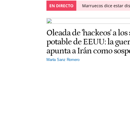
EN DIRECTO
Marruecos dice estar dis
Oleada de 'hackeos' a los
potable de EEUU: la gu
apunta a Irán como sos
Marta Sanz Romero