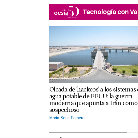
Tecnología con Va
Oleada de 'hackeos' a los sistemas
agua potable de EEUU: la guerra
moderna que apunta a Irán como
sospechoso
Marta Sanz Romero