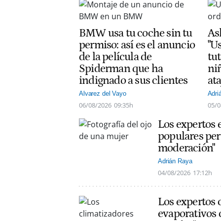
BMW usa tu coche sin tu
As
permiso: así es el anuncio
"Us
de la película de
tut
Spiderman que ha
ni
indignado a sus clientes
at
Alvarez del Vayo
Adri
06/08/2026
09:35h
05/0
Los expertos 
populares per
moderación"
Adrián Raya
04/08/2026
17:12h
Los expertos 
evaporativos 