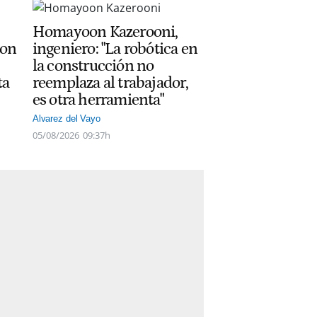
Homayoon Kazerooni,
con
ingeniero: "La robótica en
la construcción no
ta
reemplaza al trabajador,
es otra herramienta"
Alvarez del Vayo
05/08/2026
09:37h