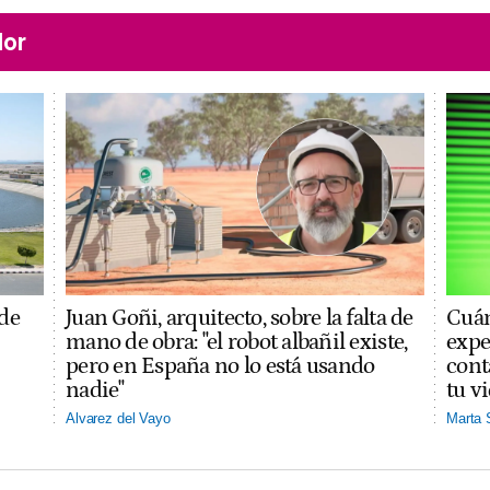
lor
 de
Juan Goñi, arquitecto, sobre la falta de
Cuán
mano de obra: "el robot albañil existe,
expe
pero en España no lo está usando
cont
nadie"
tu v
Alvarez del Vayo
Marta