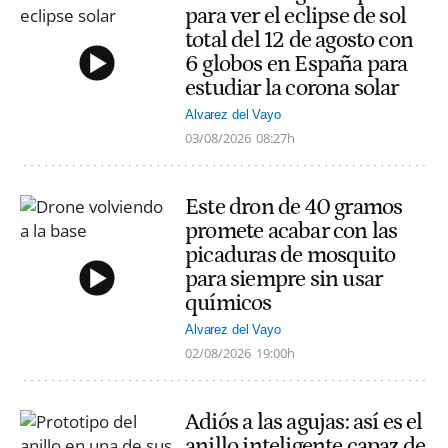
para ver el eclipse de sol
total del 12 de agosto con
6 globos en España para
estudiar la corona solar
Alvarez del Vayo
03/08/2026
08:27h
Este dron de 40 gramos
promete acabar con las
picaduras de mosquito
para siempre sin usar
químicos
Alvarez del Vayo
02/08/2026
19:00h
Adiós a las agujas: así es el
anillo inteligente capaz de