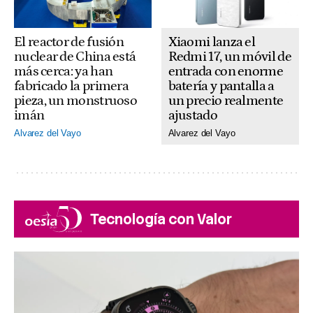
El reactor de fusión
Xiaomi lanza el
nuclear de China está
Redmi 17, un móvil de
más cerca: ya han
entrada con enorme
fabricado la primera
batería y pantalla a
pieza, un monstruoso
un precio realmente
imán
ajustado
Alvarez del Vayo
Alvarez del Vayo
Tecnología con Valor