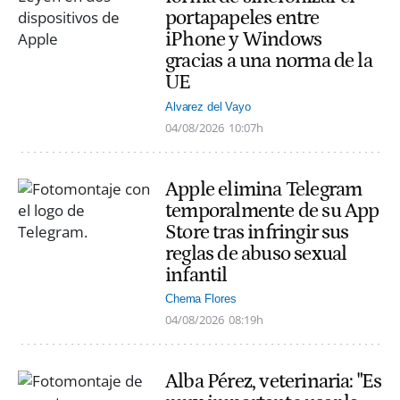
portapapeles entre
iPhone y Windows
gracias a una norma de la
UE
Alvarez del Vayo
04/08/2026
10:07h
Apple elimina Telegram
temporalmente de su App
Store tras infringir sus
reglas de abuso sexual
infantil
Chema Flores
04/08/2026
08:19h
Alba Pérez, veterinaria: "Es