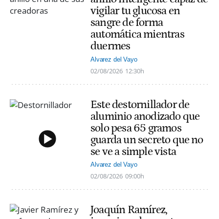
vigilar tu glucosa en
sangre de forma
automática mientras
duermes
Alvarez del Vayo
02/08/2026
12:30h
Este destornillador de
aluminio anodizado que
solo pesa 65 gramos
guarda un secreto que no
se ve a simple vista
Alvarez del Vayo
02/08/2026
09:00h
Joaquín Ramírez,