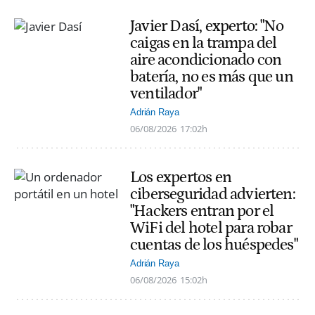
Javier Dasí, experto: "No
caigas en la trampa del
aire acondicionado con
batería, no es más que un
ventilador"
Adrián Raya
06/08/2026
17:02h
Los expertos en
ciberseguridad advierten:
"Hackers entran por el
WiFi del hotel para robar
cuentas de los huéspedes"
Adrián Raya
06/08/2026
15:02h