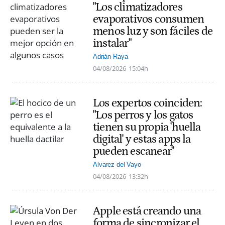
"Los climatizadores
evaporativos consumen
menos luz y son fáciles de
instalar"
Adrián Raya
04/08/2026
15:04h
Los expertos coinciden:
"Los perros y los gatos
tienen su propia 'huella
digital' y estas apps la
pueden escanear"
Alvarez del Vayo
04/08/2026
13:32h
Apple está creando una
forma de sincronizar el