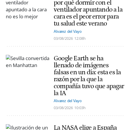
por qué dormir con el
ventilador apuntando a la
cara es el peor error para
tu salud este verano
Alvarez del Vayo
03/08/2026
12:08h
Google Earth se ha
llenado de imágenes
falsas en un día: esta es la
razón por la que la
compañía tuvo que apagar
la IA
Alvarez del Vayo
03/08/2026
10:03h
La NASA elige a España