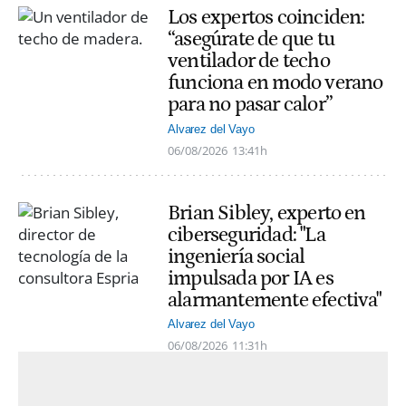
Los expertos coinciden:
“asegúrate de que tu
ventilador de techo
funciona en modo verano
para no pasar calor”
Alvarez del Vayo
06/08/2026
13:41h
Brian Sibley, experto en
ciberseguridad: "La
ingeniería social
impulsada por IA es
alarmantemente efectiva"
Alvarez del Vayo
06/08/2026
11:31h