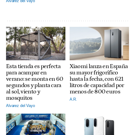
Alvarez del Vayo
Esta tienda es perfecta
Xiaomi lanza en España
para acampar en
su mayor frigorífico
verano: se monta en 60
hasta la fecha, con 621
segundos y planta cara
litros de capacidad por
al sol, viento y
menos de 800 euros
mosquitos
A.R.
Alvarez del Vayo