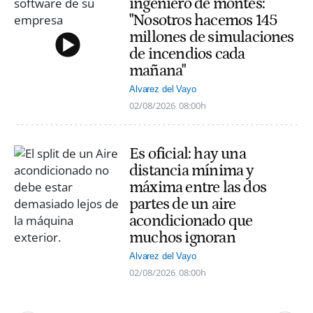
ingeniero de montes:
"Nosotros hacemos 145
millones de simulaciones
de incendios cada
mañana"
Alvarez del Vayo
02/08/2026
08:00h
Es oficial: hay una
distancia mínima y
máxima entre las dos
partes de un aire
acondicionado que
muchos ignoran
Alvarez del Vayo
02/08/2026
08:00h