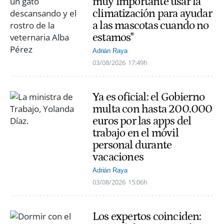
muy importante usar la
climatización para ayudar
a las mascotas cuando no
estamos"
Adrián Raya
03/08/2026
17:49h
Ya es oficial: el Gobierno
multa con hasta 200.000
euros por las apps del
trabajo en el móvil
personal durante
vacaciones
Adrián Raya
03/08/2026
15:06h
Los expertos coinciden: