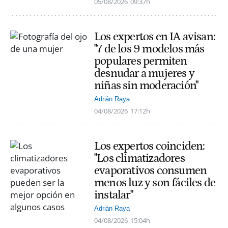
05/08/2026
09:37h
Los expertos en IA avisan:
"7 de los 9 modelos más
populares permiten
desnudar a mujeres y
niñas sin moderación"
Adrián Raya
04/08/2026
17:12h
Los expertos coinciden:
"Los climatizadores
evaporativos consumen
menos luz y son fáciles de
instalar"
Adrián Raya
04/08/2026
15:04h