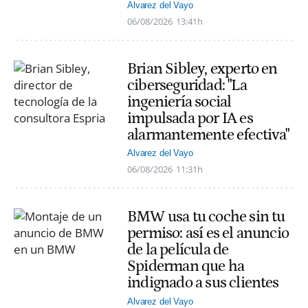
Alvarez del Vayo
06/08/2026
13:41h
Brian Sibley, experto en
ciberseguridad: "La
ingeniería social
impulsada por IA es
alarmantemente efectiva"
Alvarez del Vayo
06/08/2026
11:31h
BMW usa tu coche sin tu
permiso: así es el anuncio
de la película de
Spiderman que ha
indignado a sus clientes
Alvarez del Vayo