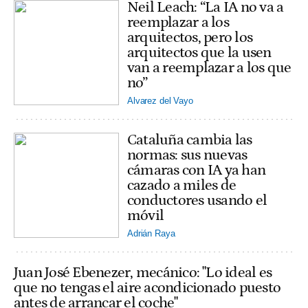
Neil Leach: “La IA no va a
reemplazar a los
arquitectos, pero los
arquitectos que la usen
van a reemplazar a los que
no”
Alvarez del Vayo
Cataluña cambia las
normas: sus nuevas
cámaras con IA ya han
cazado a miles de
conductores usando el
móvil
Adrián Raya
Juan José Ebenezer, mecánico: "Lo ideal es
que no tengas el aire acondicionado puesto
antes de arrancar el coche"