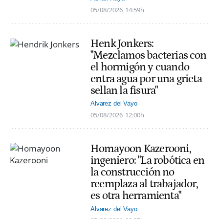
05/08/2026
14:59h
Henk Jonkers:
"Mezclamos bacterias con
el hormigón y cuando
entra agua por una grieta
sellan la fisura"
Alvarez del Vayo
05/08/2026
12:00h
Homayoon Kazerooni,
ingeniero: "La robótica en
la construcción no
reemplaza al trabajador,
es otra herramienta"
Alvarez del Vayo