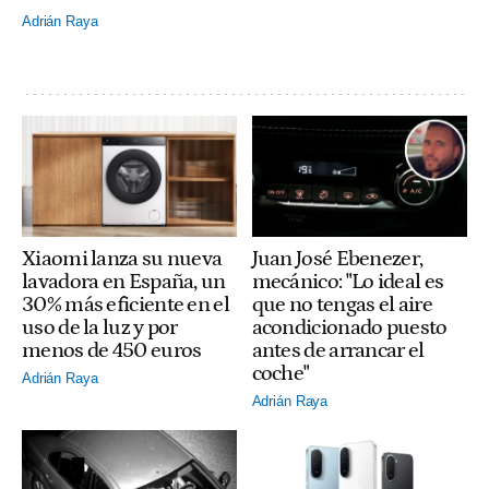
Adrián Raya
Xiaomi lanza su nueva
Juan José Ebenezer,
lavadora en España, un
mecánico: "Lo ideal es
30% más eficiente en el
que no tengas el aire
uso de la luz y por
acondicionado puesto
menos de 450 euros
antes de arrancar el
coche"
Adrián Raya
Adrián Raya