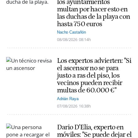
los ayuntamientos
multan por hacer esto en
las duchas de la playa con
hasta 750 euros
Nacho Castañón
08/08/2026
08:14h
Los expertos advierten: "Si
el ascensor no se para
justo a ras del piso, los
vecinos pueden recibir
multas de 60.000 €"
Adrián Raya
07/08/2026
16:38h
Dario D'Elia, experto en
móviles: "Se puede dejar el