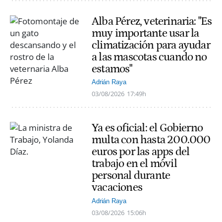
Alba Pérez, veterinaria: "Es
muy importante usar la
climatización para ayudar
a las mascotas cuando no
estamos"
Adrián Raya
03/08/2026
17:49h
Ya es oficial: el Gobierno
multa con hasta 200.000
euros por las apps del
trabajo en el móvil
personal durante
vacaciones
Adrián Raya
03/08/2026
15:06h