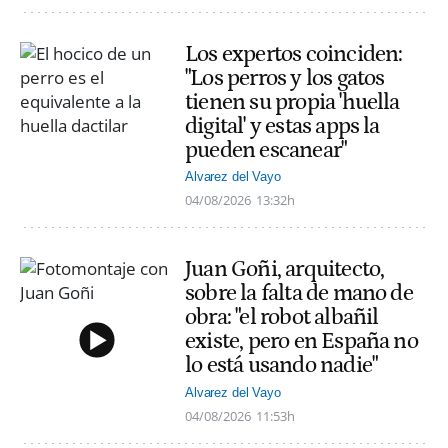
Los expertos coinciden:
"Los perros y los gatos
tienen su propia 'huella
digital' y estas apps la
pueden escanear"
Alvarez del Vayo
04/08/2026
13:32h
Juan Goñi, arquitecto,
sobre la falta de mano de
obra: "el robot albañil
existe, pero en España no
lo está usando nadie"
Alvarez del Vayo
04/08/2026
11:53h