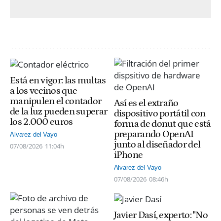
Está en vigor: las multas
a los vecinos que
manipulen el contador
Así es el extraño
de la luz pueden superar
dispositivo portátil con
los 2.000 euros
forma de donut que está
preparando OpenAI
Alvarez del Vayo
junto al diseñador del
07/08/2026
11:04h
iPhone
Alvarez del Vayo
07/08/2026
08:46h
Javier Dasí, experto: "No