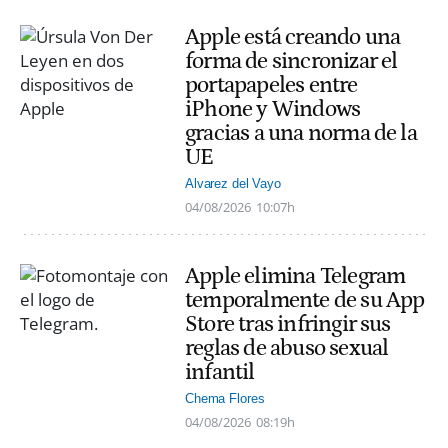
Apple está creando una
forma de sincronizar el
portapapeles entre
iPhone y Windows
gracias a una norma de la
UE
Alvarez del Vayo
04/08/2026
10:07h
Apple elimina Telegram
temporalmente de su App
Store tras infringir sus
reglas de abuso sexual
infantil
Chema Flores
04/08/2026
08:19h