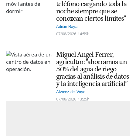
teléfono cargando toda la
noche siempre que se
conozcan ciertos límites"
Adrián Raya
07/08/2026
14:59h
Miguel Angel Ferrer,
agricultor: "ahorramos un
50% del agua de riego
gracias al análisis de datos
y la inteligencia artificial”
Alvarez del Vayo
07/08/2026
13:25h