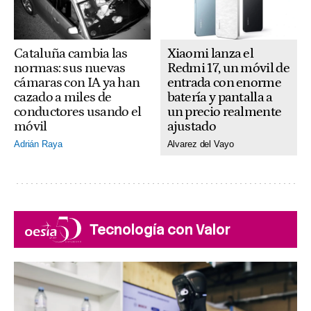
Xiaomi lanza el
Cataluña cambia las
Redmi 17, un móvil de
normas: sus nuevas
entrada con enorme
cámaras con IA ya han
batería y pantalla a
cazado a miles de
un precio realmente
conductores usando el
ajustado
móvil
Alvarez del Vayo
Adrián Raya
Tecnología con Valor