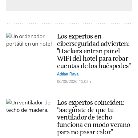
Los expertos en
ciberseguridad advierten:
"Hackers entran por el
WiFi del hotel para robar
cuentas de los huéspedes"
Adrián Raya
06/08/2026
15:02h
Los expertos coinciden:
“asegúrate de que tu
ventilador de techo
funciona en modo verano
para no pasar calor”