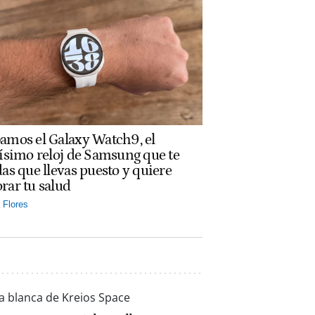
amos el Galaxy Watch9, el
rísimo reloj de Samsung que te
das que llevas puesto y quiere
rar tu salud
Flores