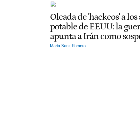
Oleada de 'hackeos' a los
potable de EEUU: la gu
apunta a Irán como sos
Marta Sanz Romero