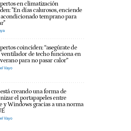
pertos en climatización
den: "En días calurosos, enciende
re acondicionado temprano para
r"
aya
pertos coinciden: “asegúrate de
 ventilador de techo funciona en
erano para no pasar calor”
el Vayo
 está creando una forma de
nizar el portapapeles entre
e y Windows gracias a una norma
UE
el Vayo