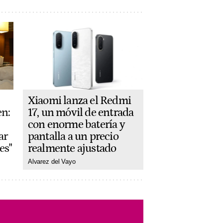
Xiaomi lanza el Redmi
17, un móvil de entrada
en:
con enorme batería y
pantalla a un precio
ar
realmente ajustado
es"
Alvarez del Vayo