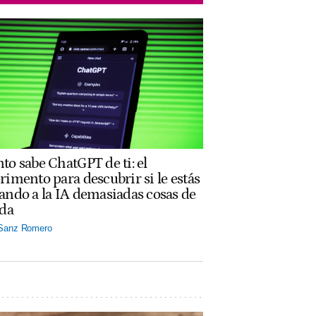
to sabe ChatGPT de ti: el
rimento para descubrir si le estás
ando a la IA demasiadas cosas de
ida
 Sanz Romero