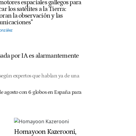
motores espaciales gallegos para
ar los satélites a la Tierra:
oran la observación y las
nicaciones"
onzález
ulsada por IA es alarmantemente
, según expertos que hablan ya de una
2 de agosto con 6 globos en España para
Homayoon Kazerooni,