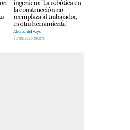
con
ingeniero: "La robótica en
la construcción no
ta
reemplaza al trabajador,
es otra herramienta"
Alvarez del Vayo
05/08/2026
09:37h