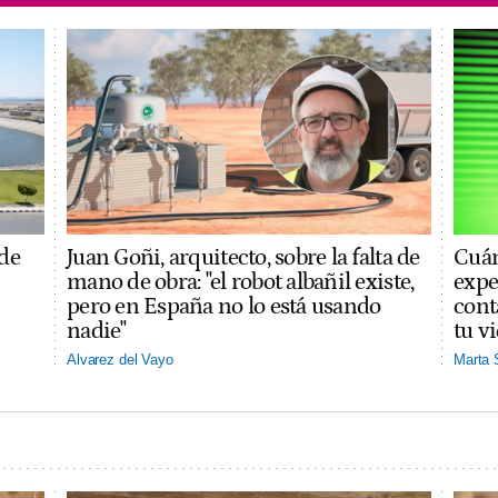
 de
Juan Goñi, arquitecto, sobre la falta de
Cuán
mano de obra: "el robot albañil existe,
expe
pero en España no lo está usando
cont
nadie"
tu v
Alvarez del Vayo
Marta